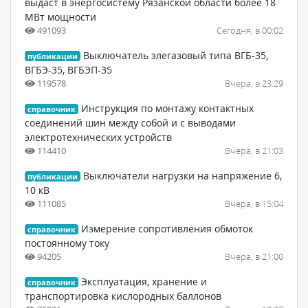
выдаст в энергосистему Рязанской области более 18
МВт мощности
491093
Сегодня, в 00:02
Выключатель элегазовый типа ВГБ-35,
публикации
ВГБЭ-35, ВГБЭП-35
119578
Вчера, в 23:29
Инструкция по монтажу контактных
справочник
соединений шин между собой и с выводами
электротехнических устройств
114410
Вчера, в 21:03
Выключатели нагрузки на напряжение 6,
публикации
10 кВ
111085
Вчера, в 15:04
Измерение сопротивления обмоток
справочник
постоянному току
94205
Вчера, в 21:00
Эксплуатация, хранение и
справочник
транспортировка кислородных баллонов