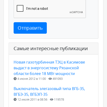
Отправить
Самые интересные публикации
Новая газотурбинная ТЭЦ в Касимове
выдаст в энергосистему Рязанской
области более 18 МВт мощности
4 июня 2012 в 11:00
491093
Выключатель элегазовый типа ВГБ-35,
ВГБЭ-35, ВГБЭП-35
12 июля 2011 в 08:56
119578