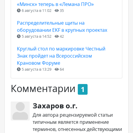
«Минск» теперь в «Лемана ПРО»
6 августа в 11:02
35
Распределительные щиты на
оборудовании EKF в крупных проектах
5 августа в 14:52
42
Круглый стол по маркировке Честный
Знак пройдет на Всероссийском
Крановом Форуме
5 августа в 13:29
64
Комментарии
1
Захаров о.г.
Для автора рецензируемой статьи
типичным является применение
терминов, отнесенных действующими