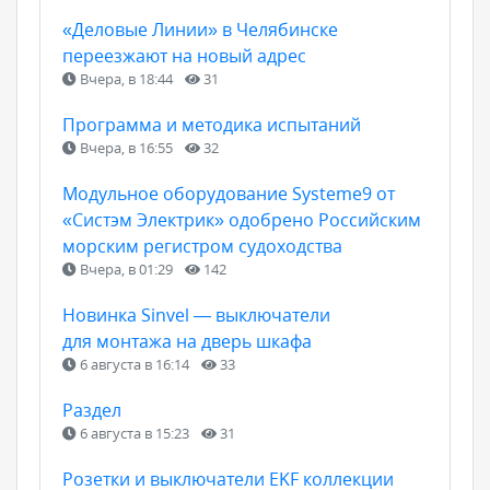
«Деловые Линии» в Челябинске
переезжают на новый адрес
Вчера, в 18:44
31
Программа и методика испытаний
Вчера, в 16:55
32
Модульное оборудование Systeme9 от
«Систэм Электрик» одобрено Российским
морским регистром судоходства
Вчера, в 01:29
142
Новинка Sinvel — выключатели
для монтажа на дверь шкафа
6 августа в 16:14
33
Раздел
6 августа в 15:23
31
Розетки и выключатели EKF коллекции