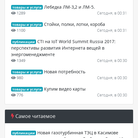
Лебедка ЛМ-3,2 и ЛМ-5.
товары и услуги
1289
Сегодня, в 00:31
Стойки, полки, лотки, короба
товары и услуги
1100
Сегодня, в 00:31
CTI на IoT World Summit Russia 2017:
публикации
перспективы развития Интернета вещей в
энергоменеджменте
1349
Сегодня, в 00:30
Новая потребность
товары и услуги
980
Сегодня, в 00:30
Купим видео карты
товары и услуги
776
Сегодня, в 00:30
Самое читаемое
Новая газотурбинная ТЭЦ в Касимове
публикации