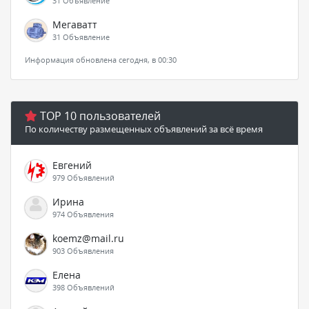
31 Объявление
Мегаватт
31 Объявление
Информация обновлена сегодня, в 00:30
TOP 10 пользователей
По количеству размещенных объявлений за всё время
Евгений
979 Объявлений
Ирина
974 Объявления
koemz@mail.ru
903 Объявления
Елена
398 Объявлений