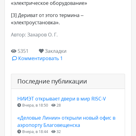
«электрическое оборудование»
[3] Дериват от этого термина –
«электроустановка».
Автор: Захаров О. Г.
5351
Закладки
Комментировать 1
Последние публикации
НИИЭТ открывает двери в мир RISC-V
Вчера, в 18:50
28
«Деловые Линии» открыли новый офис в
аэропорту Благовещенска
Вчера, в 18:44
32