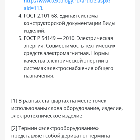
http://www.textology.ru/article.aspx?
aId=113
.
ГОСТ 2.101-68. Единая система
конструкторской документации Виды
изделий.
ГОСТ Р 54149 — 2010. Электрическая
энергия. Совместимость технических
средств электромагнитная. Нормы
качества электрической энергии в
системах электроснабжения общего
назначения.
[1] В разных стандартах на месте точек
использованы слова оборудование, изделие,
электротехническое изделие
[2] Термин «электрооборудование»
представляет собой дериват от термина