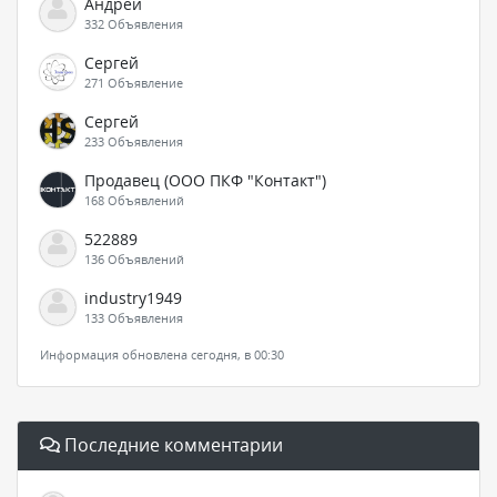
Андрей
332 Объявления
Сергей
271 Объявление
Сергей
233 Объявления
Продавец (ООО ПКФ "Контакт")
168 Объявлений
522889
136 Объявлений
industry1949
133 Объявления
Информация обновлена сегодня, в 00:30
Последние комментарии