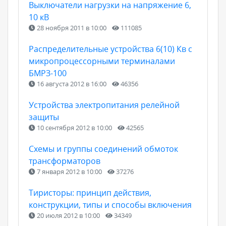
Выключатели нагрузки на напряжение 6,
10 кВ
28 ноября 2011 в 10:00
111085
Распределительные устройства 6(10) Кв с
микропроцессорными терминалами
БМРЗ-100
16 августа 2012 в 16:00
46356
Устройства электропитания релейной
защиты
10 сентября 2012 в 10:00
42565
Схемы и группы соединений обмоток
трансформаторов
7 января 2012 в 10:00
37276
Тиристоры: принцип действия,
конструкции, типы и способы включения
20 июля 2012 в 10:00
34349