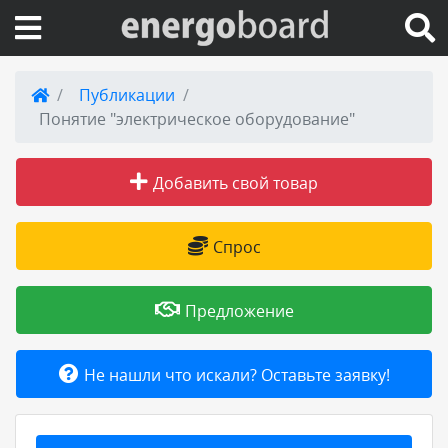
Вход на сайт
Публикации
Понятие "электрическое оборудование"
Поиск по сайту
Добавить свой товар
Публикации
Справка
Спрос
Книги
Предложение
Товары и услуги
Не нашли что искали? Оставьте заявку!
Добавить товар или услугу