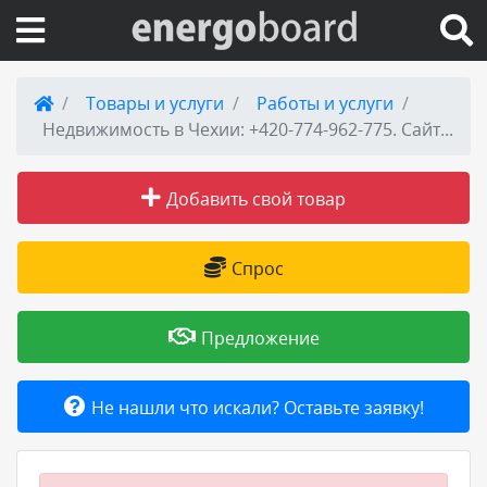
Вход на сайт
Товары и услуги
Работы и услуги
Недвижимость в Чехии: +420-774-962-775. Сайт: http://golden-praga.ru/kvartiry
Поиск по сайту
Добавить свой товар
Публикации
Справка
Спрос
Книги
Предложение
Товары и услуги
Не нашли что искали? Оставьте заявку!
Добавить товар или услугу