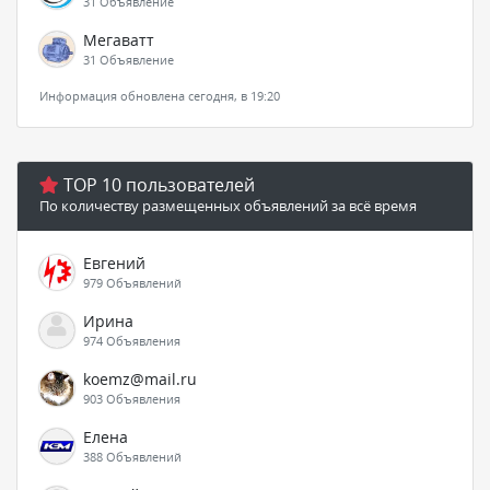
31 Объявление
Мегаватт
31 Объявление
Информация обновлена сегодня, в 19:20
TOP 10 пользователей
По количеству размещенных объявлений за всё время
Евгений
979 Объявлений
Ирина
974 Объявления
koemz@mail.ru
903 Объявления
Елена
388 Объявлений