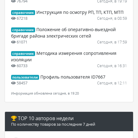
76794
Сегодня, в 19:19
Инструкция по осмотру РП, ТП, КТП, МТП
справочник
67218
Сегодня, в 08:59
Положение об оперативно-выездной
справочник
бригаде района электрических сетей
61071
Сегодня, в 17:59
Методика измерения сопротивления
справочник
изоляции
60733
Сегодня, в 16:31
Профиль пользователя ID7667
пользователи
58457
Сегодня, в 12:11
Информация обновлена сегодня, в 19:20
TOP 10 авторов недели
По количеству товаров за последние 7 дней