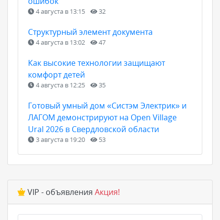
ошибок
4 августа в 13:15
32
Структурный элемент документа
4 августа в 13:02
47
Как высокие технологии защищают
комфорт детей
4 августа в 12:25
35
Готовый умный дом «Систэм Электрик» и
ЛАГОМ демонстрируют на Open Village
Ural 2026 в Свердловской области
3 августа в 19:20
53
VIP - объявления
Акция!