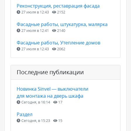
Реконструкция, реставрация фасада
27 июля в 12:43
2152
Фасадные работы, штукатурка, малярка
27 июля в 12:41
2140
Фасадные работы, Утепление домов
27 июля в 12:43
2062
Последние публикации
Новинка Sinvel — выключатели
для монтажа на дверь шкафа
Сегодня, в 16:14
17
Раздел
Сегодня, в 15:23
15