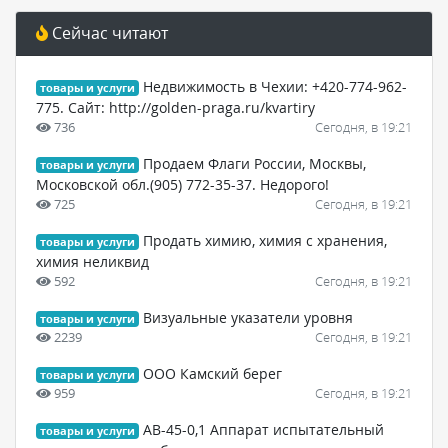
Сейчас читают
Недвижимость в Чехии: +420-774-962-
товары и услуги
775. Сайт: http://golden-praga.ru/kvartiry
736
Сегодня, в 19:21
Продаем Флаги России, Москвы,
товары и услуги
Московской обл.(905) 772-35-37. Недорого!
725
Сегодня, в 19:21
Продать химию, химия с хранения,
товары и услуги
химия неликвид
592
Сегодня, в 19:21
Визуальные указатели уровня
товары и услуги
2239
Сегодня, в 19:21
ООО Камский берег
товары и услуги
959
Сегодня, в 19:21
АВ-45-0,1 Аппарат испытательный
товары и услуги