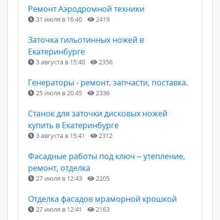
Ремонт Аэродромной техники
31 июля в 16:40
2419
Заточка гильотинных ножей в
Екатеринбурге
3 августа в 15:40
2356
Генераторы - ремонт, запчасти, поставка.
25 июля в 20:45
2336
Станок для заточки дисковых ножей
купить в Екатеринбурге
3 августа в 15:41
2312
Фасадные работы под ключ – утепление,
ремонт, отделка
27 июля в 12:43
2205
Отделка фасадов мраморной крошкой
27 июля в 12:41
2163