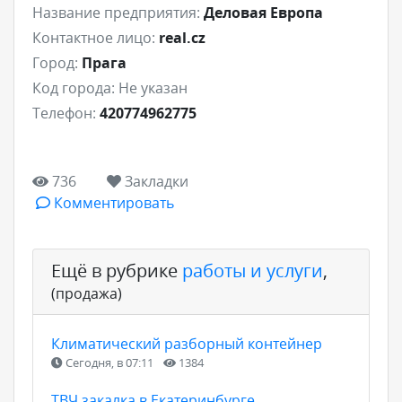
Название предприятия:
Деловая Европа
Контактное лицо:
real.cz
Город:
Прага
Код города:
Не указан
Телефон:
420774962775
736
Закладки
Комментировать
Ещё в рубрике
работы и услуги
,
(продажа)
Климатический разборный контейнер
Сегодня, в 07:11
1384
ТВЧ закалка в Екатеринбурге