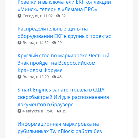
Розетки и выключатели EKF коллекции
«Минск» теперь в «Лемана ПРО»
Сегодня, в 11:02
32
Распределительные щиты на
оборудовании EKF в крупных проектах
Вчера, в 14:52
29
Круглый стол по маркировке Честный
Знак пройдет на Всероссийском
Крановом Форуме
Вчера, в 13:29
45
Smart Engines запатентовала в США
сверхбыстрый ИИ для распознавания
документов в браузере
4 августа в 17:48
35
Информационная маркировка на
рубильниках TwinBlock: работа без