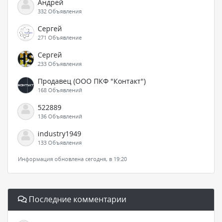
Андрей
332 Объявления
Сергей
271 Объявление
Сергей
233 Объявления
Продавец (ООО ПКФ "Контакт")
168 Объявлений
522889
136 Объявлений
industry1949
133 Объявления
Информация обновлена сегодня, в 19:20
Последние комментарии