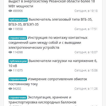
выдаст в энергосистему Рязанской области более 18
МВт мощности
490906
Сегодня, в 19:18
Выключатель элегазовый типа ВГБ-35,
публикации
ВГБЭ-35, ВГБЭП-35
119558
Сегодня, в 17:51
Инструкция по монтажу контактных
справочник
соединений шин между собой и с выводами
электротехнических устройств
114398
Сегодня, в 18:07
Выключатели нагрузки на напряжение 6,
публикации
10 кВ
111075
Сегодня, в 15:06
Измерение сопротивления обмоток
справочник
постоянному току
94202
Сегодня, в 11:26
Эксплуатация, хранение и
справочник
транспортировка кислородных баллонов