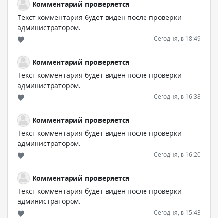
Комментарий проверяется
Текст комментария будет виден после проверки
администратором.
Сегодня, в 18:49
Комментарий проверяется
Текст комментария будет виден после проверки
администратором.
Сегодня, в 16:38
Комментарий проверяется
Текст комментария будет виден после проверки
администратором.
Сегодня, в 16:20
Комментарий проверяется
Текст комментария будет виден после проверки
администратором.
Сегодня, в 15:43