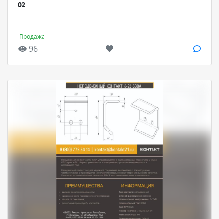
02
Продажа
96