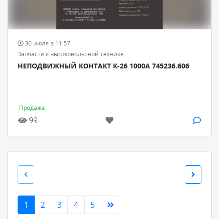
30 июля в 11:57
Запчасти к высоковольтной технике
НЕПОДВИЖНЫЙ КОНТАКТ К-26 1000А 745236.606
Продажа
99
1
2
3
4
5