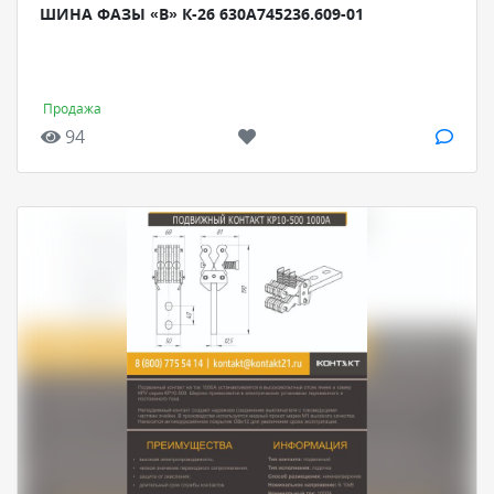
ШИНА ФАЗЫ «В» К-26 630А745236.609-01
Продажа
94