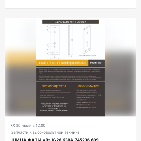
30 июля в 12:00
Запчасти к высоковольтной технике
ШИНА ФАЗЫ «В» К-26 630А 745236.609