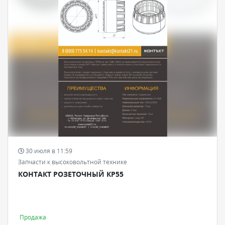
30 июля в 11:59
Запчасти к высоковольтной технике
КОНТАКТ РОЗЕТОЧНЫЙ КР55
Продажа