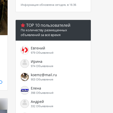
Информация обновлена сегодня, в 16:36
TOP 10 пользователей
По количеству размещенных
объявлений за всё время
Евгений
979 Объявлений
Ирина
974 Объявления
koemz@mail.ru
903 Объявления
Елена
398 Объявлений
Андрей
332 Объявления