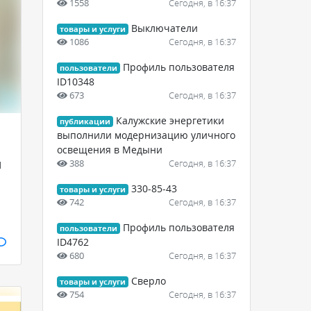
1558
Сегодня, в 16:37
Выключатели
товары и услуги
1086
Сегодня, в 16:37
Профиль пользователя
пользователи
ID10348
673
Сегодня, в 16:37
Калужские энергетики
публикации
выполнили модернизацию уличного
освещения в Медыни
388
Сегодня, в 16:37
1
330-85-43
товары и услуги
742
Сегодня, в 16:37
Профиль пользователя
пользователи
ID4762
680
Сегодня, в 16:37
Сверло
товары и услуги
754
Сегодня, в 16:37