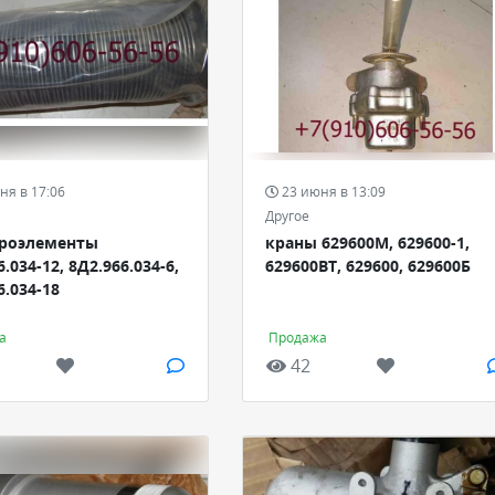
ня в 17:06
23 июня в 13:09
Другое
роэлементы
краны 629600М, 629600-1,
.034-12, 8Д2.966.034-6,
629600ВТ, 629600, 629600Б
6.034-18
а
Продажа
42