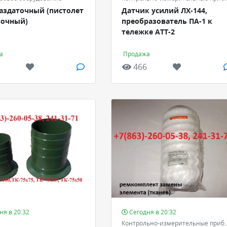
аздаточный (пистолет
Датчик усилий ЛХ-144,
вочный)
преобразователь ПА-1 к
тележке АТТ-2
а
Продажа
466
ня в 20:32
Сегодня в 20:32
Контрольно-измерительные приб