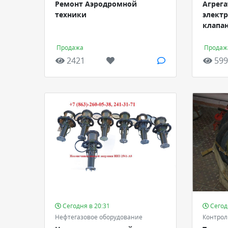
Ремонт Аэродромной
Агрега
техники
элект
клапа
Продажа
Продаж
2421
599
Сегодня в 20:31
Сегод
Нефтегазовое оборудование