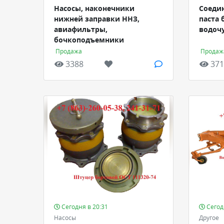
Насосы, наконечники
Соеди
нижней заправки ННЗ,
паста 
авиафильтры,
водоч
бочкоподъемники
Продажа
Продаж
3388
371
Сегодня в 20:31
Сегод
Насосы
Другое