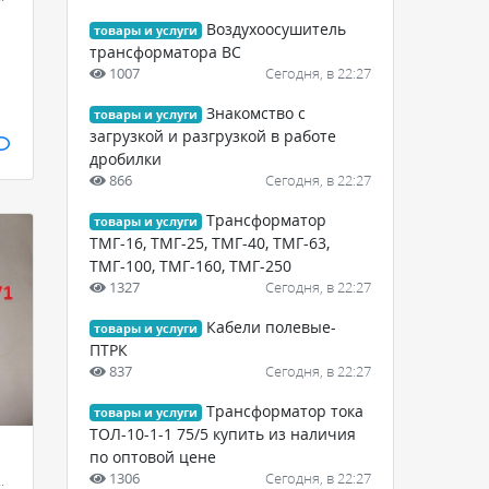
Воздухоосушитель
товары и услуги
трансформатора ВС
1007
Сегодня, в 22:27
Знакомство с
товары и услуги
загрузкой и разгрузкой в работе
дробилки
866
Сегодня, в 22:27
Трансформатор
товары и услуги
ТМГ-16, ТМГ-25, ТМГ-40, ТМГ-63,
ТМГ-100, ТМГ-160, ТМГ-250
1327
Сегодня, в 22:27
Кабели полевые-
товары и услуги
ПТРК
837
Сегодня, в 22:27
Трансформатор тока
товары и услуги
ТОЛ-10-1-1 75/5 купить из наличия
по оптовой цене
1306
Сегодня, в 22:27
оры и автоматика - КИПиА