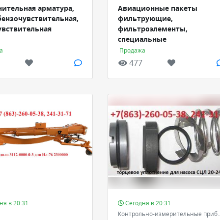
нительная арматура,
Авиационные пакеты
бензочувствительная,
фильтрующие,
увствительная
фильтроэлементы,
специальные
а
Продажа
477
ня в 20:31
Сегодня в 20:31
Контрольно-измерительные приб