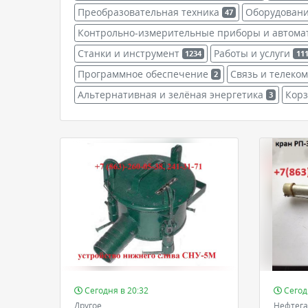
Преобразовательная техника
Оборудовани
47
Контрольно-измерительные приборы и автома
Станки и инструмент
Работы и услуги
1234
11
Программное обеспечение
Связь и телек
2
Альтернативная и зелёная энергетика
Кор
3
Сегодня в 20:32
Сегод
Другое
Нефтега