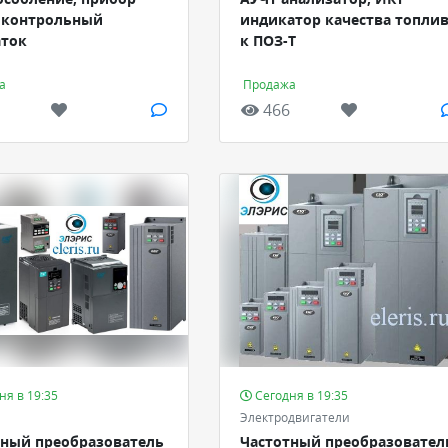
, контрольный
индикатор качества топли
аток
к ПОЗ-Т
а
Продажа
466
ня в 19:35
Сегодня в 19:35
Электродвигатели
тный преобразователь
Частотный преобразовател