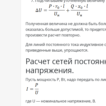
Подсчитываем уточненную величину 
Полученная величина не должна быть бол
оказалась больше допустимой, то придетс
произвести расчет повторно.
Для линий постоянного тока индуктивное 
приведенные выше, упрощаются.
Расчет сетей постоян
напряжения.
Пусть мощность P, Вт, надо передать по ли
где U — номинальное напряжение, В.