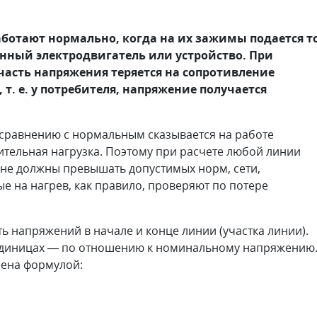
ботают нормально, когда на их зажимы подается т
нный электродвигатель или устройство. При
часть напряжения теряется на сопротивление
 т. е. у потребителя, напряжение получается
сравнению с нормальным сказывается на работе
ительная нагрузка. Поэтому при расчете любой линии
не должны превышать допустимых норм, сети,
е на нагрев, как правило, проверяют по потере
 напряжений в начале и конце линии (участка линии).
 единицах — по отношению к номинальному напряжению
лена формулой: