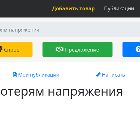
Добавить товар
Публикации
ерям напряжения
Спрос
Предложение
Мои публикации
Написать
 потерям напряжения