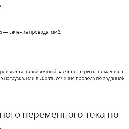
а
 s — сечение провода, мм2.
роизвести проверочный расчет потери напряжения в
е нагрузка, или выбрать сечение провода по заданной
зного переменного тока по
.