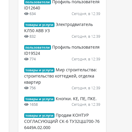
Профиль пользователя
пользователи
ID12640
634
Сегодня, в 12:39
Электродвигатель
товары и услуги
КЛ50 АВВ У3
832
Сегодня, в 12:39
Профиль пользователя
пользователи
ID19524
774
Сегодня, в 12:39
Мир строительства:
товары и услуги
строительство коттеджей, отделка
квартир
756
Сегодня, в 12:39
Кнопки. КЕ, ПЕ, ПКЕ.
товары и услуги
1658
Сегодня, в 12:39
Продам КОНТУР
товары и услуги
СОГЛАСУЮЩИЙ СК-6 ТУ32ЦШ700-76
6449А.02.000