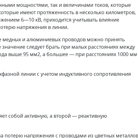
нными мощностями, так и величинами токов, которые
 которые имеют протяженность в несколько километров,
ряжением 6—10 кВ, приходится учитывать влияние
потерю напряжения в линии.
ие медных и алюминиевых проводов можно принять
 значение следует брать при малых расстояниях между
ода выше 95 мм2, а большее — при расстояниях 1000 мм
хфазной линии с учетом индуктивного сопротивления
яет собой активную, а второй — реактивную
на потерю напряжения с проводами из цветных металло