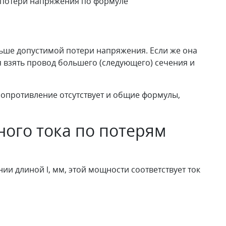
потери напряжения по формуле
ьше допустимой потери напряжения. Если же она
я взять провод большего (следующего) сечения и
сопротивление отсутствует и общие формулы,
ного тока по потерям
нии длиной l, мм, этой мощности соответствует ток