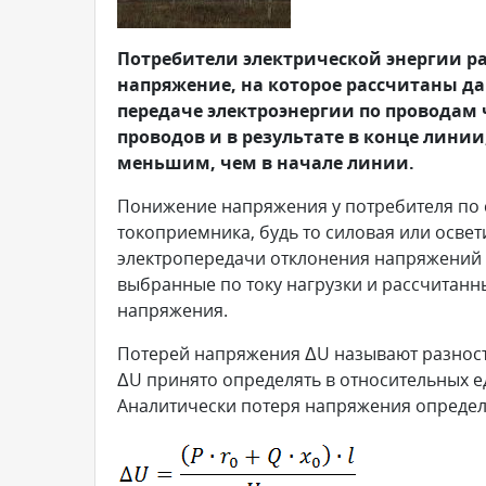
Потребители электрической энергии ра
напряжение, на которое рассчитаны да
передаче электроэнергии по проводам 
проводов и в результате в конце линии,
меньшим, чем в начале линии.
Понижение напряжения у потребителя по 
токоприемника, будь то силовая или освет
электропередачи отклонения напряжений 
выбранные по току нагрузки и рассчитанны
напряжения.
Потерей напряжения ΔU называют разность
ΔU принято определять в относительных
Аналитически потеря напряжения опреде