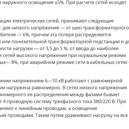
 наружного освещения ±5%. При расчете сетей исходят
тации электрических сетей, принимают следующие
: для низкого напряжения — от шин трансформаторного
бителя — 6%, причем эта потеря распределяется
 или понизительной трансформаторной подстанции и д
сти нагрузки — от 3,5 до 5 %, от ввода до наиболее
для сетей высокого напряжения при нормальном режиме
ных— 8%, при аварийном режиме сети в кабельных сетях 
линии напряжением 6—10 кВ работают с равномерной
линии нагружена равномерно. В сетях низкого напряжения
авномерного ее распределения между фазами бывает
 4-проводную систему трехфазного тока 380/220 В. При
диняют к линейным проводам, а освещение
м проводами. Таким путем уравнивают нагрузку на все