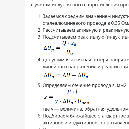
с учетом индуктивного сопротивления пр
Задаемся средним значением индукт
сталеалюминевого провода в 0,35 Ом
Рассчитываем активную и реактивную 
Подсчитываем реактивную (индуктив
Допустимая активная потеря напряже
линейного напряжения и реактивной
Определяем сечение провода s, мм2
где γ — величина, обратная удельном
Подбираем ближайшее стандартное зн
активное и индуктивное сопротивления 