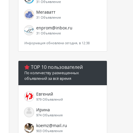
31 Объявление
Мегаватт
31 Объявление
enprom@inbox.ru
31 Объявление
Информация обновлена сегодня, в 12:38
TOP 10 пользователей
По количеству размещенных
объявлений за всё время
Евгений
979 Объявлений
Ирина
974 Объявления
koemz@mail.ru
903 Объявления