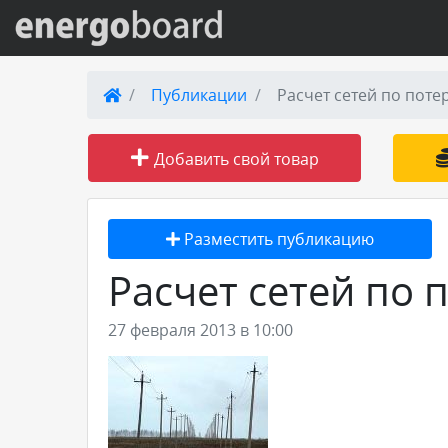
Вход на сайт
Публикации
Расчет сетей по пот
Поиск по сайту
Добавить свой товар
Публикации
Разместить публикацию
Справка
Расчет сетей по
Книги
27 февраля 2013 в 10:00
Товары и услуги
Добавить товар или услугу