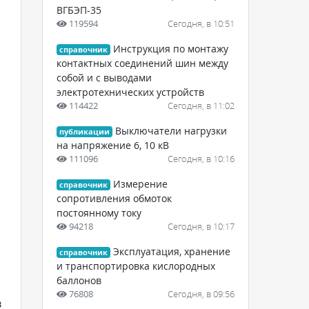
ВГБЭП-35
119594
Сегодня, в 10:51
Инструкция по монтажу
справочник
контактных соединений шин между
собой и с выводами
электротехнических устройств
114422
Сегодня, в 11:02
Выключатели нагрузки
публикации
на напряжение 6, 10 кВ
111096
Сегодня, в 10:16
Измерение
справочник
сопротивления обмоток
постоянному току
94218
Сегодня, в 10:17
Эксплуатация, хранение
справочник
и транспортировка кислородных
баллонов
76808
Сегодня, в 09:56
в