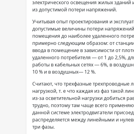
электрического освещения жилых зданий и
из допустимой потери напряжений.
Учитывая опыт проектирования и эксплуа
допустимые величины потери напряжений
помещения до наиболее удаленного потре
примерно следующим образом: от станции
ввода в помещение в зависимости от плотно
удаленного потребителя — от 1 до 2,5%, 
работы в кабельных сетях — 6%, в воздуш
10 % и в воздушных— 12 %.
Считают, что трехфазные трехпроводные 
нагрузкой, т. е что каждая из фаз такой 
из-за осветительной нагрузки добиться р
трудно, поэтому там чаще всего применяют
данной системе электродвигатели присое
распределяется между линейными и нулевы
три фазы.