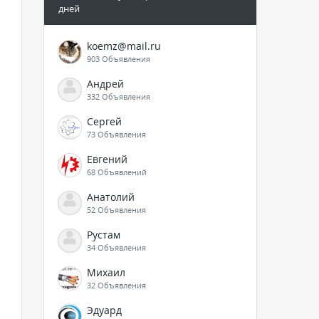
дней
koemz@mail.ru
903 Объявления
Андрей
332 Объявления
Сергей
73 Объявления
Евгений
68 Объявлений
Анатолий
52 Объявления
Рустам
34 Объявления
Михаил
32 Объявления
Эдуард