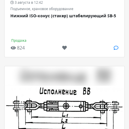
3 августа в 12:42
Подъемное, крановое оборудование
Нижний ISO-конус (стакер) штабелирующий SB-5
Продажа
824