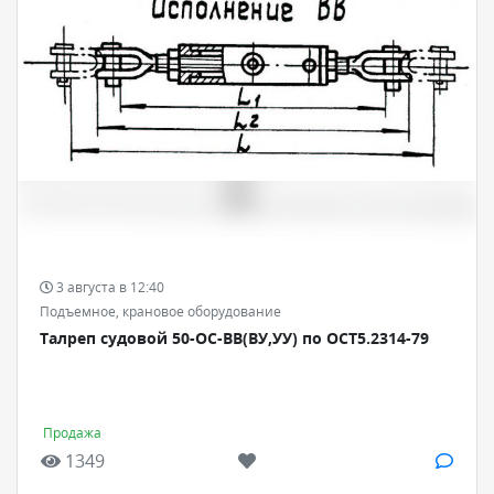
3 августа в 12:40
Подъемное, крановое оборудование
Талреп судовой 50-ОС-ВВ(ВУ,УУ) по ОСТ5.2314-79
Продажа
1349