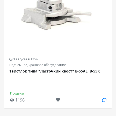
3 августа в 12:42
Подъемное, крановое оборудование
Твистлок типа "Ласточкин хвост" B-55АL, В-55R
Продажа
1196