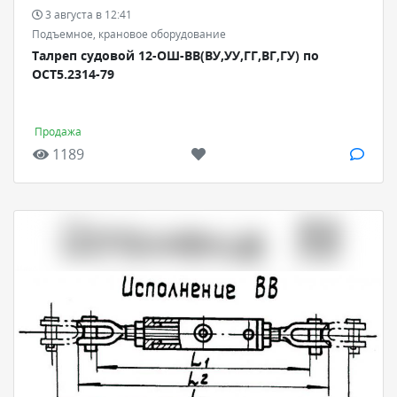
3 августа в 12:41
Подъемное, крановое оборудование
Талреп судовой 12-ОШ-ВВ(ВУ,УУ,ГГ,ВГ,ГУ) по
ОСТ5.2314-79
Продажа
1189