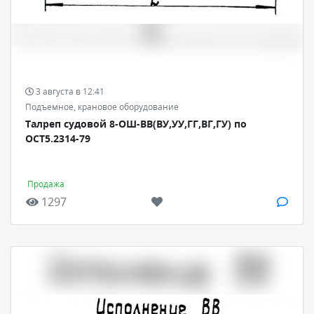
3 августа в 12:41
Подъемное, крановое оборудование
Талреп судовой 8-ОШ-ВВ(ВУ,УУ,ГГ,ВГ,ГУ) по
ОСТ5.2314-79
Продажа
1297