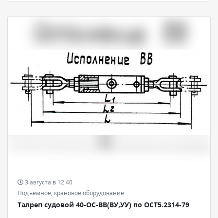
3 августа в 12:40
Подъемное, крановое оборудование
Талреп судовой 40-ОС-ВВ(ВУ,УУ) по ОСТ5.2314-79