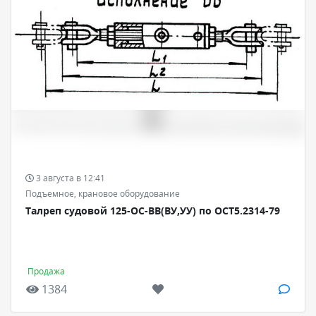
3 августа в 12:41
Подъемное, крановое оборудование
Талреп судовой 125-ОС-ВВ(ВУ,УУ) по ОСТ5.2314-79
Продажа
1384