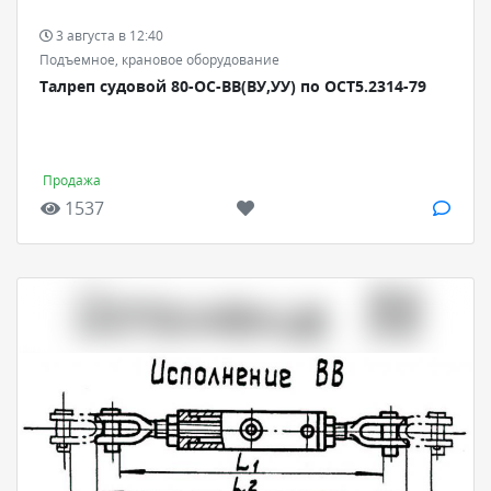
3 августа в 12:40
Подъемное, крановое оборудование
Талреп судовой 80-ОС-ВВ(ВУ,УУ) по ОСТ5.2314-79
Продажа
1537