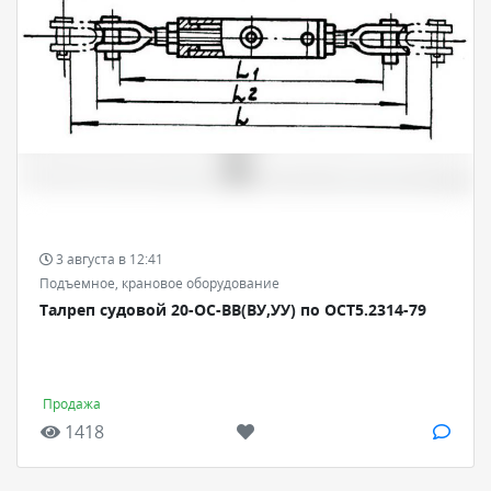
3 августа в 12:41
Подъемное, крановое оборудование
Талреп судовой 20-ОС-ВВ(ВУ,УУ) по ОСТ5.2314-79
Продажа
1418