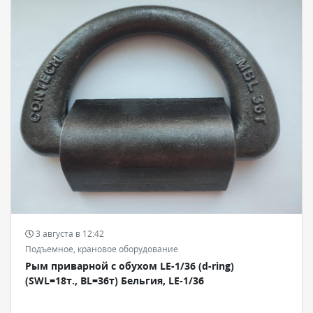
3 августа в 12:42
Подъемное, крановое оборудование
Рым приварной с обухом LE-1/36 (d-ring)
(SWL=18т., BL=36т) Бельгия, LE-1/36