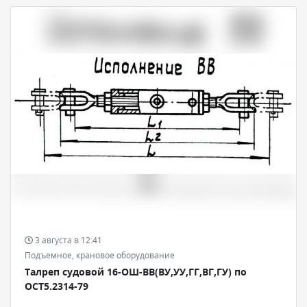
3 августа в 12:41
Подъемное, крановое оборудование
Талреп судовой 16-ОШ-ВВ(ВУ,УУ,ГГ,ВГ,ГУ) по
ОСТ5.2314-79