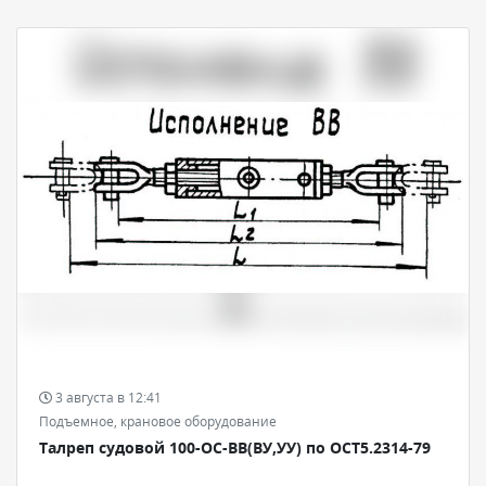
3 августа в 12:41
Подъемное, крановое оборудование
Талреп судовой 100-ОС-ВВ(ВУ,УУ) по ОСТ5.2314-79