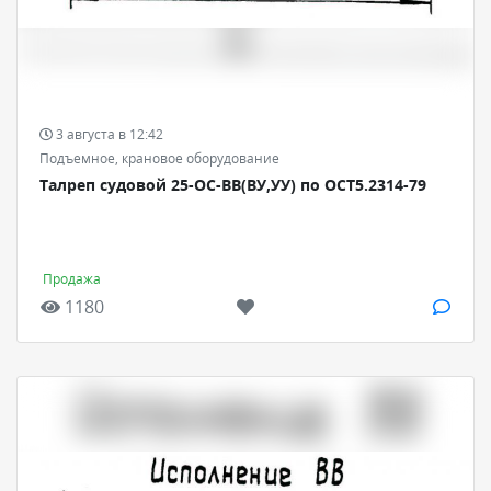
3 августа в 12:42
Подъемное, крановое оборудование
Талреп судовой 25-ОС-ВВ(ВУ,УУ) по ОСТ5.2314-79
Продажа
1180