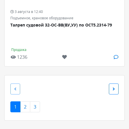
3 августа в 12:40
Подъемное, крановое оборудование
Талреп судовой 32-ОС-ВВ(ВУ,УУ) по ОСТ5.2314-79
Продажа
1236
1
2
3