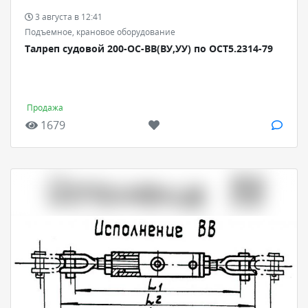
3 августа в 12:41
Подъемное, крановое оборудование
Талреп судовой 200-ОС-ВВ(ВУ,УУ) по ОСТ5.2314-79
Продажа
1679