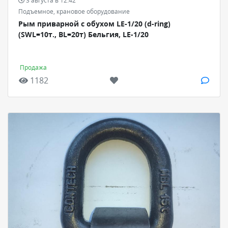
3 августа в 12:42
Подъемное, крановое оборудование
Рым приварной с обухом LE-1/20 (d-ring)
(SWL=10т., BL=20т) Бельгия, LE-1/20
Продажа
1182