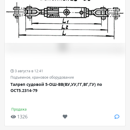
3 августа в 12:41
Подъемное, крановое оборудование
Талреп судовой 5-ОШ-ВВ(ВУ,УУ,ГГ,ВГ,ГУ) по
ОСТ5.2314-79
Продажа
1326