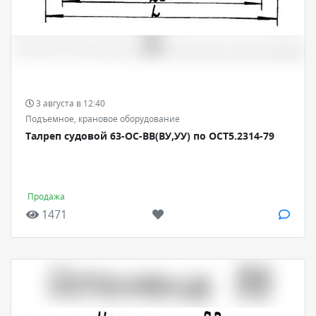
3 августа в 12:40
Подъемное, крановое оборудование
Талреп судовой 63-ОС-ВВ(ВУ,УУ) по ОСТ5.2314-79
Продажа
1471