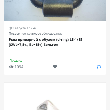
3 августа в 12:42
Подъемное, крановое оборудование
Рым приварной с обухом (d-ring) LE-1/15
(SWL=7,5т., BL=15т) Бельгия
Продажа
1094