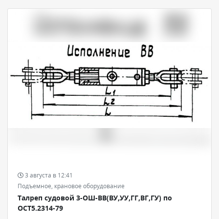
3 августа в 12:41
Подъемное, крановое оборудование
Талреп судовой 3-ОШ-ВВ(ВУ,УУ,ГГ,ВГ,ГУ) по
ОСТ5.2314-79