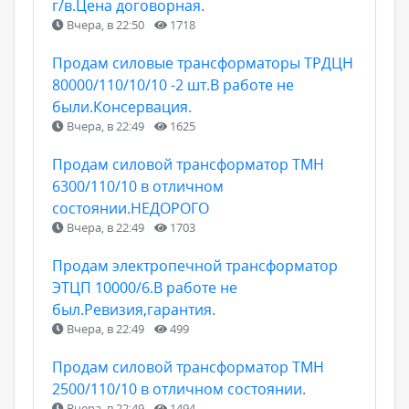
г/в.Цена договорная.
Вчера, в 22:50
1718
Продам силовые трансформаторы ТРДЦН
80000/110/10/10 -2 шт.В работе не
были.Консервация.
Вчера, в 22:49
1625
Продам силовой трансформатор ТМН
6300/110/10 в отличном
состоянии.НЕДОРОГО
Вчера, в 22:49
1703
Продам электропечной трансформатор
ЭТЦП 10000/6.В работе не
был.Ревизия,гарантия.
Вчера, в 22:49
499
Продам силовой трансформатор ТМН
2500/110/10 в отличном состоянии.
Вчера, в 22:49
1494