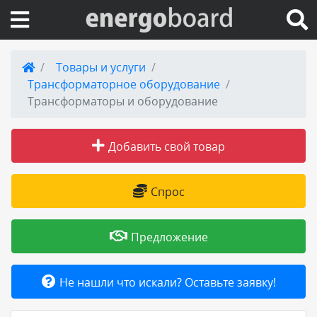
Вход на сайт
Товары и услуги
Трансформаторное оборудование
Поиск по сайту
Трансформаторы и оборудование
Публикации
Добавить свой товар
Справка
Спрос
Книги
Предложение
Товары и услуги
Не нашли что искали? Оставьте заявку!
Добавить товар или услугу