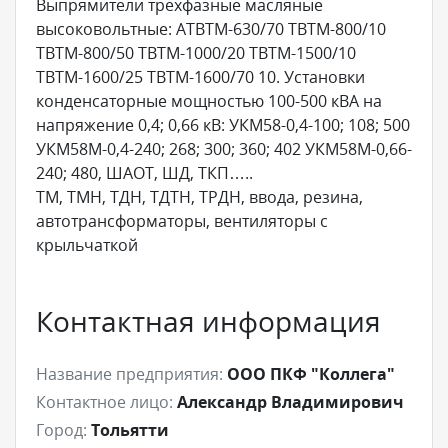
Выпрямители трехфазные масляные
высоковольтные: АТВТМ-630/70 ТВТМ-800/10
ТВТМ-800/50 ТВТМ-1000/20 ТВТМ-1500/10
ТВТМ-1600/25 ТВТМ-1600/70 10. Установки
конденсаторные мощностью 100-500 кВА на
напряжение 0,4; 0,66 кВ: УКМ58-0,4-100; 108; 500
УКМ58М-0,4-240; 268; 300; 360; 402 УКМ58М-0,66-
240; 480, ШАОТ, ШД, ТКП…..
ТМ, ТМН, ТДН, ТДТН, ТРДН, ввода, резина,
автотрансформаторы, вентиляторы с
крыльчаткой
Контактная информация
Название предприятия:
ООО ПКФ "Коллега"
Контактное лицо:
Александр Владимирович
Город:
Тольятти