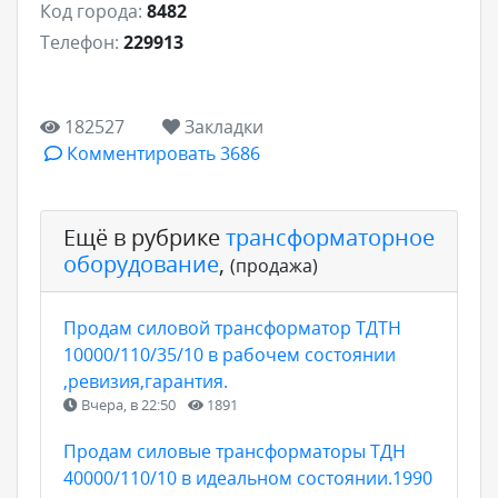
Код города:
8482
Телефон:
229913
182527
Закладки
Комментировать 3686
Ещё в рубрике
трансформаторное
оборудование
,
(продажа)
Продам силовой трансформатор ТДТН
10000/110/35/10 в рабочем состоянии
,ревизия,гарантия.
Вчера, в 22:50
1891
Продам силовые трансформаторы ТДН
40000/110/10 в идеальном состоянии.1990