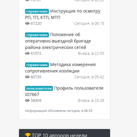
Инструкция по осмотру
справочник
РП, ТП, КТП, МТП
67220
Сегодня, в 06:15
Положение об
справочник
оперативно-выездной бригаде
района электрических сетей
61072
Вчера, в 22:55
Методика измерения
справочник
сопротивления изоляции
60735
Сегодня, в 05:42
Профиль пользователя
пользователи
ID7667
58459
Вчера, в 23:29
Информация обновлена сегодня, в 06:55
TOP 10 авторов недели