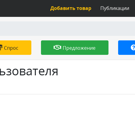
Добавить товар
Публикации
Спрос
Предложение
ьзователя