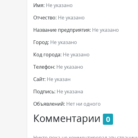
Имя:
Не указано
Отчество:
Не указано
Название предприятия:
Не указано
Город:
Не указано
Код города:
Не указано
Телефон:
Не указано
Сайт:
Не указан
Подпись:
Не указана
Объявлений:
Нет ни одного
Комментарии
0
Никто пока не комментировал эту страницу