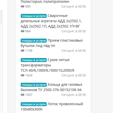
Полистирол, полипропилен
995
Сегодня, в 06:56
Сварочные
товары и услуги
дизельные агрегаты АДД 2х2502.1,
АДД 2х2502.1П, АДД 2х2502.1П+ВГ
884
Сегодня, в 06:56
Прием пластиковых
товары и услуги
бутылок пнд пвд пп
1158
Сегодня, в 06:56
Сухие литые
товары и услуги
трансформаторы
ТСЛ-40/6,1000/6,1000/10,2000/6
1024
Сегодня, в 06:56
Кольца для газовых
товары и услуги
баллонов ТУ 2500-376-00152106-94
1437
Сегодня, в 06:56
Лоток проволочный
товары и услуги
100х80х3000