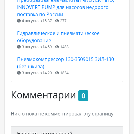
INNOVERT PUMP для насосов недорого
поставка по России
4 августа в 15:37
277
Гидравлическое и пневматическое
оборудование
3 августа в 14:59
1483
Пневмокомпрессор 130-3509015 ЗИЛ-130
(без шкива)
3 августа в 14:20
1834
Комментарии
0
Никто пока не комментировал эту страницу.
Написать комментарий