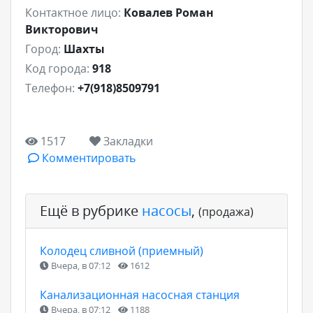
Контактное лицо:
Ковалев Роман
Викторович
Город:
Шахты
Код города:
918
Телефон:
+7(918)8509791
1517
Закладки
Комментировать
Ещё в рубрике
насосы
,
(продажа)
Колодец сливной (приемный)
Вчера, в 07:12
1612
Канализационная насосная станция
Вчера, в 07:12
1188