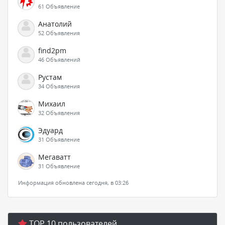
61 Объявление
Анатолий
52 Объявления
find2pm
46 Объявлений
Рустам
34 Объявления
Михаил
32 Объявления
Эдуард
31 Объявление
Мегаватт
31 Объявление
Информация обновлена сегодня, в 03:26
TOP 10 пользователей