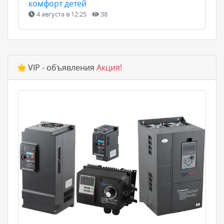
комфорт детей
4 августа в 12:25
38
VIP - объявления
Акция!