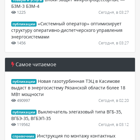
товары и услуги
БЗМ-3 БЗМ-4
1225
Сегодня, в 03:27
«Системный оператор» оптимизирует
публикации
структуру оперативно-диспетчерского управления
энергосистемами
1456
Сегодня, в 03:27
Самое читаемое
Новая газотурбинная ТЭЦ в Касимове
публикации
выдаст в энергосистему Рязанской области более 18
МВт мощности
490997
Сегодня, в 02:20
Выключатель элегазовый типа ВГБ-35,
публикации
ВГБЭ-35, ВГБЭП-35
119562
Сегодня, в 03:12
Инструкция по монтажу контактных
справочник