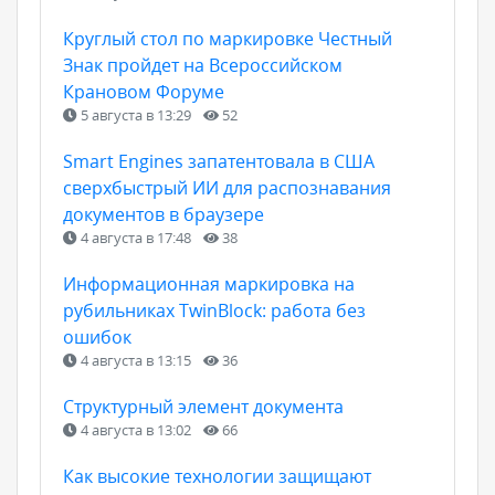
Круглый стол по маркировке Честный
Знак пройдет на Всероссийском
Крановом Форуме
5 августа в 13:29
52
Smart Engines запатентовала в США
сверхбыстрый ИИ для распознавания
документов в браузере
4 августа в 17:48
38
Информационная маркировка на
рубильниках TwinBlock: работа без
ошибок
4 августа в 13:15
36
Структурный элемент документа
4 августа в 13:02
66
Как высокие технологии защищают