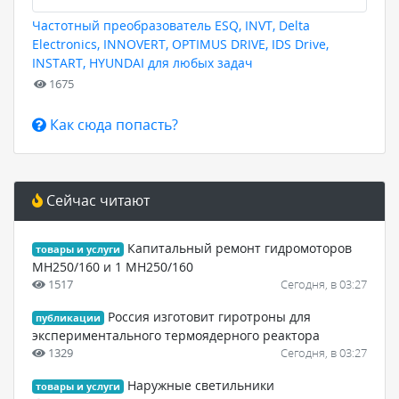
Частотный преобразователь ESQ, INVT, Delta
Electronics, INNOVERT, OPTIMUS DRIVE, IDS Drive,
INSTART, HYUNDAI для любых задач
1675
Как сюда попасть?
Сейчас читают
Капитальный ремонт гидромоторов
товары и услуги
МН250/160 и 1 МН250/160
1517
Сегодня, в 03:27
Россия изготовит гиротроны для
публикации
экспериментального термоядерного реактора
1329
Сегодня, в 03:27
Наружные светильники
товары и услуги