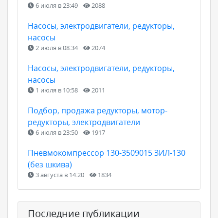
6 июля в 23:49
2088
Насосы, электродвигатели, редукторы,
насосы
2 июля в 08:34
2074
Насосы, электродвигатели, редукторы,
насосы
1 июля в 10:58
2011
Подбор, продажа редукторы, мотор-
редукторы, электродвигатели
6 июля в 23:50
1917
Пневмокомпрессор 130-3509015 ЗИЛ-130
(без шкива)
3 августа в 14:20
1834
Последние публикации