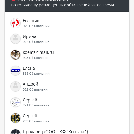
По количеству размещенных объявлений за всё время
Евгений
979 Объявлений
Ирина
974 Объявления
koemz@mail.ru
903 Объявления
Елена
388 Объявлений
Андрей
332 Объявления
Сергей
271 Объявление
Сергей
233 Объявления
Продавец (ООО ПКФ "Контакт")