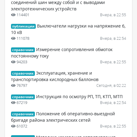
соединений шин между собой и с выводами
электротехнических устройств
114401
Вчера, в 22:55
Выключатели нагрузки на напряжение 6,
публикации
10 кВ
111078
Вчера, в 22:54
Измерение сопротивления обмоток
справочник
постоянному току
94203
Вчера, в 22:55
Эксплуатация, хранение и
справочник
транспортировка кислородных баллонов
76797
Сегодня, в 02:22
Инструкция по осмотру РП, ТП, КТП, МТП
справочник
67219
Вчера, в 22:54
Положение об оперативно-выездной
справочник
бригаде района электрических сетей
61072
Вчера, в 22:55