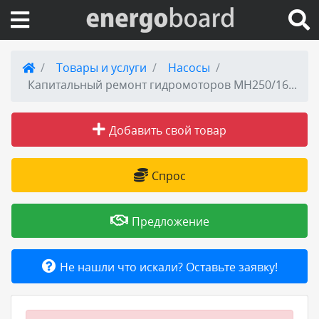
Вход на сайт
Товары и услуги
Насосы
Капитальный ремонт гидромоторов МН250/160 и 1 МН250/160
Поиск по сайту
Добавить свой товар
Публикации
Справка
Спрос
Книги
Предложение
Товары и услуги
Не нашли что искали? Оставьте заявку!
Добавить товар или услугу