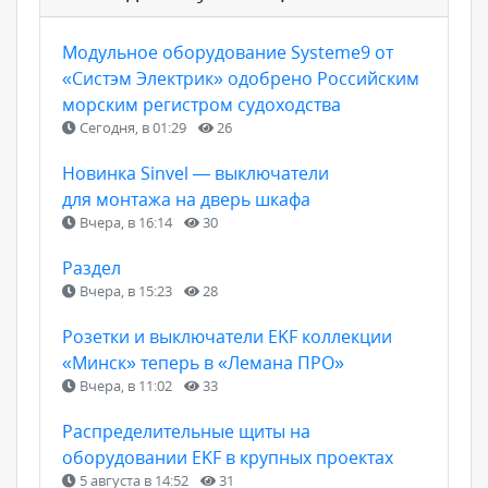
Модульное оборудование Systeme9 от
«Систэм Электрик» одобрено Российским
морским регистром судоходства
Сегодня, в 01:29
26
Новинка Sinvel — выключатели
для монтажа на дверь шкафа
Вчера, в 16:14
30
Раздел
Вчера, в 15:23
28
Розетки и выключатели EKF коллекции
«Минск» теперь в «Лемана ПРО»
Вчера, в 11:02
33
Распределительные щиты на
оборудовании EKF в крупных проектах
5 августа в 14:52
31