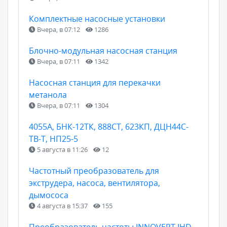
Комплектные насосные установки
Вчера, в 07:12
1286
Блочно-модульная насосная станция
Вчера, в 07:11
1342
Насосная станция для перекачки
метанола
Вчера, в 07:11
1304
4055А, БНК-12ТК, 888СТ, 623КП, ДЦН44С-
ТВ-Т, НП25-5
5 августа в 11:26
12
Частотный преобразователь для
экструдера, насоса, вентилятора,
дымососа
4 августа в 15:37
155
Преобразователь частоты INNOVERT IHD,