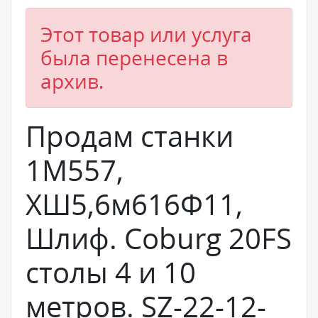
Этот товар или услуга
была перенесена в
архив.
Продам станки
1М557,
ХШ5,6м616Ф11,
Шлиф. Coburg 20FS
столы 4 и 10
метров. SZ-22-12-