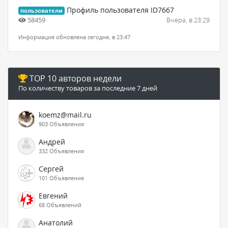
Профиль пользователя ID7667
пользователи
58459
Вчера, в 23:29
Информация обновлена сегодня, в 23:47
TOP 10 авторов недели
По количеству товаров за последние 7 дней
koemz@mail.ru
903 Объявления
Андрей
332 Объявления
Сергей
101 Объявление
Евгений
68 Объявлений
Анатолий