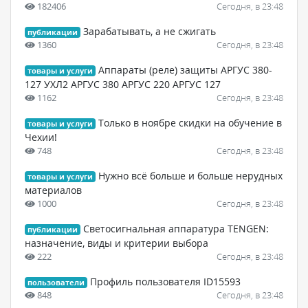
182406
Сегодня, в 23:48
Зарабатывать, а не сжигать
публикации
1360
Сегодня, в 23:48
Аппараты (реле) защиты АРГУС 380-
товары и услуги
127 УХЛ2 АРГУС 380 АРГУС 220 АРГУС 127
1162
Сегодня, в 23:48
Только в ноябре скидки на обучение в
товары и услуги
Чехии!
748
Сегодня, в 23:48
Нужно всё больше и больше нерудных
товары и услуги
материалов
1000
Сегодня, в 23:48
Светосигнальная аппаратура TENGEN:
публикации
назначение, виды и критерии выбора
222
Сегодня, в 23:48
Профиль пользователя ID15593
пользователи
848
Сегодня, в 23:48