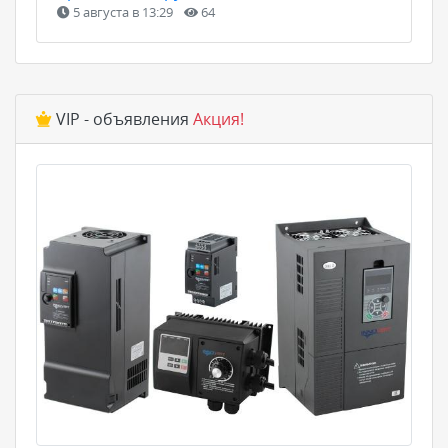
5 августа в 13:29
64
VIP - объявления
Акция!