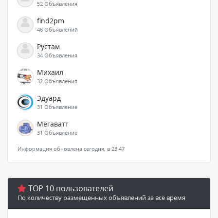
52 Объявления
find2pm
46 Объявлений
Рустам
34 Объявления
Михаил
32 Объявления
Эдуард
31 Объявление
Мегаватт
31 Объявление
Информация обновлена сегодня, в 23:47
TOP 10 пользователей
По количеству размещенных объявлений за всё время