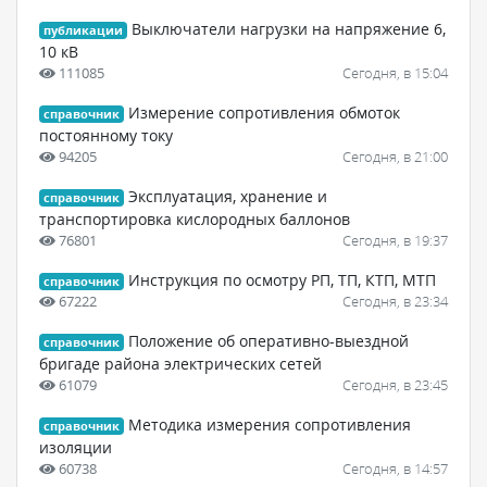
Выключатели нагрузки на напряжение 6,
публикации
10 кВ
111085
Сегодня, в 15:04
Измерение сопротивления обмоток
справочник
постоянному току
94205
Сегодня, в 21:00
Эксплуатация, хранение и
справочник
транспортировка кислородных баллонов
76801
Сегодня, в 19:37
Инструкция по осмотру РП, ТП, КТП, МТП
справочник
67222
Сегодня, в 23:34
Положение об оперативно-выездной
справочник
бригаде района электрических сетей
61079
Сегодня, в 23:45
Методика измерения сопротивления
справочник
изоляции
60738
Сегодня, в 14:57