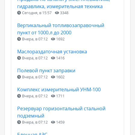
гидравлика, измерительная техника
Сегодня, в 15:57
3348
Вертикальный топливозаправочный
пункт от 1000.л до 2000
Вчера, в 07:12
1692
Маслораздаточная установка
Вчера, в 07:12
1416
Полевой пункт заправки
Вчера, в 07:12
1602
Комплекс измерительный УНМ-100
Вчера, в 07:12
1711
Резервуар горизонтальный стальной
подземный
Вчера, в 07:12
1459
Блочная АЗС