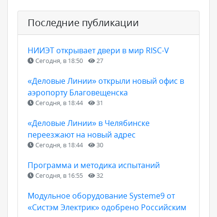
Последние публикации
НИИЭТ открывает двери в мир RISC-V
Сегодня, в 18:50
27
«Деловые Линии» открыли новый офис в
аэропорту Благовещенска
Сегодня, в 18:44
31
«Деловые Линии» в Челябинске
переезжают на новый адрес
Сегодня, в 18:44
30
Программа и методика испытаний
Сегодня, в 16:55
32
Модульное оборудование Systeme9 от
«Систэм Электрик» одобрено Российским