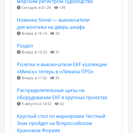
морским регистром судоходства
Сегодня, в 01:29
139
Новинка Sinvel — выключатели
для монтажа на дверь шкафа
Вчера, в 16:14
33
Раздел
Вчера, в 15:23
31
Розетки и выключатели EKF коллекции
«Минск» теперь в «Лемана ПРО»
Вчера, в 11:02
35
Распределительные щиты на
оборудовании EKF в крупных проектах
5 августа в 14:52
42
Круглый стол по маркировке Честный
Знак пройдет на Всероссийском
Крановом Форуме