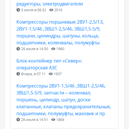
редукторы, электродвигатели
3 июля в 08:32
2016
Компрессоры поршневые 2ВУ1-2,5/13,
2ВУ1-1,5/46 ,3ВШ1-2,5/46, 3ВШ1,5-5/9,
поршни, цилиндры, шатуны, кольца,
подшипники, коленвалы, полумуфты
28 июля в 14:50
1960
Блок-контейнер тип «Север»:
операторская АЗС
Вчера, в 07:11
1937
Компрессоры 2ВУ1-1,5/46 ,3ВШ1-2,5/46,
3ВШ1,5-5/9, запчасти – коленвал,
поршень, цилиндр, шатун, доски
клапанные, клапаны предохранительные,
подшипники, полумуфты, маховик и пр
28 июля в 14:51
1864