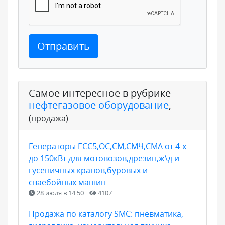
Отправить
Самое интересное в рубрике
нефтегазовое оборудование
,
(продажа)
Генераторы ЕСС5,ОС,СМ,СМЧ,СМА от 4-х
до 150кВт для мотовозов,дрезин,ж\д и
гусеничных кранов,буровых и
сваебойных машин
28 июля в 14:50
4107
Продажа по каталогу SMC: пневматика,