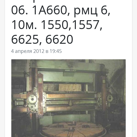
06. 1А660, рмц 6,
10м. 1550,1557,
6625, 6620
4 апреля 2012 в 19:45