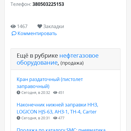
Телефон:
380503225153
1467
Закладки
Комментировать
Ещё в рубрике
нефтегазовое
оборудование
,
(продажа)
Кран раздаточный (пистолет
заправочный)
Сегодня, в 20:32
451
Наконечник нижней заправки ННЗ,
LOGICON HJS-63, АНЗ-1, ТН-4, Carter
Сегодня, в 20:31
477
Продажа по каталогу SMC: пневматика,