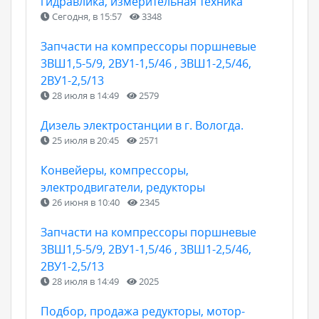
гидравлика, измерительная техника
Сегодня, в 15:57
3348
Запчасти на компрессоры поршневые
3ВШ1,5-5/9, 2ВУ1-1,5/46 , 3ВШ1-2,5/46,
2ВУ1-2,5/13
28 июля в 14:49
2579
Дизель электростанции в г. Вологда.
25 июля в 20:45
2571
Конвейеры, компрессоры,
электродвигатели, редукторы
26 июня в 10:40
2345
Запчасти на компрессоры поршневые
3ВШ1,5-5/9, 2ВУ1-1,5/46 , 3ВШ1-2,5/46,
2ВУ1-2,5/13
28 июля в 14:49
2025
Подбор, продажа редукторы, мотор-