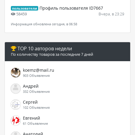
Профиль пользователя ID7667
пользователи
58459
Вчера, в 23:29
Информация обновлена сегодня, в 06:58
TOP 10 авторов недели
По количеству товаров за последние 7 дней
koemz@mail.ru
903 Объявления
Андрей
332 Объявления
Сергей
102 Объявления
Евгений
61 Объявление
Анатолий