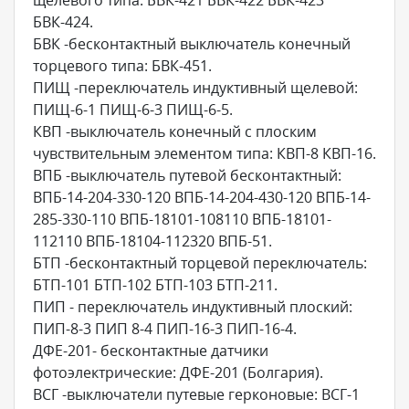
щелевого типа: БВК-421 БВК-422 БВК-423
БВК-424.
БВК -бесконтактный выключатель конечный
торцевого типа: БВК-451.
ПИЩ -переключатель индуктивный щелевой:
ПИЩ-6-1 ПИЩ-6-3 ПИЩ-6-5.
КВП -выключатель конечный с плоским
чувствительным элементом типа: КВП-8 КВП-16.
ВПБ -выключатель путевой бесконтактный:
ВПБ-14-204-330-120 ВПБ-14-204-430-120 ВПБ-14-
285-330-110 ВПБ-18101-108110 ВПБ-18101-
112110 ВПБ-18104-112320 ВПБ-51.
БТП -бесконтактный торцевой переключатель:
БТП-101 БТП-102 БТП-103 БТП-211.
ПИП - переключатель индуктивный плоский:
ПИП-8-3 ПИП 8-4 ПИП-16-3 ПИП-16-4.
ДФЕ-201- бесконтактные датчики
фотоэлектрические: ДФЕ-201 (Болгария).
ВСГ -выключатели путевые герконовые: ВСГ-1