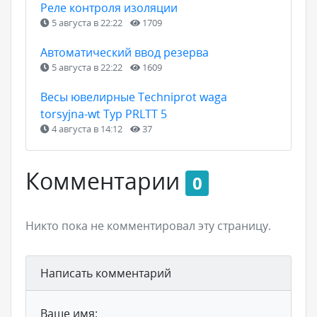
Реле контроля изоляции
5 августа в 22:22
1709
Автоматический ввод резерва
5 августа в 22:22
1609
Весы ювелирные Techniprot waga
torsyjna-wt Typ PRLTT 5
4 августа в 14:12
37
Комментарии
0
Никто пока не комментировал эту страницу.
Написать комментарий
Ваше имя: