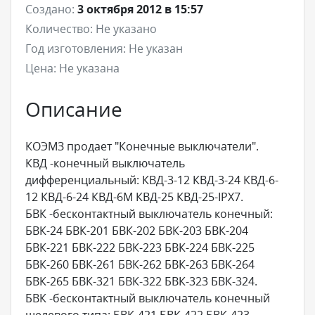
Создано:
3 октября 2012 в 15:57
Количество:
Не указано
Год изготовления:
Не указан
Цена:
Не указана
Описание
КОЭМЗ продает "Конечные выключатели".
КВД -конечный выключатель
дифференциальный: КВД-3-12 КВД-3-24 КВД-6-
12 КВД-6-24 КВД-6М КВД-25 КВД-25-IPX7.
БВК -бесконтактный выключатель конечный:
БВК-24 БВК-201 БВК-202 БВК-203 БВК-204
БВК-221 БВК-222 БВК-223 БВК-224 БВК-225
БВК-260 БВК-261 БВК-262 БВК-263 БВК-264
БВК-265 БВК-321 БВК-322 БВК-323 БВК-324.
БВК -бесконтактный выключатель конечный