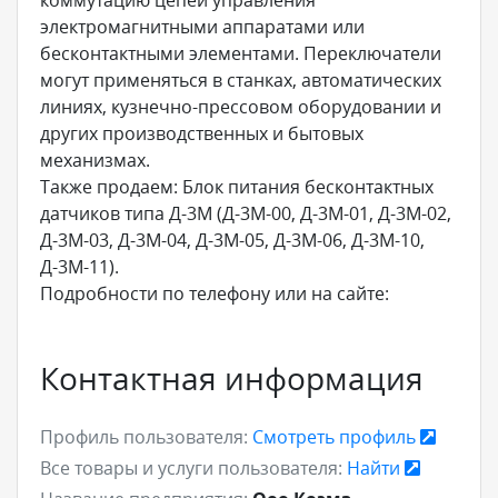
коммутацию цепей управления
электромагнитными аппаратами или
бесконтактными элементами. Переключатели
могут применяться в станках, автоматических
линиях, кузнечно-прессовом оборудовании и
других производственных и бытовых
механизмах.
Также продаем: Блок питания бесконтактных
датчиков типа Д-3М (Д-3М-00, Д-3М-01, Д-3М-02,
Д-3М-03, Д-3М-04, Д-3М-05, Д-3М-06, Д-3М-10,
Д-3М-11).
Подробности по телефону или на сайте:
Контактная информация
Профиль пользователя:
Смотреть профиль
Все товары и услуги пользователя:
Найти