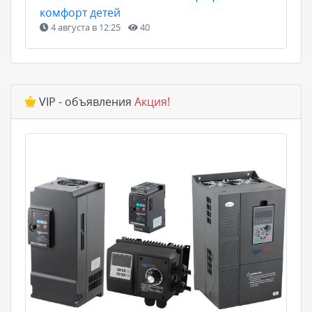
комфорт детей
4 августа в 12:25
40
VIP - объявления
Акция!