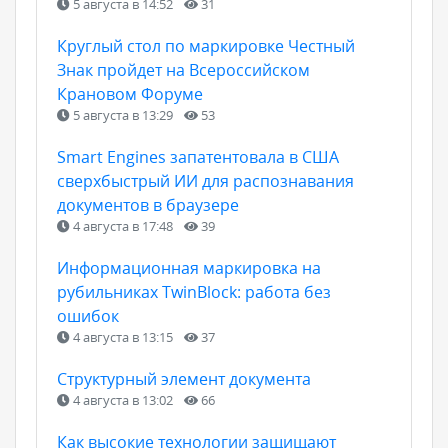
5 августа в 14:52
31
Круглый стол по маркировке Честный
Знак пройдет на Всероссийском
Крановом Форуме
5 августа в 13:29
53
Smart Engines запатентовала в США
сверхбыстрый ИИ для распознавания
документов в браузере
4 августа в 17:48
39
Информационная маркировка на
рубильниках TwinBlock: работа без
ошибок
4 августа в 13:15
37
Структурный элемент документа
4 августа в 13:02
66
Как высокие технологии защищают