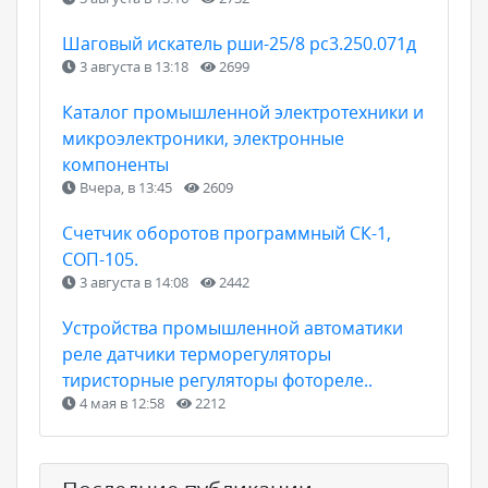
Шаговый искатель рши-25/8 рс3.250.071д
3 августа в 13:18
2699
Каталог промышленной электротехники и
микроэлектроники, электронные
компоненты
Вчера, в 13:45
2609
Счетчик оборотов программный СК-1,
СОП-105.
3 августа в 14:08
2442
Устройства промышленной автоматики
реле датчики терморегуляторы
тиристорные регуляторы фотореле..
4 мая в 12:58
2212