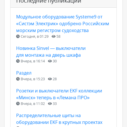
Последние публикации
Модульное оборудование Systeme9 от
«Систэм Электрик» одобрено Российским
морским регистром судоходства
Сегодня, в 01:29
58
Новинка Sinvel — выключатели
для монтажа на дверь шкафа
Вчера, в 16:14
30
Раздел
Вчера, в 15:23
28
Розетки и выключатели EKF коллекции
«Минск» теперь в «Лемана ПРО»
Вчера, в 11:02
33
Распределительные щиты на
оборудовании EKF в крупных проектах