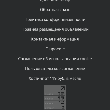
администратором.
Сегодня, в 00:57
Обратная связь
Политика конфиденциальности
Комментарий проверяется
Текст комментария будет виден после проверки
Правила размещения объявлений
администратором.
Сегодня, в 00:51
Контактная информация
О проекте
Комментарий проверяется
Текст комментария будет виден после проверки
Соглашение об использовании cookie
администратором.
Сегодня, в 00:51
Пользовательское соглашение
Комментарий проверяется
Хостинг от 119 руб. в месяц
Текст комментария будет виден после проверки
администратором.
Сегодня, в 00:45
Комментарий проверяется