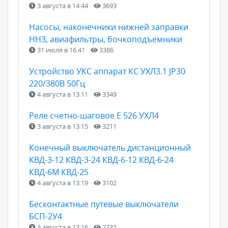
3 августа в 14:44
3693
Насосы, наконечники нижней заправки
ННЗ, авиафильтры, бочкоподъемники
31 июля в 16:41
3386
Устройство УКС аппарат КС УХЛ3.1 JP30
220/380В 50Гц
4 августа в 13:11
3349
Реле счетно-шаговое Е 526 УХЛ4
3 августа в 13:15
3211
Конечный выключатель дистанционный
КВД-3-12 КВД-3-24 КВД-6-12 КВД-6-24
КВД-6М КВД-25
4 августа в 13:19
3102
Бесконтактные путевые выключатели
БСП-2У4
3 августа в 13:16
2732