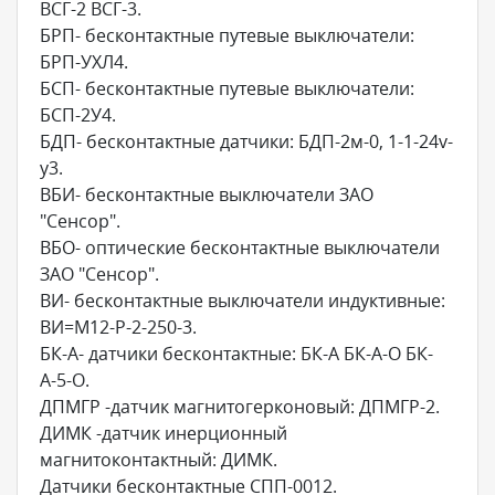
ВСГ-2 ВСГ-3.
БРП- бесконтактные путевые выключатели:
БРП-УХЛ4.
БСП- бесконтактные путевые выключатели:
БСП-2У4.
БДП- бесконтактные датчики: БДП-2м-0, 1-1-24v-
у3.
ВБИ- бесконтактные выключатели ЗАО
"Сенсор".
ВБО- оптические бесконтактные выключатели
ЗАО "Сенсор".
ВИ- бесконтактные выключатели индуктивные:
ВИ=М12-Р-2-250-3.
БК-А- датчики бесконтактные: БК-А БК-А-О БК-
А-5-О.
ДПМГР -датчик магнитогерконовый: ДПМГР-2.
ДИМК -датчик инерционный
магнитоконтактный: ДИМК.
Датчики бесконтактные СПП-0012.