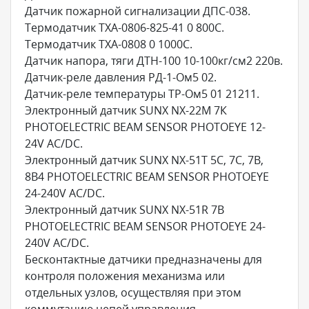
Датчик пожарной сигнализации ДПС-038.
Термодатчик ТХА-0806-825-41 0 800С.
Термодатчик ТХА-0808 0 1000С.
Датчик напора, тяги ДТН-100 10-100кг/см2 220в.
Датчик-реле давления РД-1-Ом5 02.
Датчик-реле температуры ТР-Ом5 01 21211.
Электронный датчик SUNX NX-22M 7К
PHOTOELECTRIC BEAM SENSOR PHOTOEYE 12-
24V AC/DC.
Электронный датчик SUNX NX-51T 5С, 7С, 7B,
8В4 PHOTOELECTRIC BEAM SENSOR PHOTOEYE
24-240V AC/DC.
Электронный датчик SUNX NX-51R 7B
PHOTOELECTRIC BEAM SENSOR PHOTOEYE 24-
240V AC/DC.
Бесконтактные датчики предназначены для
контроля положения механизма или
отдельных узлов, осуществляя при этом