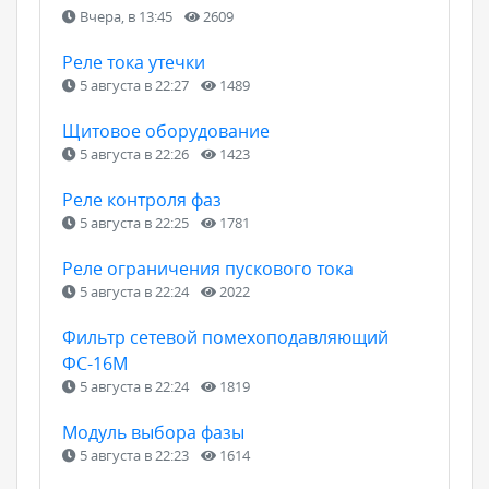
Вчера, в 13:45
2609
Реле тока утечки
5 августа в 22:27
1489
Щитовое оборудование
5 августа в 22:26
1423
Реле контроля фаз
5 августа в 22:25
1781
Реле ограничения пускового тока
5 августа в 22:24
2022
Фильтр сетевой помехоподавляющий
ФС-16М
5 августа в 22:24
1819
Модуль выбора фазы
5 августа в 22:23
1614