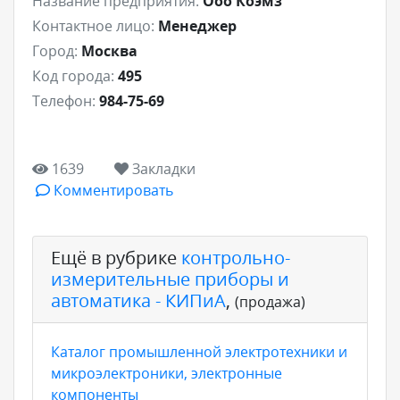
Название предприятия:
Ооо Коэмз
Контактное лицо:
Менеджер
Город:
Москва
Код города:
495
Телефон:
984-75-69
1639
Закладки
Комментировать
Ещё в рубрике
контрольно-
измерительные приборы и
автоматика - КИПиА
,
(продажа)
Каталог промышленной электротехники и
микроэлектроники, электронные
компоненты