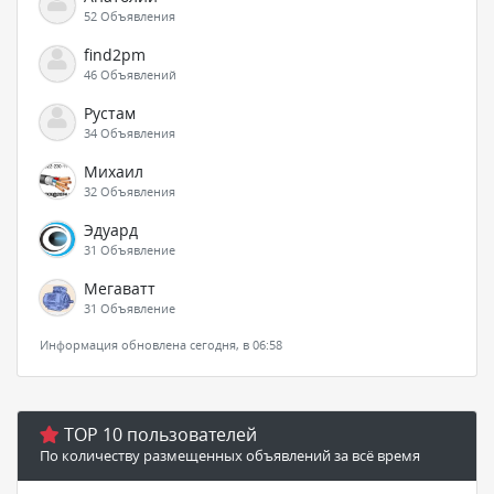
52 Объявления
find2pm
46 Объявлений
Рустам
34 Объявления
Михаил
32 Объявления
Эдуард
31 Объявление
Мегаватт
31 Объявление
Информация обновлена сегодня, в 06:58
TOP 10 пользователей
По количеству размещенных объявлений за всё время