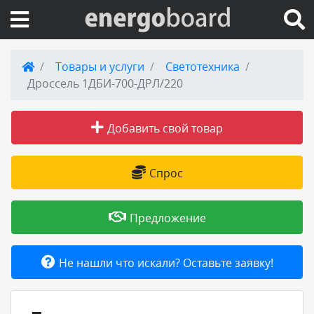
Вход на сайт
Товары и услуги
Светотехника
Дроссель 1ДБИ-700-ДРЛ/220
Поиск по сайту
Добавить свой товар
Публикации
Справка
Спрос
Книги
Предложение
Товары и услуги
Не нашли что искали? Оставьте заявку!
Добавить товар или услугу