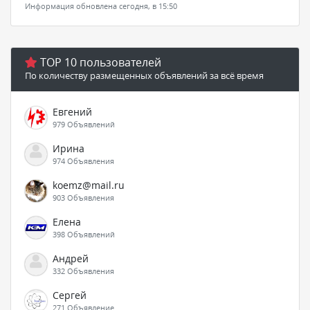
Информация обновлена сегодня, в 15:50
TOP 10 пользователей
По количеству размещенных объявлений за всё время
Евгений
979 Объявлений
Ирина
974 Объявления
koemz@mail.ru
903 Объявления
Елена
398 Объявлений
Андрей
332 Объявления
Сергей
271 Объявление