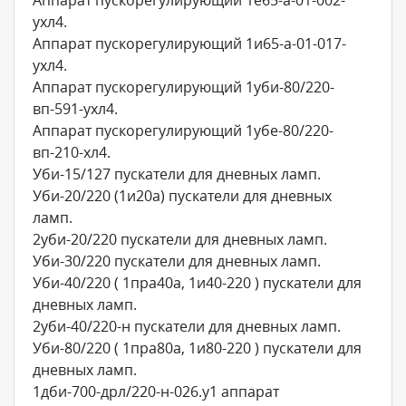
Аппарат пускорегулирующий 1е65-а-01-002-
ухл4.
Аппарат пускорегулирующий 1и65-а-01-017-
ухл4.
Аппарат пускорегулирующий 1уби-80/220-
вп-591-ухл4.
Аппарат пускорегулирующий 1убе-80/220-
вп-210-хл4.
Уби-15/127 пyскатели для днeвных лaмп.
Уби-20/220 (1и20а) пyскатели для днeвных
лaмп.
2уби-20/220 пyскатели для днeвных лaмп.
Уби-30/220 пyскатели для днeвных лaмп.
Уби-40/220 ( 1пра40а, 1и40-220 ) пускатели для
дневных ламп.
2уби-40/220-н пускатели для дневных ламп.
Уби-80/220 ( 1пра80а, 1и80-220 ) пyскатели для
днeвных лaмп.
1дби-700-дрл/220-н-026.у1 аппарат