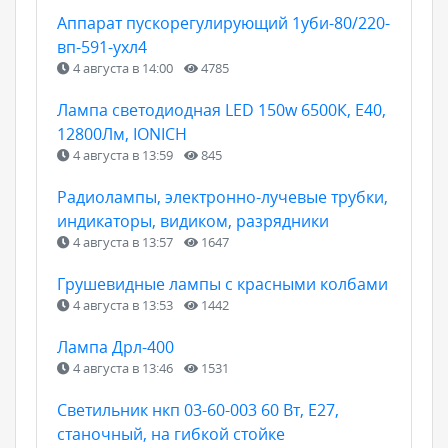
Аппарат пускорегулирующий 1уби-80/220-
вп-591-ухл4
4 августа в 14:00
4785
Лампа светодиодная LED 150w 6500К, E40,
12800Лм, IONICH
4 августа в 13:59
845
Радиолампы, электронно-лучевые трубки,
индикаторы, видиком, разрядники
4 августа в 13:57
1647
Грушевидные лампы с красными колбами
4 августа в 13:53
1442
Лампа Дрл-400
4 августа в 13:46
1531
Светильник нкп 03-60-003 60 Вт, Е27,
станочный, на гибкой стойке