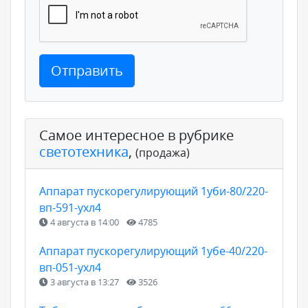
Отправить
Самое интересное в рубрике
светотехника
,
(продажа)
Аппарат пускорегулирующий 1уби-80/220-
вп-591-ухл4
4 августа в 14:00
4785
Аппарат пускорегулирующий 1убе-40/220-
вп-051-ухл4
3 августа в 13:27
3526