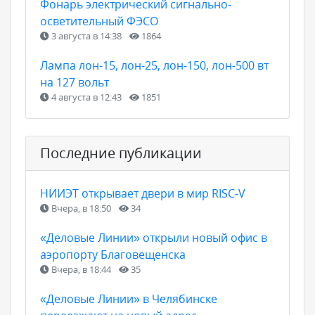
Фонарь электрический сигнально-
осветительный ФЭСО
3 августа в 14:38
1864
Лампа лон-15, лон-25, лон-150, лон-500 вт
на 127 вольт
4 августа в 12:43
1851
Последние публикации
НИИЭТ открывает двери в мир RISC-V
Вчера, в 18:50
34
«Деловые Линии» открыли новый офис в
аэропорту Благовещенска
Вчера, в 18:44
35
«Деловые Линии» в Челябинске