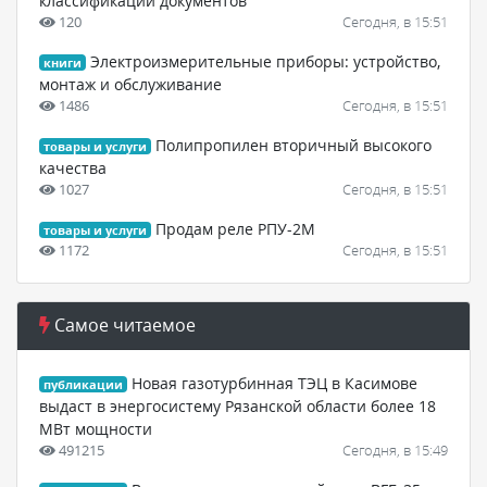
классификации документов
120
Сегодня, в 15:51
Электроизмерительные приборы: устройство,
книги
монтаж и обслуживание
1486
Сегодня, в 15:51
Полипропилен вторичный высокого
товары и услуги
качества
1027
Сегодня, в 15:51
Продам реле РПУ-2М
товары и услуги
1172
Сегодня, в 15:51
Самое читаемое
Новая газотурбинная ТЭЦ в Касимове
публикации
выдаст в энергосистему Рязанской области более 18
МВт мощности
491215
Сегодня, в 15:49