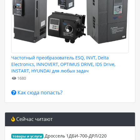
Частотный преобразователь ESQ, INVT, Delta
Electronics, INNOVERT, OPTIMUS DRIVE, IDS Drive,
INSTART, HYUNDAI для любых задач
1680
Как сюда попасть?
Сейчас читают
Дроссель 1ДБИ-700-ДРЛ/220
товары и услуги