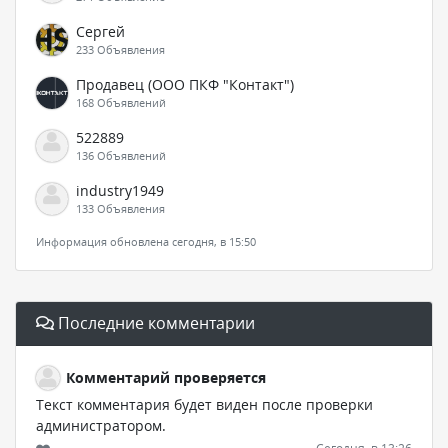
Сергей
233 Объявления
Продавец (ООО ПКФ "Контакт")
168 Объявлений
522889
136 Объявлений
industry1949
133 Объявления
Информация обновлена сегодня, в 15:50
Последние комментарии
Комментарий проверяется
Текст комментария будет виден после проверки
администратором.