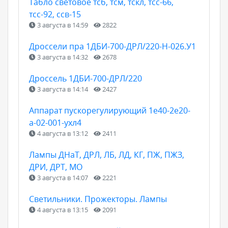
Табло световое тсб, тсм, тскл, тсс-66,
тсс-92, ссв-15
3 августа в 14:59
2822
Дроссели пра 1ДБИ-700-ДРЛ/220-Н-026.У1
3 августа в 14:32
2678
Дроссель 1ДБИ-700-ДРЛ/220
3 августа в 14:14
2427
Аппарат пускорегулирующий 1е40-2е20-
а-02-001-ухл4
4 августа в 13:12
2411
Лампы ДНаТ, ДРЛ, ЛБ, ЛД, КГ, ПЖ, ПЖЗ,
ДРИ, ДРТ, МО
3 августа в 14:07
2221
Светильники. Прожекторы. Лампы
4 августа в 13:15
2091