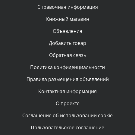
Текст комментария будет виден после проверки
Справочная информация
администратором.
Сегодня, в 05:32
Книжный магазин
Объявления
Комментарий проверяется
Текст комментария будет виден после проверки
Добавить товар
администратором.
Сегодня, в 05:31
Обратная связь
Политика конфиденциальности
Комментарий проверяется
Текст комментария будет виден после проверки
Правила размещения объявлений
администратором.
Сегодня, в 04:44
Контактная информация
О проекте
Комментарий проверяется
Текст комментария будет виден после проверки
Соглашение об использовании cookie
администратором.
Сегодня, в 04:43
Пользовательское соглашение