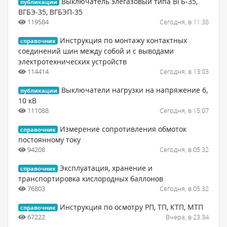
Выключатель элегазовый типа ВГБ-35,
публикации
ВГБЭ-35, ВГБЭП-35
119584
Сегодня, в 11:38
Инструкция по монтажу контактных
справочник
соединений шин между собой и с выводами
электротехнических устройств
114414
Сегодня, в 13:03
Выключатели нагрузки на напряжение 6,
публикации
10 кВ
111088
Сегодня, в 15:07
Измерение сопротивления обмоток
справочник
постоянному току
94208
Сегодня, в 05:32
Эксплуатация, хранение и
справочник
транспортировка кислородных баллонов
76803
Сегодня, в 05:32
Инструкция по осмотру РП, ТП, КТП, МТП
справочник
67222
Вчера, в 23:34