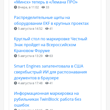
«Минск» теперь в «Лемана ПРО»
Вчера, в 11:02
33
Распределительные щиты на
оборудовании EKF в крупных проектах
5 августа в 14:52
41
Круглый стол по маркировке Честный
Знак пройдет на Всероссийском
Крановом Форуме
5 августа в 13:29
63
Smart Engines запатентовала в США
сверхбыстрый ИИ для распознавания
документов в браузере
4 августа в 17:48
41
Информационная маркировка на
рубильниках TwinBlock: работа без
ошибок