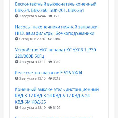
Бесконтактный выключатель конечный
БВК-24, БВК-260, БВК-201, БВК-261
3 августа в 14:44
3693
Насосы, наконечники нижней заправки
ННЗ, авиафильтры, бочкоподъемники
Сегодня, в 20:30
3386
Устройство УКС аппарат КС УХЛ3.1 JP30
220/380В 50Гц
4 августа в 13:11
3349
Реле счетно-шаговое Е 526 УХЛ4
3 августа в 13:15
3212
Конечный выключатель дистанционный
КВД-3-12 КВД-3-24 КВД-6-12 КВД-6-24
КВД-6М КВД-25
4 августа в 13:19
3102