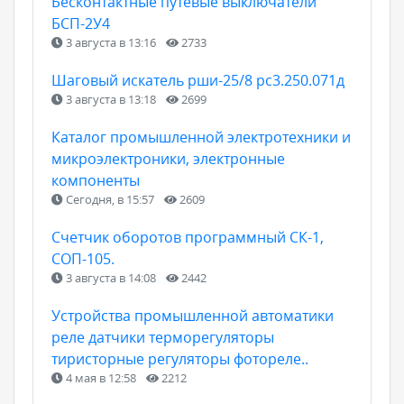
Бесконтактные путевые выключатели
БСП-2У4
3 августа в 13:16
2733
Шаговый искатель рши-25/8 рс3.250.071д
3 августа в 13:18
2699
Каталог промышленной электротехники и
микроэлектроники, электронные
компоненты
Сегодня, в 15:57
2609
Счетчик оборотов программный СК-1,
СОП-105.
3 августа в 14:08
2442
Устройства промышленной автоматики
реле датчики терморегуляторы
тиристорные регуляторы фотореле..
4 мая в 12:58
2212