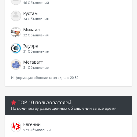
46 Объявлений
Рустам
34 Объявления
Михаил
32 Объявления
Эдуард
31 Объявление
Мегаватт
31 Объявление
Информация обновлена сегодня, в 20:32
TOP 10 пользователей
По количеству размещенных объявлений за всё время
Евгений
979 Объявлений