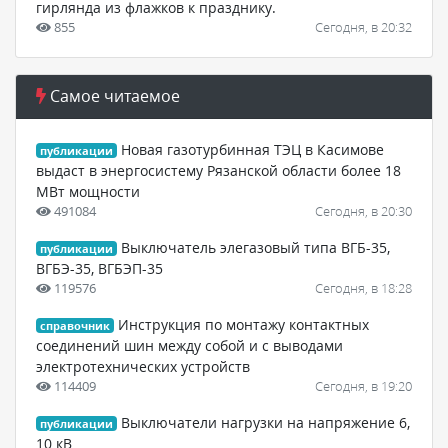
гирлянда из флажков к празднику.
855
Сегодня, в 20:32
Самое читаемое
Новая газотурбинная ТЭЦ в Касимове
публикации
выдаст в энергосистему Рязанской области более 18
МВт мощности
491084
Сегодня, в 20:30
Выключатель элегазовый типа ВГБ-35,
публикации
ВГБЭ-35, ВГБЭП-35
119576
Сегодня, в 18:28
Инструкция по монтажу контактных
справочник
соединений шин между собой и с выводами
электротехнических устройств
114409
Сегодня, в 19:20
Выключатели нагрузки на напряжение 6,
публикации
10 кВ