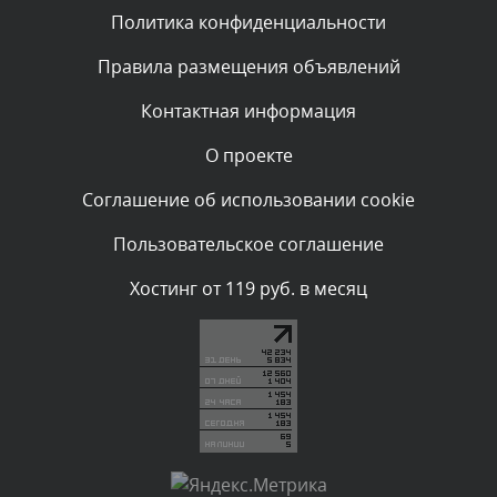
Политика конфиденциальности
Комментарий проверяется
Текст комментария будет виден после проверки
Правила размещения объявлений
администратором.
Сегодня, в 06:42
Контактная информация
О проекте
Комментарий проверяется
Текст комментария будет виден после проверки
Соглашение об использовании cookie
администратором.
Сегодня, в 06:35
Пользовательское соглашение
Комментарий проверяется
Хостинг от 119 руб. в месяц
Текст комментария будет виден после проверки
администратором.
Сегодня, в 05:57
Комментарий проверяется
Текст комментария будет виден после проверки
администратором.