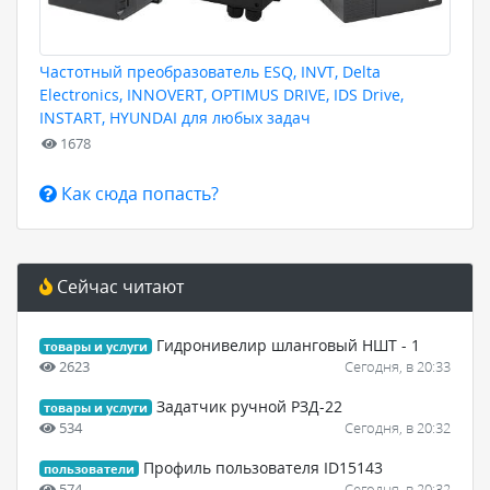
Частотный преобразователь ESQ, INVT, Delta
Electronics, INNOVERT, OPTIMUS DRIVE, IDS Drive,
INSTART, HYUNDAI для любых задач
1678
Как сюда попасть?
Сейчас читают
Гидронивелир шланговый НШТ - 1
товары и услуги
2623
Сегодня, в 20:33
Задатчик ручной РЗД-22
товары и услуги
534
Сегодня, в 20:32
Профиль пользователя ID15143
пользователи
574
Сегодня, в 20:32