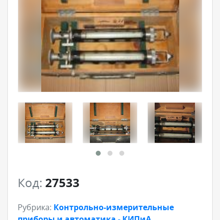
Код:
27533
Рубрика:
Контрольно-измерительные
приборы и автоматика - КИПиА