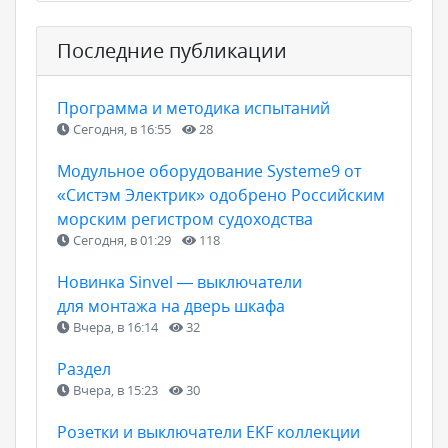
Последние публикации
Программа и методика испытаний
Сегодня, в 16:55
28
Модульное оборудование Systeme9 от
«Систэм Электрик» одобрено Российским
морским регистром судоходства
Сегодня, в 01:29
118
Новинка Sinvel — выключатели
для монтажа на дверь шкафа
Вчера, в 16:14
32
Раздел
Вчера, в 15:23
30
Розетки и выключатели EKF коллекции