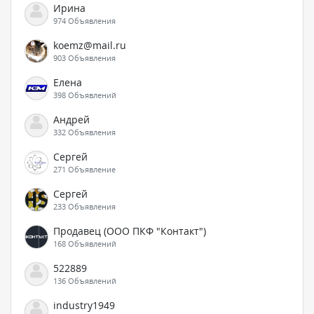
Ирина
974 Объявления
koemz@mail.ru
903 Объявления
Елена
398 Объявлений
Андрей
332 Объявления
Сергей
271 Объявление
Сергей
233 Объявления
Продавец (ООО ПКФ "Контакт")
168 Объявлений
522889
136 Объявлений
industry1949