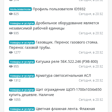
Профиль пользователя ID5932
пользователи
825
Сегодня, в 20:32
Дробильное оборудование является
товары и услуги
независимой рабочей единицы
935
Сегодня, в 20:32
Газовщик. Перенос газового стояка.
товары и услуги
Перенос газовой трубы.
1277
Сегодня, в 20:32
Катушка реле 5БК.522.246 (РЭВ-800)
товары и услуги
955
Сегодня, в 20:32
Арматура светосигнальная АСЛ
товары и услуги
1312
Сегодня, в 20:32
Щит ограждение ЩОП-1700х1034х650
товары и услуги
купить дешевле. Наличие
1055
Сегодня, в 20:32
Цветная флажная лента. Флажная
товары и услуги