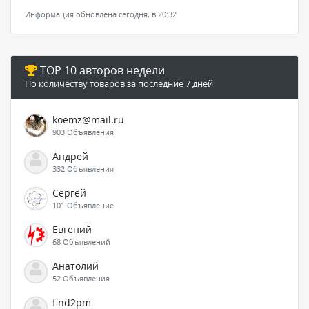
Информация обновлена сегодня, в 20:32
TOP 10 авторов недели
По количеству товаров за последние 7 дней
koemz@mail.ru
903 Объявления
Андрей
332 Объявления
Сергей
101 Объявление
Евгений
68 Объявлений
Анатолий
52 Объявления
find2pm