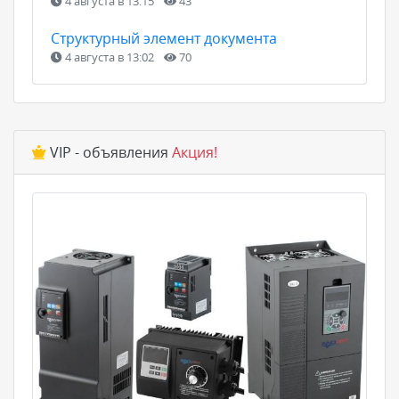
4 августа в 13:15
43
Структурный элемент документа
4 августа в 13:02
70
VIP - объявления
Акция!