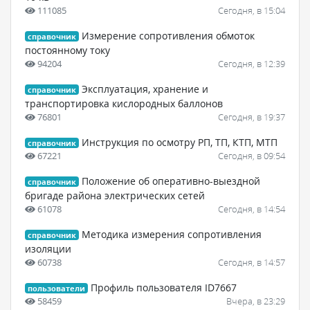
111085
Сегодня, в 15:04
Измерение сопротивления обмоток
справочник
постоянному току
94204
Сегодня, в 12:39
Эксплуатация, хранение и
справочник
транспортировка кислородных баллонов
76801
Сегодня, в 19:37
Инструкция по осмотру РП, ТП, КТП, МТП
справочник
67221
Сегодня, в 09:54
Положение об оперативно-выездной
справочник
бригаде района электрических сетей
61078
Сегодня, в 14:54
Методика измерения сопротивления
справочник
изоляции
60738
Сегодня, в 14:57
Профиль пользователя ID7667
пользователи
58459
Вчера, в 23:29