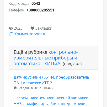
Код города:
0542
Телефон:
+380660285551
2623
Закладки
Комментировать
Ещё в рубрике
контрольно-
измерительные приборы и
автоматика - КИПиА
,
(продажа)
Датчик усилий ЛХ-144, преобразователь
ПА-1 к тележке АТТ-2
Сегодня, в 20:32
465
Насосы, наконечники нижней заправки
ННЗ, авиафильтры, бочкоподъемники