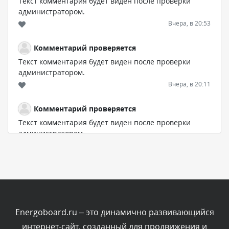
Текст комментария будет виден после проверки
администратором.
Вчера, в 20:53
Комментарий проверяется
Текст комментария будет виден после проверки
администратором.
Вчера, в 20:11
Комментарий проверяется
Текст комментария будет виден после проверки
администратором.
Вчера, в 19:27
Комментарий проверяется
Текст комментария будет виден после проверки
администратором.
Вчера, в 16:49
Energoboard.ru – это динамично развивающийся
интернет-сайт, созданный для продвижения и