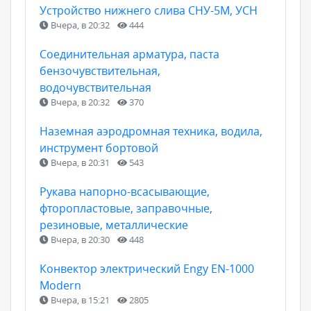
Устройство нижнего слива СНУ-5М, УСН
Вчера, в 20:32
444
Соединительная арматура, паста
бензочувствительная,
водочувствительная
Вчера, в 20:32
370
Наземная аэродромная техника, водила,
инструмент бортовой
Вчера, в 20:31
543
Рукава напорно-всасывающие,
фторопластовые, заправочные,
резиновые, металлические
Вчера, в 20:30
448
Конвектор электрический Engy EN-1000
Modern
Вчера, в 15:21
2805