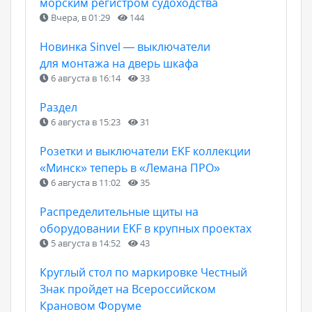
морским регистром судоходства
Вчера, в 01:29
144
Новинка Sinvel — выключатели
для монтажа на дверь шкафа
6 августа в 16:14
33
Раздел
6 августа в 15:23
31
Розетки и выключатели EKF коллекции
«Минск» теперь в «Лемана ПРО»
6 августа в 11:02
35
Распределительные щиты на
оборудовании EKF в крупных проектах
5 августа в 14:52
43
Круглый стол по маркировке Честный
Знак пройдет на Всероссийском
Крановом Форуме