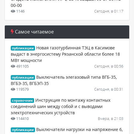
00-00
1146
Сегодня, в 01:17
Самое читаемое
Новая газотурбинная ТЭЦ в Касимове
публикации
выдаст в энергосистему Рязанской области более 18
МВт мощности
491105
Сегодня, в 00:56
Выключатель элегазовый типа ВГБ-35,
публикации
ВГБЭ-35, ВГБЭП-35
119579
Сегодня, в 00:31
Инструкция по монтажу контактных
справочник
соединений шин между собой и с выводами
электротехнических устройств
114410
Вчера, в 21:03
Выключатели нагрузки на напряжение 6,
публикации