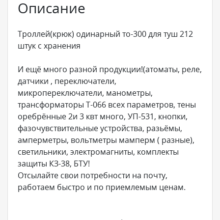
Описание
Троллей(крюк) одинарный то-300 для туш 212
штук с хранения
И ещё много разной продукции!(атоматы, реле,
датчики , переключатели,
микропереключатели, манометры,
трансформаторы Т-066 всех параметров, тены
оребрённые 2и 3 квт много, УП-531, кнопки,
фазочувствительные устройства, разьёмы,
амперметры, вольтметры мамперм ( разные),
светильники, электромагниты, комплекты
защиты КЗ-38, БТУ!
Отсылайте свои потребности на почту,
работаем быстро и по приемлемым ценам.