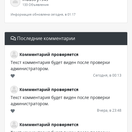
133 Объявления
Информация обновлена сегодня, в 01:17
Последние комментарии
Комментарий проверяется
Текст комментария будет виден после проверки
администратором.
Сегодня, в 00:13
Комментарий проверяется
Текст комментария будет виден после проверки
администратором.
Вчера, в 23:48
Комментарий проверяется