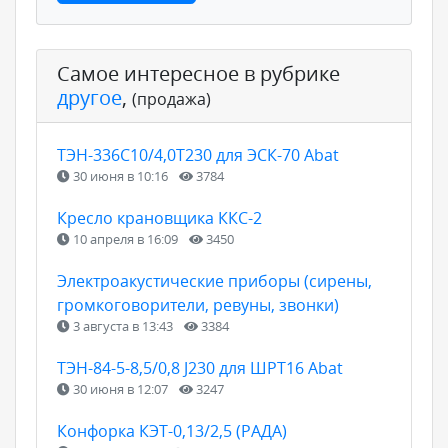
Самое интересное в рубрике
другое
,
(продажа)
ТЭН-336С10/4,0Т230 для ЭСК-70 Abat
30 июня в 10:16
3784
Кресло крановщика ККС-2
10 апреля в 16:09
3450
Электроакустические приборы (сирены,
громкоговорители, ревуны, звонки)
3 августа в 13:43
3384
ТЭН-84-5-8,5/0,8 J230 для ШРТ16 Abat
30 июня в 12:07
3247
Конфорка КЭТ-0,13/2,5 (РАДА)