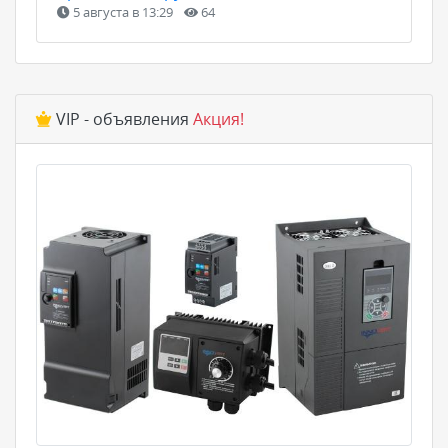
5 августа в 13:29
64
VIP - объявления
Акция!