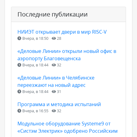
Последние публикации
НИИЭТ открывает двери в мир RISC-V
Вчера, в 18:50
28
«Деловые Линии» открыли новый офис в
аэропорту Благовещенска
Вчера, в 18:44
32
«Деловые Линии» в Челябинске
переезжают на новый адрес
Вчера, в 18:44
31
Программа и методика испытаний
Вчера, в 16:55
32
Модульное оборудование Systeme9 от
«Систэм Электрик» одобрено Российским