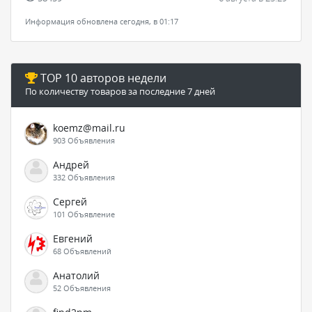
Информация обновлена сегодня, в 01:17
TOP 10 авторов недели
По количеству товаров за последние 7 дней
koemz@mail.ru
903 Объявления
Андрей
332 Объявления
Сергей
101 Объявление
Евгений
68 Объявлений
Анатолий
52 Объявления