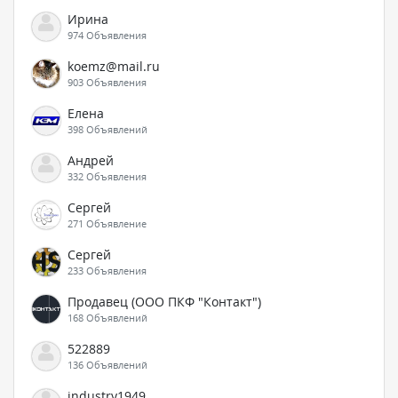
Ирина
974 Объявления
koemz@mail.ru
903 Объявления
Елена
398 Объявлений
Андрей
332 Объявления
Сергей
271 Объявление
Сергей
233 Объявления
Продавец (ООО ПКФ "Контакт")
168 Объявлений
522889
136 Объявлений
industry1949