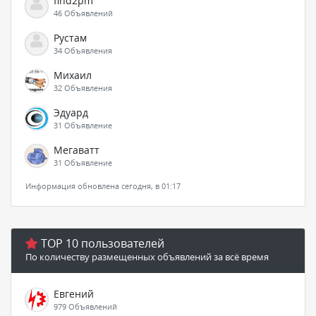
find2pm
46 Объявлений
Рустам
34 Объявления
Михаил
32 Объявления
Эдуард
31 Объявление
Мегаватт
31 Объявление
Информация обновлена сегодня, в 01:17
TOP 10 пользователей
По количеству размещенных объявлений за всё время
Евгений
979 Объявлений