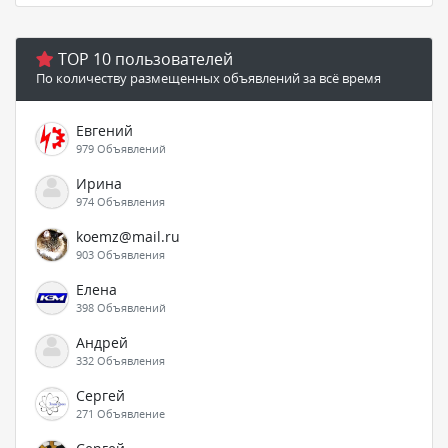
TOP 10 пользователей
По количеству размещенных объявлений за всё время
Евгений
979 Объявлений
Ирина
974 Объявления
koemz@mail.ru
903 Объявления
Елена
398 Объявлений
Андрей
332 Объявления
Сергей
271 Объявление