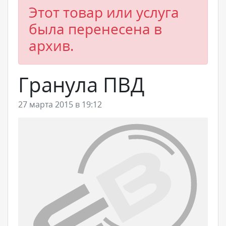
Этот товар или услуга
была перенесена в
архив.
Гранула ПВД
27 марта 2015 в 19:12