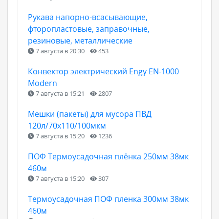
Рукава напорно-всасывающие,
фторопластовые, заправочные,
резиновые, металлические
7 августа в 20:30
453
Конвектор электрический Engy EN-1000
Modern
7 августа в 15:21
2807
Мешки (пакеты) для мусора ПВД
120л/70х110/100мкм
7 августа в 15:20
1236
ПОФ Термоусадочная плёнка 250мм 38мк
460м
7 августа в 15:20
307
Термоусадочная ПОФ пленка 300мм 38мк
460м