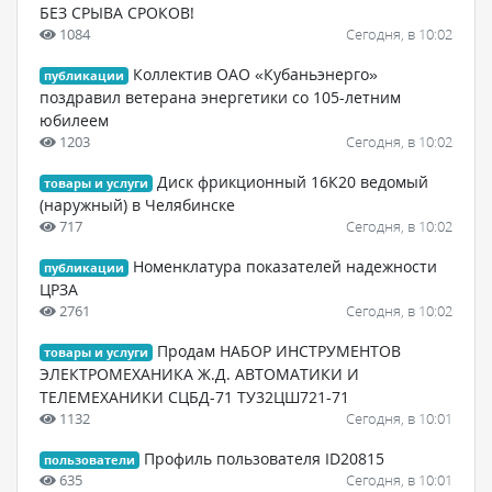
БЕЗ СРЫВА СРОКОВ!
1084
Сегодня, в 10:02
Коллектив ОАО «Кубаньэнерго»
публикации
поздравил ветерана энергетики со 105-летним
юбилеем
1203
Сегодня, в 10:02
Диск фрикционный 16К20 ведомый
товары и услуги
(наружный) в Челябинске
717
Сегодня, в 10:02
Номенклатура показателей надежности
публикации
ЦРЗА
2761
Сегодня, в 10:02
Продам НАБОР ИНСТРУМЕНТОВ
товары и услуги
ЭЛЕКТРОМЕХАНИКА Ж.Д. АВТОМАТИКИ И
ТЕЛЕМЕХАНИКИ СЦБД-71 ТУ32ЦШ721-71
1132
Сегодня, в 10:01
Профиль пользователя ID20815
пользователи
635
Сегодня, в 10:01