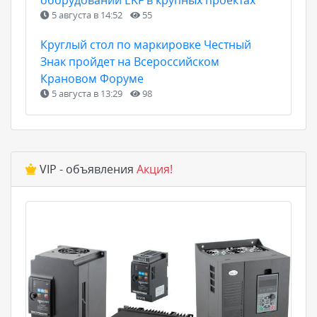
5 августа в 14:52
55
Круглый стол по маркировке Честный
Знак пройдет на Всероссийском
Крановом Форуме
5 августа в 13:29
98
VIP - объявления
Акция!