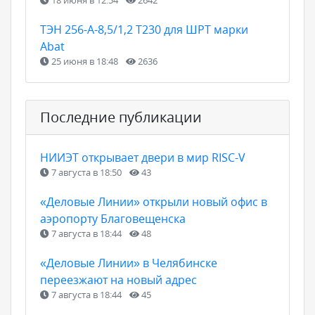
ТЭН 256-А-8,5/1,2 Т230 для ШРТ марки
Abat
25 июня в 18:48
2636
Последние публикации
НИИЭТ открывает двери в мир RISC-V
7 августа в 18:50
43
«Деловые Линии» открыли новый офис в
аэропорту Благовещенска
7 августа в 18:44
48
«Деловые Линии» в Челябинске
переезжают на новый адрес
7 августа в 18:44
45