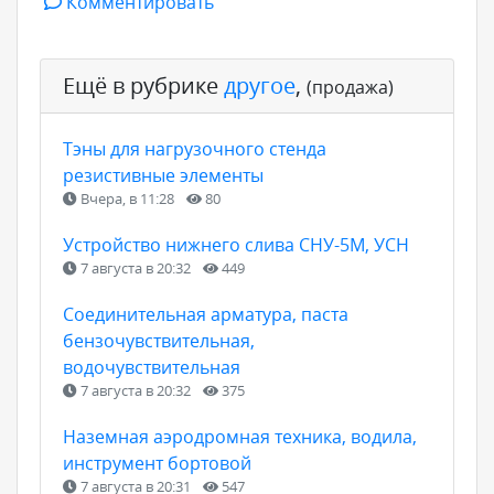
Комментировать
Ещё в рубрике
другое
,
(продажа)
Тэны для нагрузочного стенда
резистивные элементы
Вчера, в 11:28
80
Устройство нижнего слива СНУ-5М, УСН
7 августа в 20:32
449
Соединительная арматура, паста
бензочувствительная,
водочувствительная
7 августа в 20:32
375
Наземная аэродромная техника, водила,
инструмент бортовой
7 августа в 20:31
547