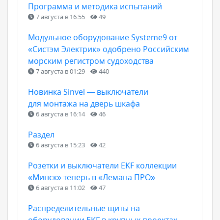
Программа и методика испытаний
7 августа в 16:55
49
Модульное оборудование Systeme9 от
«Систэм Электрик» одобрено Российским
морским регистром судоходства
7 августа в 01:29
440
Новинка Sinvel — выключатели
для монтажа на дверь шкафа
6 августа в 16:14
46
Раздел
6 августа в 15:23
42
Розетки и выключатели EKF коллекции
«Минск» теперь в «Лемана ПРО»
6 августа в 11:02
47
Распределительные щиты на
оборудовании EKF в крупных проектах