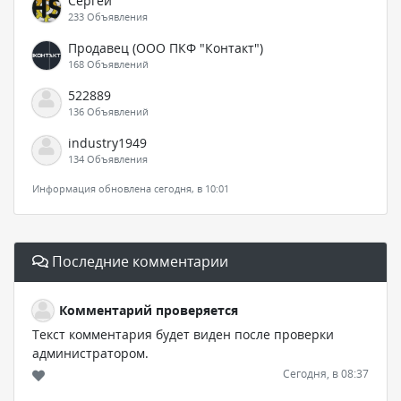
Сергей
233 Объявления
Продавец (ООО ПКФ "Контакт")
168 Объявлений
522889
136 Объявлений
industry1949
134 Объявления
Информация обновлена сегодня, в 10:01
Последние комментарии
Комментарий проверяется
Текст комментария будет виден после проверки
администратором.
Сегодня, в 08:37