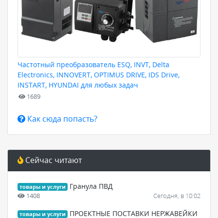
Частотный преобразователь ESQ, INVT, Delta
Electronics, INNOVERT, OPTIMUS DRIVE, IDS Drive,
INSTART, HYUNDAI для любых задач
1689
Как сюда попасть?
Сейчас читают
Гранула ПВД
товары и услуги
1408
Сегодня, в 10:02
ПРОЕКТНЫЕ ПОСТАВКИ НЕРЖАВЕЙКИ
товары и услуги