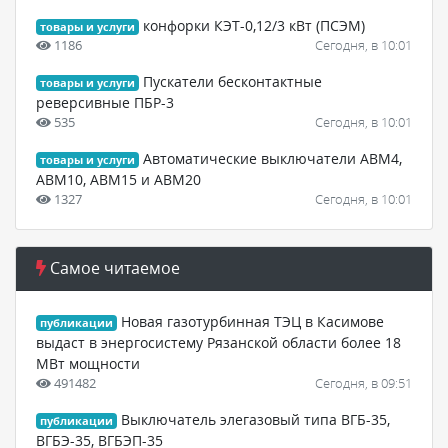
конфорки КЭТ-0,12/3 кВт (ПСЭМ)
товары и услуги
1186
Сегодня, в 10:01
Пускатели бесконтактные
товары и услуги
реверсивные ПБР-3
535
Сегодня, в 10:01
Автоматические выключатели АВМ4,
товары и услуги
АВМ10, АВМ15 и АВМ20
1327
Сегодня, в 10:01
Самое читаемое
Новая газотурбинная ТЭЦ в Касимове
публикации
выдаст в энергосистему Рязанской области более 18
МВт мощности
491482
Сегодня, в 09:51
Выключатель элегазовый типа ВГБ-35,
публикации
ВГБЭ-35, ВГБЭП-35