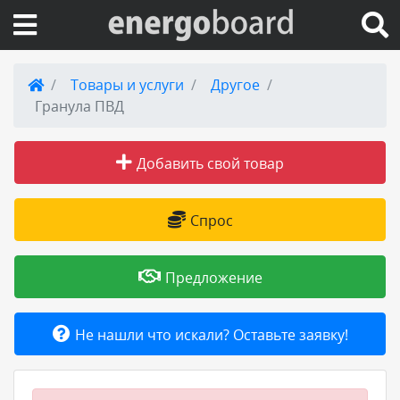
Вход на сайт
Товары и услуги
Другое
Гранула ПВД
Поиск по сайту
Добавить свой товар
Публикации
Справка
Спрос
Книги
Предложение
Товары и услуги
Не нашли что искали? Оставьте заявку!
Добавить товар или услугу