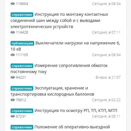
119604
Сегодня, в 09:34
Инструкция по монтажу контактных
справочник
соединений шин между собой и с выводами
электротехнических устройств
114428
Сегодня, в 07:11
Выключатели нагрузки на напряжение 6,
публикации
10 кВ
111105
Сегодня, в 09:34
Измерение сопротивления обмоток
справочник
постоянному току
94221
Вчера, в 21:07
Эксплуатация, хранение и
справочник
транспортировка кислородных баллонов
76812
Сегодня, в 02:22
Инструкция по осмотру РП, ТП, КТП, МТП
справочник
67231
Сегодня, в 08:11
Положение об оперативно-выездной
справочник