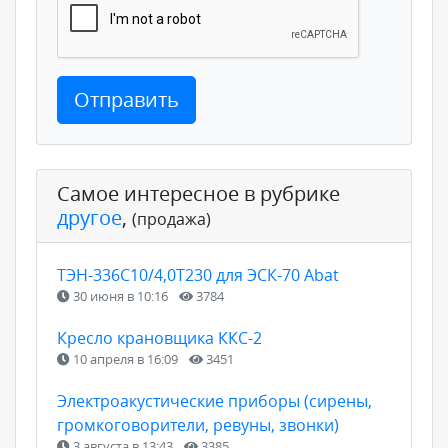
Отправить
Самое интересное в рубрике
другое
,
(продажа)
ТЭН-336С10/4,0Т230 для ЭСК-70 Abat
30 июня в 10:16
3784
Кресло крановщика ККС-2
10 апреля в 16:09
3451
Электроакустические приборы (сирены,
громкоговорители, ревуны, звонки)
3 августа в 13:43
3385