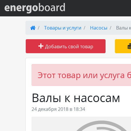
Вход на сайт
Товары и услуги
Насосы
Валы 
Поиск по сайту
Добавить свой товар
Публикации
Справка
Этот товар или услуга 
Книги
Валы к насосам
Товары и услуги
24 декабря 2018 в 18:34
Добавить товар или услугу