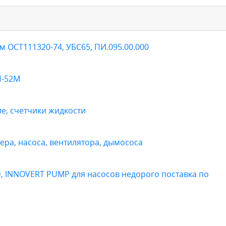
 ОСТ111320-74, УБС65, ПИ.095.00.000
П-52М
е, счетчики жидкости
ера, насоса, вентилятора, дымососа
, INNOVERT PUMP для насосов недорого поставка по