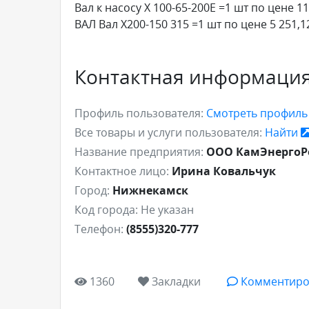
Вал к насосу Х 100-65-200Е =1 шт по цене 11
ВАЛ Вал Х200-150 315 =1 шт по цене 5 251,1
Контактная информаци
Профиль пользователя:
Смотреть профил
Все товары и услуги пользователя:
Найти
Название предприятия:
ООО КамЭнергоР
Контактное лицо:
Ирина Ковальчук
Город:
Нижнекамск
Код города:
Не указан
Телефон:
(8555)320-777
1360
Закладки
Комментиро