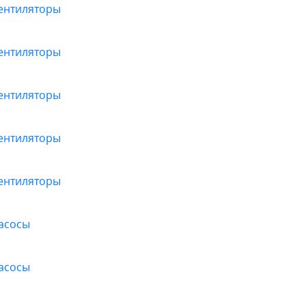
вентиляторы
вентиляторы
вентиляторы
вентиляторы
вентиляторы
насосы
насосы