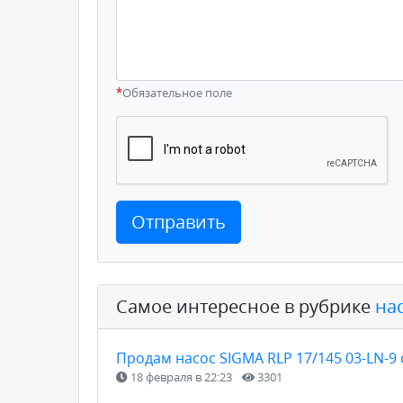
*
Обязательное поле
Отправить
Самое интересное в рубрике
на
Продам насос SIGMA RLP 17/145 03-LN-9 
18 февраля в 22:23
3301