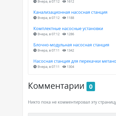
Вчера, в 07:12
1612
Канализационная насосная станция
Вчера, в 07:12
1188
Комплектные насосные установки
Вчера, в 07:12
1286
Блочно-модульная насосная станция
Вчера, в 07:11
1342
Насосная станция для перекачки метан
Вчера, в 07:11
1304
Комментарии
0
Никто пока не комментировал эту страницу