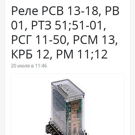
Реле РСВ 13-18, РВ
01, РТЗ 51;51-01,
РСГ 11-50, РСМ 13,
КРБ 12, РМ 11;12
20 июля в 11:46