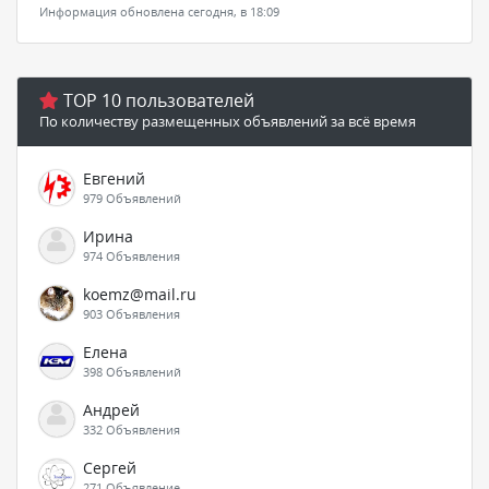
Информация обновлена сегодня, в 18:09
TOP 10 пользователей
По количеству размещенных объявлений за всё время
Евгений
979 Объявлений
Ирина
974 Объявления
koemz@mail.ru
903 Объявления
Елена
398 Объявлений
Андрей
332 Объявления
Сергей
271 Объявление