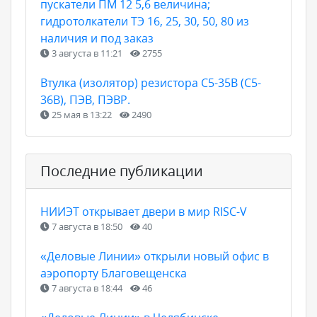
пускатели ПМ 12 5,6 величина;
гидротолкатели ТЭ 16, 25, 30, 50, 80 из
наличия и под заказ
3 августа в 11:21
2755
Втулка (изолятор) резистора С5-35В (С5-
36В), ПЭВ, ПЭВР.
25 мая в 13:22
2490
Последние публикации
НИИЭТ открывает двери в мир RISC-V
7 августа в 18:50
40
«Деловые Линии» открыли новый офис в
аэропорту Благовещенска
7 августа в 18:44
46