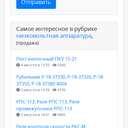
Отправить
Самое интересное в рубрике
низковольтная аппаратура
,
(продажа)
Пост кнопочный ПКУ 15-21
4 августа в 13:55
5394
Рубильник Р-18-37330, Р-18-37320, Р-18-
37350, Р-18-37380 400А
3 августа в 14:29
4739
РПС-113. Реле РПС-113. Реле
промежуточное РПС-113
3 августа в 14:01
3895
Реле контроля скорости РКС-М