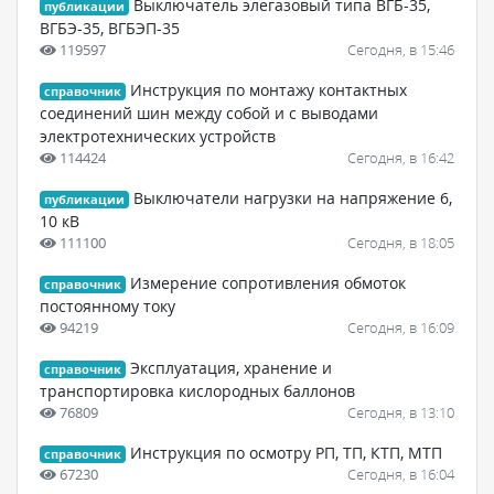
Выключатель элегазовый типа ВГБ-35,
публикации
ВГБЭ-35, ВГБЭП-35
119597
Сегодня, в 15:46
Инструкция по монтажу контактных
справочник
соединений шин между собой и с выводами
электротехнических устройств
114424
Сегодня, в 16:42
Выключатели нагрузки на напряжение 6,
публикации
10 кВ
111100
Сегодня, в 18:05
Измерение сопротивления обмоток
справочник
постоянному току
94219
Сегодня, в 16:09
Эксплуатация, хранение и
справочник
транспортировка кислородных баллонов
76809
Сегодня, в 13:10
Инструкция по осмотру РП, ТП, КТП, МТП
справочник
67230
Сегодня, в 16:04