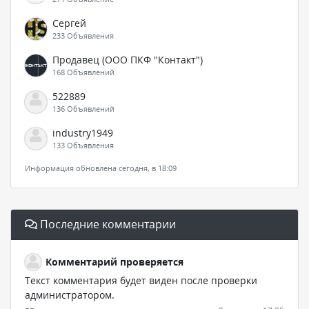
Сергей
233 Объявления
Продавец (ООО ПКФ "Контакт")
168 Объявлений
522889
136 Объявлений
industry1949
133 Объявления
Информация обновлена сегодня, в 18:09
Последние комментарии
Комментарий проверяется
Текст комментария будет виден после проверки
администратором.