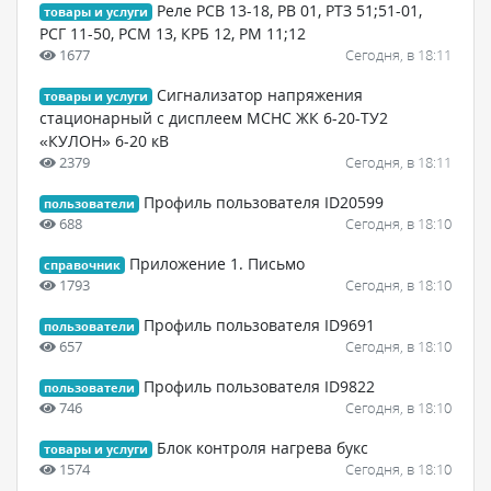
Реле РСВ 13-18, РВ 01, РТЗ 51;51-01,
товары и услуги
РСГ 11-50, РСМ 13, КРБ 12, РМ 11;12
1677
Сегодня, в 18:11
Cигнализатор напряжения
товары и услуги
стационарный с дисплеем МСНС ЖК 6-20-ТУ2
«КУЛОН» 6-20 кВ
2379
Сегодня, в 18:11
Профиль пользователя ID20599
пользователи
688
Сегодня, в 18:10
Приложение 1. Письмо
справочник
1793
Сегодня, в 18:10
Профиль пользователя ID9691
пользователи
657
Сегодня, в 18:10
Профиль пользователя ID9822
пользователи
746
Сегодня, в 18:10
Блок контроля нагрева букс
товары и услуги
1574
Сегодня, в 18:10