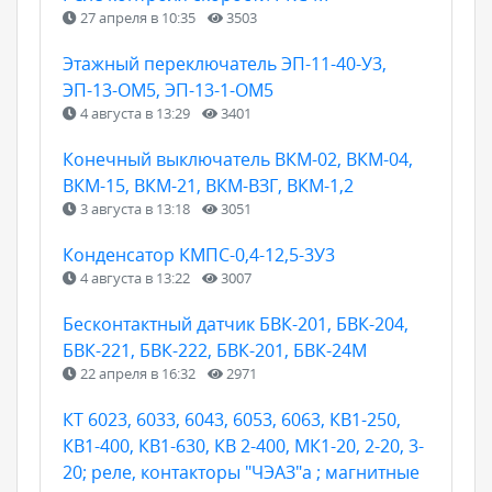
27 апреля в 10:35
3503
Этажный переключатель ЭП-11-40-У3,
ЭП-13-ОМ5, ЭП-13-1-ОМ5
4 августа в 13:29
3401
Конечный выключатель ВКМ-02, ВКМ-04,
ВКМ-15, ВКМ-21, ВКМ-ВЗГ, ВКМ-1,2
3 августа в 13:18
3051
Конденсатор КМПС-0,4-12,5-3У3
4 августа в 13:22
3007
Бесконтактный датчик БВК-201, БВК-204,
БВК-221, БВК-222, БВК-201, БВК-24М
22 апреля в 16:32
2971
КТ 6023, 6033, 6043, 6053, 6063, КВ1-250,
КВ1-400, КВ1-630, КВ 2-400, МК1-20, 2-20, 3-
20; реле, контакторы "ЧЭАЗ"а ; магнитные