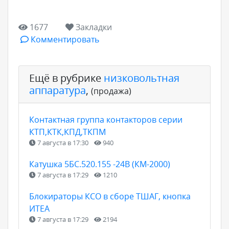
1677
Закладки
Комментировать
Ещё в рубрике
низковольтная
аппаратура
,
(продажа)
Контактная группа контакторов серии
КТП,КТК,КПД,ТКПМ
7 августа в 17:30
940
Катушка 5БС.520.155 -24В (КМ-2000)
7 августа в 17:29
1210
Блокираторы КСО в сборе ТШАГ, кнопка
ИТЕА
7 августа в 17:29
2194