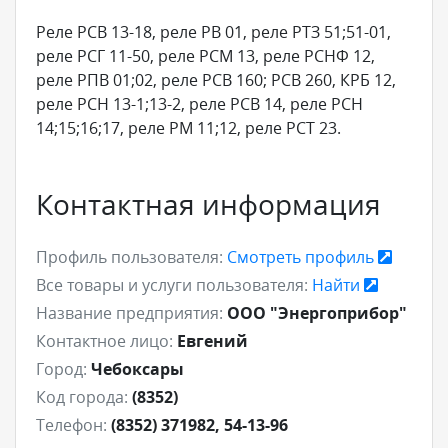
Реле РСВ 13-18, реле РВ 01, реле РТЗ 51;51-01,
реле РСГ 11-50, реле РСМ 13, реле РСНФ 12,
реле РПВ 01;02, реле РСВ 160; РСВ 260, КРБ 12,
реле РСН 13-1;13-2, реле РСВ 14, реле РСН
14;15;16;17, реле РМ 11;12, реле РСТ 23.
Контактная информация
Профиль пользователя:
Смотреть профиль
Все товары и услуги пользователя:
Найти
Название предприятия:
ООО "Энергоприбор"
Контактное лицо:
Евгений
Город:
Чебоксары
Код города:
(8352)
Телефон:
(8352) 371982, 54-13-96