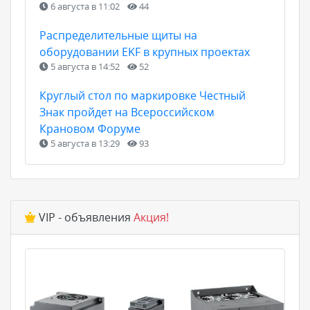
6 августа в 11:02
44
Распределительные щиты на
оборудовании EKF в крупных проектах
5 августа в 14:52
52
Круглый стол по маркировке Честный
Знак пройдет на Всероссийском
Крановом Форуме
5 августа в 13:29
93
VIP - объявления
Акция!