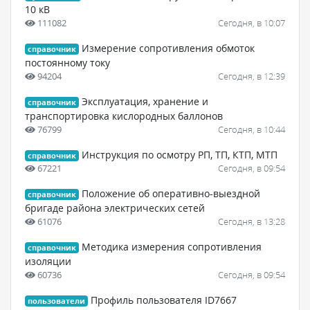
10 кВ
111082
Сегодня, в 10:07
Измерение сопротивления обмоток
справочник
постоянному току
94204
Сегодня, в 12:39
Эксплуатация, хранение и
справочник
транспортировка кислородных баллонов
76799
Сегодня, в 10:44
Инструкция по осмотру РП, ТП, КТП, МТП
справочник
67221
Сегодня, в 09:54
Положение об оперативно-выездной
справочник
бригаде района электрических сетей
61076
Сегодня, в 13:28
Методика измерения сопротивления
справочник
изоляции
60736
Сегодня, в 09:54
Профиль пользователя ID7667
пользователи