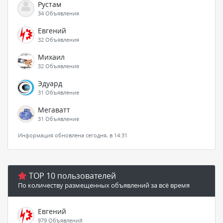
Рустам
34 Объявления
Евгений
32 Объявления
Михаил
32 Объявления
Эдуард
31 Объявление
Мегаватт
31 Объявление
Информация обновлена сегодня, в 14:31
TOP 10 пользователей
По количеству размещенных объявлений за всё время
Евгений
979 Объявлений