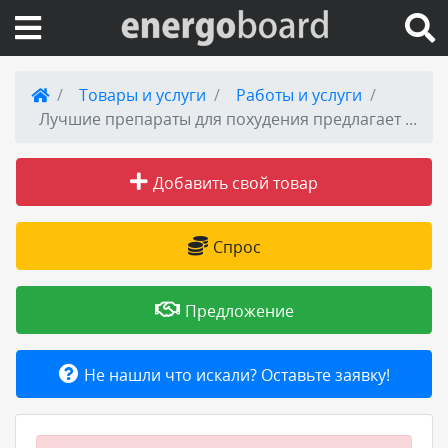
Вход на сайт
Товары и услуги
Работы и услуги
Лучшие препараты для похудения предлагает магазин, это тайская, Диета Малышевой, чтобы убрать жир
Поиск по сайту
Добавить свой товар
Публикации
Справка
Спрос
Книги
Предложение
Товары и услуги
Не нашли что искали? Оставьте заявку!
Добавить товар или услугу