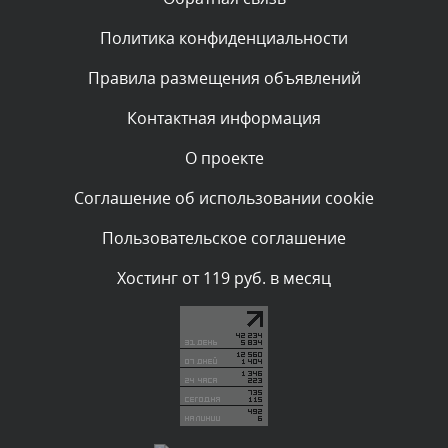
Политика конфиденциальности
Комментарий проверяется
Текст комментария будет виден после проверки
Правила размещения объявлений
администратором.
Сегодня, в 02:05
Контактная информация
О проекте
Комментарий проверяется
Текст комментария будет виден после проверки
Соглашение об использовании cookie
администратором.
Сегодня, в 01:53
Пользовательское соглашение
Комментарий проверяется
Хостинг от 119 руб. в месяц
Текст комментария будет виден после проверки
администратором.
Сегодня, в 01:40
Комментарий проверяется
Текст комментария будет виден после проверки
администратором.