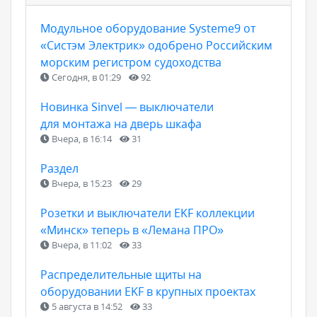
Модульное оборудование Systeme9 от
«Систэм Электрик» одобрено Российским
морским регистром судоходства
Сегодня, в 01:29
92
Новинка Sinvel — выключатели
для монтажа на дверь шкафа
Вчера, в 16:14
31
Раздел
Вчера, в 15:23
29
Розетки и выключатели EKF коллекции
«Минск» теперь в «Лемана ПРО»
Вчера, в 11:02
33
Распределительные щиты на
оборудовании EKF в крупных проектах
5 августа в 14:52
33