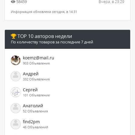
58459
Вчера, в 23:29
Информация обновлена сегодня, в 14:31
TOP 10 авторов недели
По количеству товаров за последние 7 дней
koemz@mail.ru
903 Объявления
Андрей
332 Объявления
Сергей
101 Объявление
Анатолий
52 Объявления
find2pm
46 Объявлений