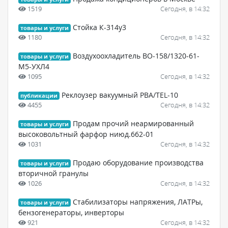
1519
Сегодня, в 14:32
Стойка К-314у3
товары и услуги
1180
Сегодня, в 14:32
Воздухоохладитель ВО-158/1320-61-
товары и услуги
М5-УХЛ4
1095
Сегодня, в 14:32
Реклоузер вакуумный PBA/TEL-10
публикации
4455
Сегодня, в 14:32
Продам пpочий неаpмиpованный
товары и услуги
высоковольтный фаpфоp ниюд.662-01
1031
Сегодня, в 14:32
Продаю оборудование производства
товары и услуги
вторичной гранулы
1026
Сегодня, в 14:32
Стабилизаторы напряжения, ЛАТРы,
товары и услуги
бензогенераторы, инверторы
921
Сегодня, в 14:32