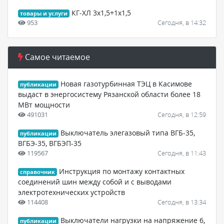
КГ-ХЛ 3х1,5+1х1,5
товары и услуги
953
Сегодня, в 14:32
Самое читаемое
Новая газотурбинная ТЭЦ в Касимове
публикации
выдаст в энергосистему Рязанской области более 18
МВт мощности
491031
Сегодня, в 12:59
Выключатель элегазовый типа ВГБ-35,
публикации
ВГБЭ-35, ВГБЭП-35
119567
Сегодня, в 11:43
Инструкция по монтажу контактных
справочник
соединений шин между собой и с выводами
электротехнических устройств
114408
Сегодня, в 13:34
Выключатели нагрузки на напряжение 6,
публикации