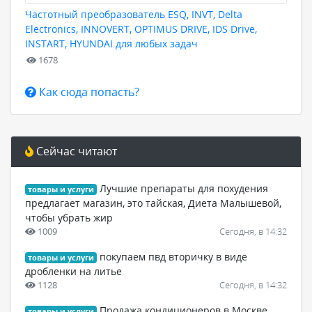
Частотный преобразователь ESQ, INVT, Delta
Electronics, INNOVERT, OPTIMUS DRIVE, IDS Drive,
INSTART, HYUNDAI для любых задач
1678
Как сюда попасть?
Сейчас читают
Лучшие препараты для похудения
товары и услуги
предлагает магазин, это тайская, Диета Малышевой,
чтобы убрать жир
1009
Сегодня, в 14:32
покупаем пвд вторичку в виде
товары и услуги
дробленки на литье
1128
Сегодня, в 14:32
Продажа кондиционеров в Москве
товары и услуги