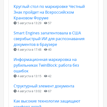
Круглый стол по маркировке Честный
Знак пройдет на Всероссийском
Крановом Форуме
5 августа в 13:29
57
Smart Engines запатентовала в США
сверхбыстрый ИИ для распознавания
документов в браузере
4 августа в 17:48
40
Информационная маркировка на
рубильниках TwinBlock: работа без
ошибок
4 августа в 13:15
42
Структурный элемент документа
4 августа в 13:02
67
Как высокие технологии защищают
комфорт детей