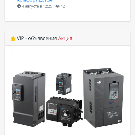
4 августа в 12:25
42
VIP - объявления
Акция!