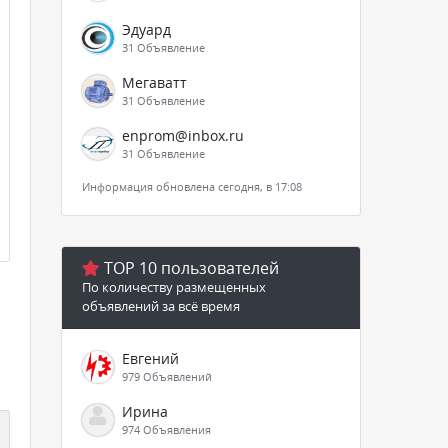
Эдуард
31 Объявление
Мегаватт
31 Объявление
enprom@inbox.ru
31 Объявление
Информация обновлена сегодня, в 17:08
TOP 10 пользователей
По количеству размещенных
объявлений за всё время
Евгений
979 Объявлений
Ирина
974 Объявления