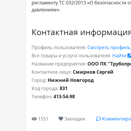
регламенту ТС 032/2013 «О безопасности
давлением».
Контактная информаци
Профиль пользователя:
Смотреть профил
Все товары и услуги пользователя:
Найти
Название предприятия:
ООО ПК "Трубоп
Контактное лицо:
Смирнов Сергей
Город:
Нижний Новгород
Код города:
831
Телефон:
413-54-98
1551
Закладки
Комментиро