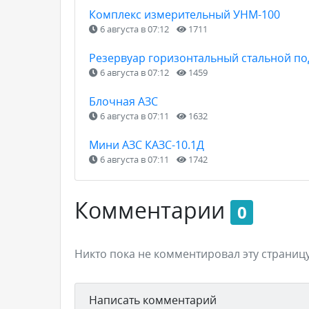
Комплекс измерительный УНМ-100
6 августа в 07:12
1711
Резервуар горизонтальный стальной п
6 августа в 07:12
1459
Блочная АЗС
6 августа в 07:11
1632
Мини АЗС КАЗС-10.1Д
6 августа в 07:11
1742
Комментарии
0
Никто пока не комментировал эту страницу
Написать комментарий