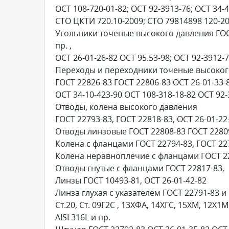
ОСТ 108-720-01-82; ОСТ 92-3913-76; ОСТ 34-4
СТО ЦКТИ 720.10-2009; СТО 79814898 120-20
Угольники точеные высокого давления ГОСТ
пр. ,
ОСТ 26-01-26-82 ОСТ 95.53-98; ОСТ 92-3912-
Переходы и переходники точеные высоког
ГОСТ 22826-83 ГОСТ 22806-83 ОСТ 26-01-33-
ОСТ 34-10-423-90 ОСТ 108-318-18-82 ОСТ 92
Отводы, колена высокого давления
ГОСТ 22793-83, ГОСТ 22818-83, ОСТ 26-01-22
Отводы линзовые ГОСТ 22808-83 ГОСТ 22809
Колена с фланцами ГОСТ 22794-83, ГОСТ 22
Колена неравноплечие с фланцами ГОСТ 22
Отводы гнутые с фланцами ГОСТ 22817-83,
Линзы ГОСТ 10493-81, ОСТ 26-01-42-82
Линза глухая с указателем ГОСТ 22791-83 и 
Ст.20, Ст. 09Г2С , 13ХФА, 14ХГС, 15ХМ, 12Х
AISI 316L и пр.