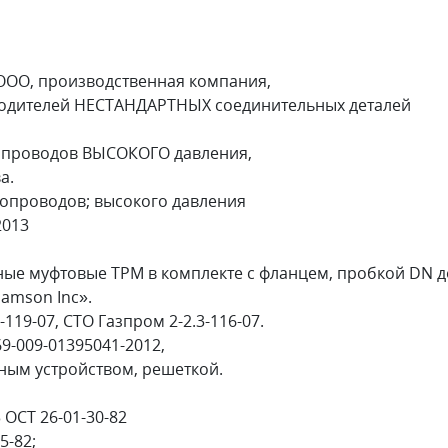
ООО, производственная компания,
одителей НЕСТАНДАРТНЫХ соединительных деталей
бопроводов ВЫСОКОГО давления,
а.
бопроводов; высокого давления
2013
ные муфтовые ТРМ в комплекте с фланцем, пробкой DN д
iamson Inc».
-119-07, СТО Газпром 2-2.3-116-07.
69-009-01395041-2012,
отным устройством, решеткой.
 ОСТ 26-01-30-82
5-82;