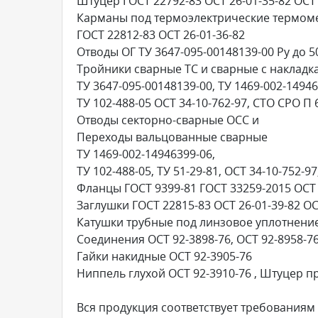
Штуцер ГОСТ 22792-83 ОСТ 26-01-35-82 ОСТ 
Карманы под термоэлектрические термом
ГОСТ 22812-83 ОСТ 26-01-36-82
Отводы ОГ ТУ 3647-095-00148139-00 Ру до 
Тройники сварные ТС и сварные с накладк
ТУ 3647-095-00148139-00, ТУ 1469-002-14946
ТУ 102-488-05 ОСТ 34-10-762-97, СТО СРО П 
Отводы секторно-сварные ОСС и
Переходы вальцованные сварные
ТУ 1469-002-14946399-06,
ТУ 102-488-05, ТУ 51-29-81, ОСТ 34-10-752-9
Фланцы ГОСТ 9399-81 ГОСТ 33259-2015 ОСТ 2
Заглушки ГОСТ 22815-83 ОСТ 26-01-39-82 ОС
Катушки трубные под линзовое уплотнение 
Соединения ОСТ 92-3898-76, ОСТ 92-8958-76
Гайки накидные ОСТ 92-3905-76
Ниппель глухой ОСТ 92-3910-76 , Штуцер п
Вся продукция соответствует требованиям