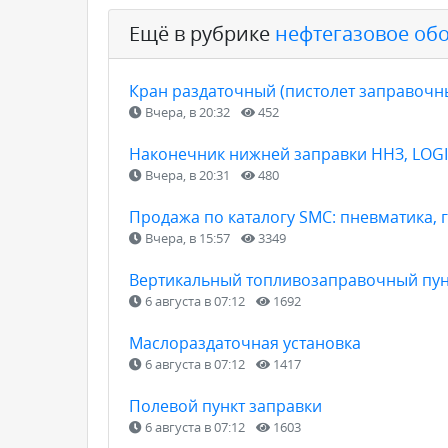
Ещё в рубрике
нефтегазовое об
Кран раздаточный (пистолет заправочн
Вчера, в 20:32
452
Наконечник нижней заправки ННЗ, LOGICO
Вчера, в 20:31
480
Продажа по каталогу SMC: пневматика, 
Вчера, в 15:57
3349
Вертикальный топливозаправочный пункт
6 августа в 07:12
1692
Маслораздаточная установка
6 августа в 07:12
1417
Полевой пункт заправки
6 августа в 07:12
1603