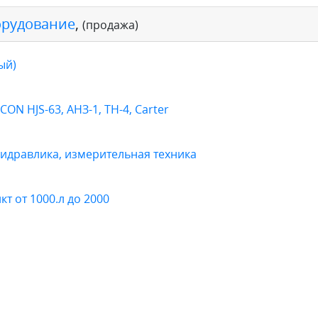
орудование
,
(продажа)
ый)
N HJS-63, АНЗ-1, ТН-4, Carter
гидравлика, измерительная техника
 от 1000.л до 2000