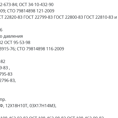
2-673-84; ОСТ 34-10-432-90
09; СТО 79814898 121-2009
 22820-83 ГОСТ 22799-83 ГОСТ 22800-83 ГОСТ 22810-83 и
76
о давления
82 ОСТ 95-53-98
-3915-76; СТО 79814898 116-2009
-82
-83 ,
795-83
796-83,
пр.
1МФ, 12Х18Н10Т, 03Х17Н14М3,