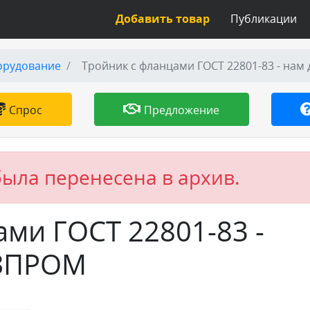
Добавить товар
Публикации
орудование
Тройник с фланцами ГОСТ 22801-83 - нам
Спрос
Предложение
была перенесена в архив.
ми ГОСТ 22801-83 -
АЗПРОМ