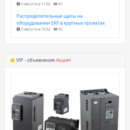
6 августа в 11:02
47
Распределительные щиты на
оборудовании EKF в крупных проектах
5 августа в 14:52
55
VIP - объявления
Акция!