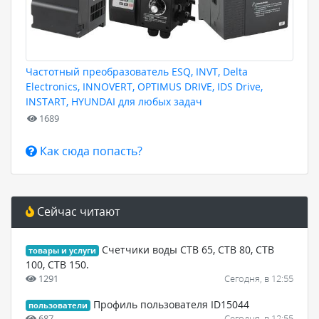
Частотный преобразователь ESQ, INVT, Delta
Electronics, INNOVERT, OPTIMUS DRIVE, IDS Drive,
INSTART, HYUNDAI для любых задач
1689
Как сюда попасть?
Сейчас читают
Счетчики воды СТВ 65, СТВ 80, СТВ
товары и услуги
100, СТВ 150.
1291
Сегодня, в 12:55
Профиль пользователя ID15044
пользователи
687
Сегодня, в 12:55