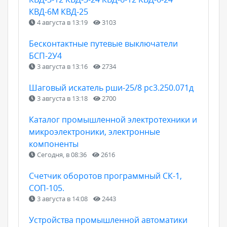
КВД-6М КВД-25
4 августа в 13:19
3103
Бесконтактные путевые выключатели
БСП-2У4
3 августа в 13:16
2734
Шаговый искатель рши-25/8 рс3.250.071д
3 августа в 13:18
2700
Каталог промышленной электротехники и
микроэлектроники, электронные
компоненты
Сегодня, в 08:36
2616
Счетчик оборотов программный СК-1,
СОП-105.
3 августа в 14:08
2443
Устройства промышленной автоматики