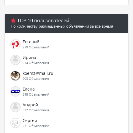
TOP 10 пользователей
По количеству размещенных объявлений за всё время
Евгений
979 Объявлений
Ирина
974 Объявления
koemz@mail.ru
903 Объявления
Елена
398 Объявлений
Андрей
332 Объявления
Сергей
271 Объявление