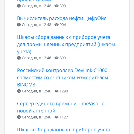
Сегодня, в 12:48
390
Вычислитель расхода нефти ЦифрОйл
Сегодня, в 12:48
904
Шкафы сбора данных с приборов учета
для промышленных предприятий (шкафы
учета)
Сегодня, в 12:46
899
Российский контроллер DevLink-C1000
совместим со счетчиком-измерителем
BINOM3
Сегодня, в 12:46
1298
Сервер единого времени TimeVisor с
новой антенной
Сегодня, в 12:46
1127
Шкафы сбора данных с приборов учета