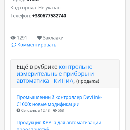
Код города:
Не указан
Телефон:
+380677582740
1291
Закладки
Комментировать
Ещё в рубрике
контрольно-
измерительные приборы и
автоматика - КИПиА
,
(продажа)
Промышленный контроллер DevLink-
C1000: новые модификации
Сегодня, в 12:48
563
Продукция КРУГа для автоматизации
проедприятий