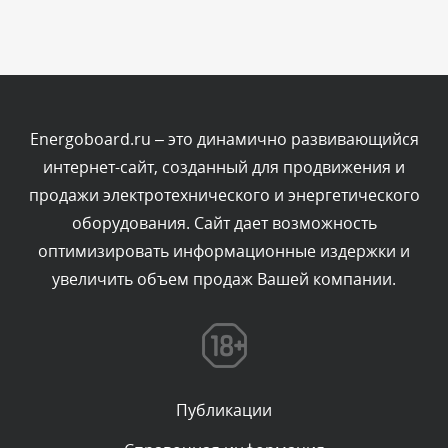
Сегодня, в 05:53
Комментарий проверяется
Текст комментария будет виден после проверки
администратором.
Сегодня, в 03:51
Energoboard.ru – это динамично развивающийся
интернет-сайт, созданный для продвижения и
Комментарий проверяется
продажи электротехнического и энергетического
Текст комментария будет виден после проверки
оборудования. Сайт дает возможность
администратором.
Сегодня, в 03:39
оптимизировать информационные издержки и
увеличить объем продаж Вашей компании.
Комментарий проверяется
Текст комментария будет виден после проверки
администратором.
Сегодня, в 03:15
Публикации
Комментарий проверяется
Текст комментария будет виден после проверки