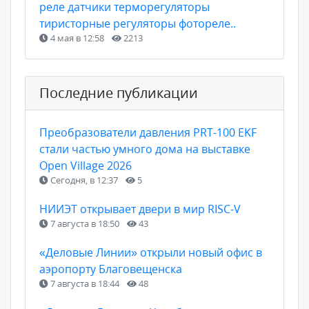
реле датчики терморегуляторы
тиристорные регуляторы фотореле..
4 мая в 12:58
2213
Последние публикации
Преобразователи давления PRT-100 EKF
стали частью умного дома на выставке
Open Village 2026
Сегодня, в 12:37
5
НИИЭТ открывает двери в мир RISC-V
7 августа в 18:50
43
«Деловые Линии» открыли новый офис в
аэропорту Благовещенска
7 августа в 18:44
48