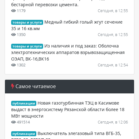
бестарной перевозки цемента.
1179
Сегодня, в 12:55
Медный гибкий голый жгут сечение
товары и услуги
35 и 16 кв.мм
1350
Сегодня, в 12:55
Из наличия и под заказ: Оболочка
товары и услуги
электротехнических аппаратов взрывозащищенная
ОЭАП, ВК-16,ВК16
1302
Сегодня, в 12:54
Самое читаемое
Новая газотурбинная ТЭЦ в Касимове
публикации
выдаст в энергосистему Рязанской области более 18
МВт мощности
491514
Сегодня, в 12:06
Выключатель элегазовый типа ВГБ-35,
публикации