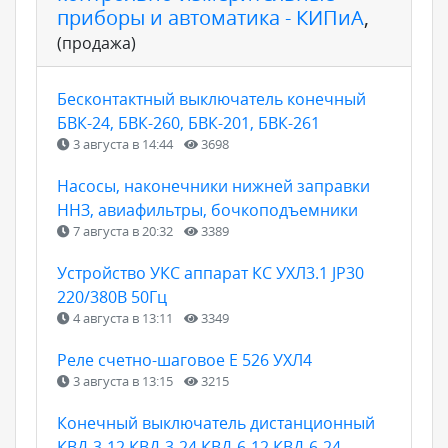
приборы и автоматика - КИПиА
,
(продажа)
Бесконтактный выключатель конечный
БВК-24, БВК-260, БВК-201, БВК-261
3 августа в 14:44
3698
Насосы, наконечники нижней заправки
ННЗ, авиафильтры, бочкоподъемники
7 августа в 20:32
3389
Устройство УКС аппарат КС УХЛ3.1 JP30
220/380В 50Гц
4 августа в 13:11
3349
Реле счетно-шаговое Е 526 УХЛ4
3 августа в 13:15
3215
Конечный выключатель дистанционный
КВД-3-12 КВД-3-24 КВД-6-12 КВД-6-24