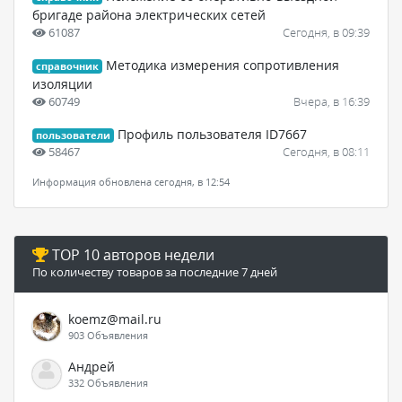
бригаде района электрических сетей
61087
Сегодня, в 09:39
Методика измерения сопротивления
справочник
изоляции
60749
Вчера, в 16:39
Профиль пользователя ID7667
пользователи
58467
Сегодня, в 08:11
Информация обновлена сегодня, в 12:54
TOP 10 авторов недели
По количеству товаров за последние 7 дней
koemz@mail.ru
903 Объявления
Андрей
332 Объявления