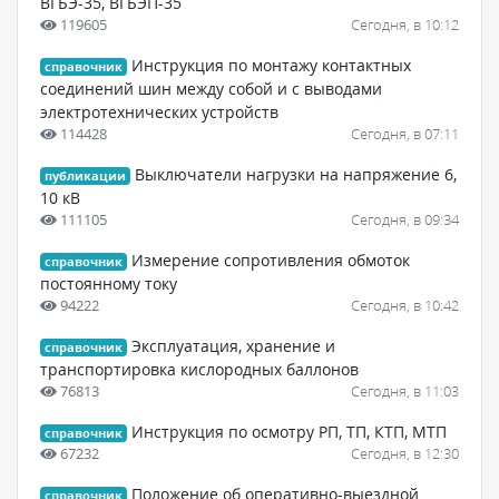
ВГБЭ-35, ВГБЭП-35
119605
Сегодня, в 10:12
Инструкция по монтажу контактных
справочник
соединений шин между собой и с выводами
электротехнических устройств
114428
Сегодня, в 07:11
Выключатели нагрузки на напряжение 6,
публикации
10 кВ
111105
Сегодня, в 09:34
Измерение сопротивления обмоток
справочник
постоянному току
94222
Сегодня, в 10:42
Эксплуатация, хранение и
справочник
транспортировка кислородных баллонов
76813
Сегодня, в 11:03
Инструкция по осмотру РП, ТП, КТП, МТП
справочник
67232
Сегодня, в 12:30
Положение об оперативно-выездной
справочник