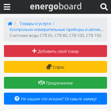
Вход на сайт
Товары и услуги
Контрольно-измерительные приборы и автоматика - КИПиА
Поиск по сайту
Счетчики воды СТВ 65, СТВ 80, СТВ 100, СТВ 150.
Публикации
Добавить свой товар
Справка
Спрос
Книги
Предложение
Товары и услуги
Не нашли что искали? Оставьте заявку!
Добавить товар или услугу