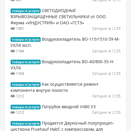
СВЕТОДИОДНЫЕ
товары и услуги
ВЗРЫВОЗАЩИЩЕННЫЕ СВЕТИЛЬНИКИ от ООО
Фирма «ИНДУСТРИЯ» и ОАО «ГСТЗ»
1381
Сегодня, в 12:55
Воздухоохладитель ВО-115/1510-59-М-
товары и услуги
УХЛ4 эксп.
1184
Сегодня, в 12:55
Воздухоохладитель ВО-40/800-35-Н-
товары и услуги
УХЛ4
1104
Сегодня, в 12:55
Как осуществляется ремонт
товары и услуги
компонента внутри полости
1212
Сегодня, в 12:55
Патрубок вводной У480 У3
товары и услуги
1212
Сегодня, в 12:55
Продается Двухосный полуприцеп-
товары и услуги
цистерна Fruehauf Habf, с компрессором, для