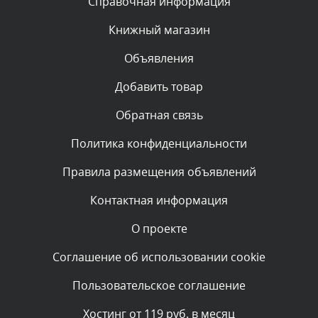
Справочная информация
администратором.
Сегодня, в 01:52
Книжный магазин
Объявления
Комментарий проверяется
Текст комментария будет виден после проверки
Добавить товар
администратором.
Сегодня, в 01:50
Обратная связь
Политика конфиденциальности
Комментарий проверяется
Текст комментария будет виден после проверки
Правила размещения объявлений
администратором.
Сегодня, в 00:59
Контактная информация
О проекте
Комментарий проверяется
Текст комментария будет виден после проверки
Соглашение об использовании cookie
администратором.
Сегодня, в 00:15
Пользовательское соглашение
Комментарий проверяется
Хостинг от 119 руб. в месяц