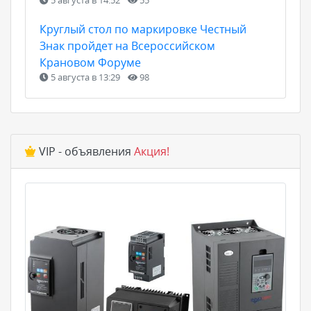
Круглый стол по маркировке Честный
Знак пройдет на Всероссийском
Крановом Форуме
5 августа в 13:29
98
VIP - объявления
Акция!