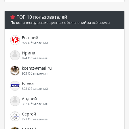
TOP 10 пользователей
По количеству размещенных объявлений за всё время
Евгений
979 Объявлений
Ирина
974 Объявления
koemz@mail.ru
903 Объявления
Елена
398 Объявлений
Андрей
332 Объявления
Сергей
271 Объявление