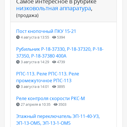
Самое интересное в рубрике
низковольтная аппаратура
,
(продажа)
Пост кнопочный ПКУ 15-21
4 августа в 13:55
5394
Рубильник Р-18-37330, Р-18-37320, Р-18-
37350, Р-18-37380 400А
3 августа в 14:29
4739
РПС-113. Реле РПС-113. Реле
промежуточное РПС-113
3 августа в 14:01
3895
Реле контроля скорости РКС-М
27 апреля в 10:35
3503
Этажный переключатель ЭП-11-40-У3,
ЭП-13-ОМ5, ЭП-13-1-ОМ5