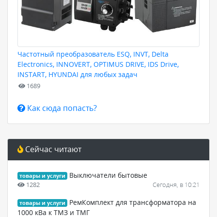
Частотный преобразователь ESQ, INVT, Delta
Electronics, INNOVERT, OPTIMUS DRIVE, IDS Drive,
INSTART, HYUNDAI для любых задач
1689
Как сюда попасть?
Сейчас читают
Выключатели бытовые
товары и услуги
1282
Сегодня, в 10:21
РемКомплект для трансформатора на
товары и услуги
1000 кВа к ТМЗ и ТМГ