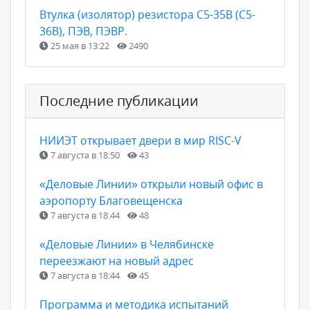
Втулка (изолятор) резистора С5-35В (С5-
36В), ПЭВ, ПЭВР.
25 мая в 13:22
2490
Последние публикации
НИИЭТ открывает двери в мир RISC-V
7 августа в 18:50
43
«Деловые Линии» открыли новый офис в
аэропорту Благовещенска
7 августа в 18:44
48
«Деловые Линии» в Челябинске
переезжают на новый адрес
7 августа в 18:44
45
Программа и методика испытаний