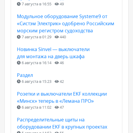
7 августа в 16:55
49
Модульное оборудование Systeme9 от
«Систэм Электрик» одобрено Российским
морским регистром судоходства
7 августа в 01:29
440
Новинка Sinvel — выключатели
для монтажа на дверь шкафа
6 августа в 16:14
46
Раздел
6 августа в 15:23
42
Розетки и выключатели EKF коллекции
«Минск» теперь в «Лемана ПРО»
6 августа в 11:02
47
Распределительные щиты на
оборудовании EKF в крупных проектах
5 августа в 14:52
55