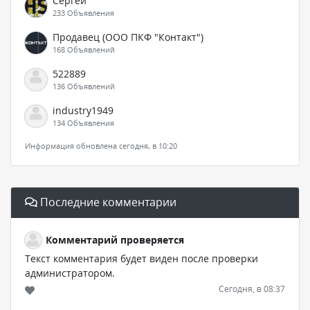
Сергей
233 Объявления
Продавец (ООО ПКФ "Контакт")
168 Объявлений
522889
136 Объявлений
industry1949
134 Объявления
Информация обновлена сегодня, в 10:20
Последние комментарии
Комментарий проверяется
Текст комментария будет виден после проверки
администратором.
Сегодня, в 08:37