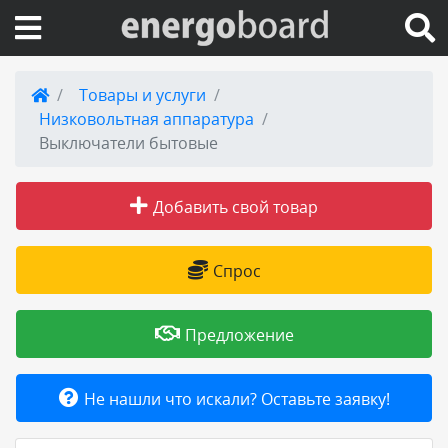
Вход на сайт
Товары и услуги
Низковольтная аппаратура
Поиск по сайту
Выключатели бытовые
Публикации
Добавить свой товар
Справка
Спрос
Книги
Предложение
Товары и услуги
Не нашли что искали? Оставьте заявку!
Добавить товар или услугу