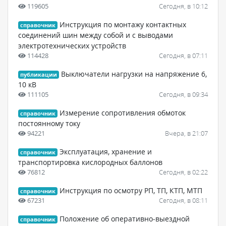
119605
Сегодня, в 10:12
Инструкция по монтажу контактных
справочник
соединений шин между собой и с выводами
электротехнических устройств
114428
Сегодня, в 07:11
Выключатели нагрузки на напряжение 6,
публикации
10 кВ
111105
Сегодня, в 09:34
Измерение сопротивления обмоток
справочник
постоянному току
94221
Вчера, в 21:07
Эксплуатация, хранение и
справочник
транспортировка кислородных баллонов
76812
Сегодня, в 02:22
Инструкция по осмотру РП, ТП, КТП, МТП
справочник
67231
Сегодня, в 08:11
Положение об оперативно-выездной
справочник