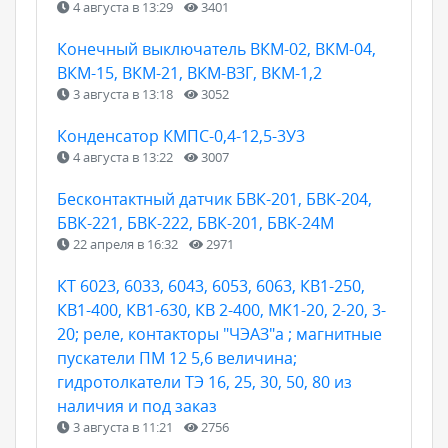
4 августа в 13:29
3401
Конечный выключатель ВКМ-02, ВКМ-04,
ВКМ-15, ВКМ-21, ВКМ-ВЗГ, ВКМ-1,2
3 августа в 13:18
3052
Конденсатор КМПС-0,4-12,5-3У3
4 августа в 13:22
3007
Бесконтактный датчик БВК-201, БВК-204,
БВК-221, БВК-222, БВК-201, БВК-24М
22 апреля в 16:32
2971
КТ 6023, 6033, 6043, 6053, 6063, КВ1-250,
КВ1-400, КВ1-630, КВ 2-400, МК1-20, 2-20, 3-
20; реле, контакторы "ЧЭАЗ"а ; магнитные
пускатели ПМ 12 5,6 величина;
гидротолкатели ТЭ 16, 25, 30, 50, 80 из
наличия и под заказ
3 августа в 11:21
2756