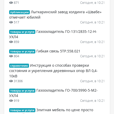
871
Сегодня, в 10:21
Лыткаринский завод холдинга «Швабе»
публикации
отмечает юбилей
517
Сегодня, в 10:21
Газоохладитель ГО-131/2835-12-Н-
товары и услуги
УХЛ4
859
Сегодня, в 10:21
Гибкая связь 5ТР.558.021
товары и услуги
804
Сегодня, в 10:21
Инструкция о способах проверки
справочник
состояния и укрепления деревянных опор ВЛ 0,4-
10кВ
31306
Сегодня, в 10:21
Газоохладитель ГО-700/3990-5-М2-
товары и услуги
УХЛ4
919
Сегодня, в 10:21
Элитная мебель по цене просто
товары и услуги