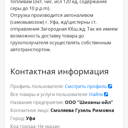
топливам (окт. чис. исл 120 ед, содержание
серы до 10 p.p.m).
Отгрузка производится автоналивом
(самовывозом) г. Уфа, жд/цистерны ст.
отправления Загородная Кбш.жд. Так же имеем
возможность доставку товара до
грузополучателя осуществлять собственным
автотранспортом.
Контактная информация
Профиль пользователя:
Смотреть профиль
Все товары и услуги пользователя:
Найти
Название предприятия:
ООО "Шиханы-ойл"
Контактное лицо:
Смоляева Гузель Римовна
Город:
Уфа
Код города:
Не указан