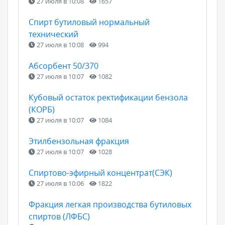
27 июля в 10:08
1657
Спирт бутиловый нормальный
технический
27 июля в 10:08
994
Абсорбент 50/370
27 июля в 10:07
1082
Кубовый остаток ректификации бензола
(КОРБ)
27 июля в 10:07
1084
Этилбензольная фракция
27 июля в 10:07
1028
Спиртово-эфирный концентрат(СЭК)
27 июля в 10:06
1822
Фракция легкая производства бутиловых
спиртов (ЛФБС)