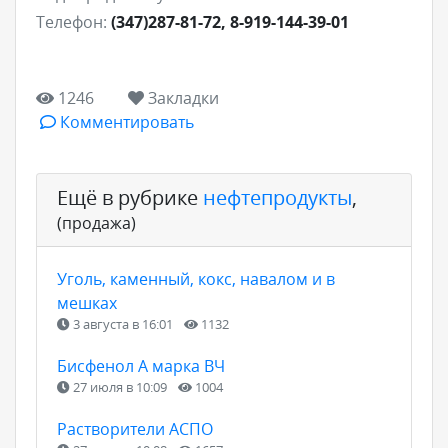
Телефон:
(347)287-81-72, 8-919-144-39-01
1246
Закладки
Комментировать
Ещё в рубрике
нефтепродукты
,
(продажа)
Уголь, каменный, кокс, навалом и в
мешках
3 августа в 16:01
1132
Бисфенол А марка ВЧ
27 июля в 10:09
1004
Растворители АСПО