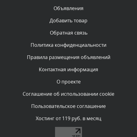
Объявления
Комментарий проверяется
Текст комментария будет виден после проверки
Добавить товар
администратором.
Сегодня, в 06:42
Обратная связь
Политика конфиденциальности
Комментарий проверяется
Текст комментария будет виден после проверки
Правила размещения объявлений
администратором.
Сегодня, в 06:35
Контактная информация
О проекте
Комментарий проверяется
Текст комментария будет виден после проверки
Соглашение об использовании cookie
администратором.
Сегодня, в 05:57
Пользовательское соглашение
Комментарий проверяется
Хостинг от 119 руб. в месяц
Текст комментария будет виден после проверки
администратором.