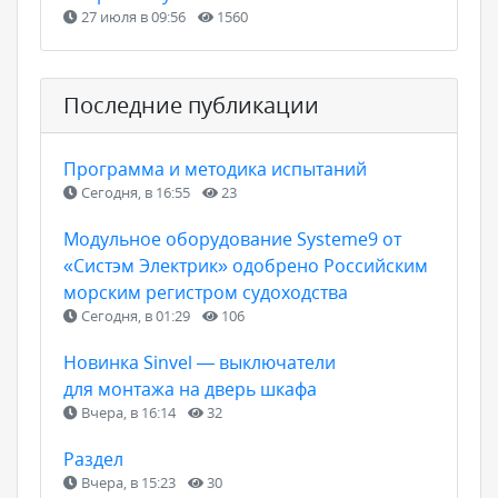
27 июля в 09:56
1560
Последние публикации
Программа и методика испытаний
Сегодня, в 16:55
23
Модульное оборудование Systeme9 от
«Систэм Электрик» одобрено Российским
морским регистром судоходства
Сегодня, в 01:29
106
Новинка Sinvel — выключатели
для монтажа на дверь шкафа
Вчера, в 16:14
32
Раздел
Вчера, в 15:23
30