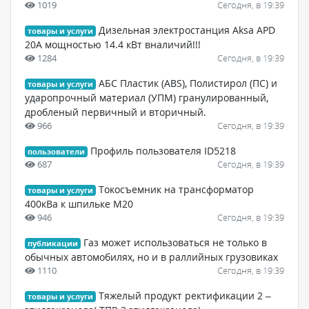
1019
Сегодня, в 19:39
Дизельная электростанция Aksa APD
товары и услуги
20A мощностью 14.4 кВт вналичий!!!
1284
Сегодня, в 19:39
АБС Пластик (ABS), Полистирол (ПС) и
товары и услуги
ударопрочный материал (УПМ) гранулированный,
дробленый первичный и вторичный.
966
Сегодня, в 19:39
Профиль пользователя ID5218
пользователи
687
Сегодня, в 19:39
Токосъемник на трансформатор
товары и услуги
400кВа к шпильке М20
946
Сегодня, в 19:39
Газ может использоваться не только в
публикации
обычных автомобилях, но и в раллийных грузовиках
1110
Сегодня, в 19:39
Тяжелый продукт ректификации 2 –
товары и услуги