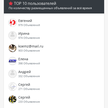
TOP 10 пользователей
По количеству размещенных объявлений за всё время
Евгений
979 Объявлений
Ирина
974 Объявления
koemz@mail.ru
903 Объявления
Елена
398 Объявлений
Андрей
332 Объявления
Сергей
271 Объявление
Сергей
233 Объявления