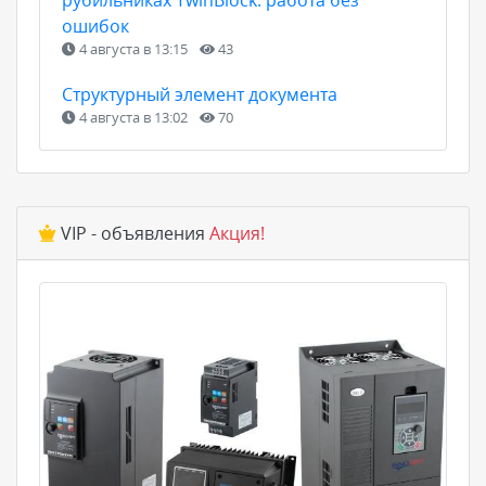
ошибок
4 августа в 13:15
43
Структурный элемент документа
4 августа в 13:02
70
VIP - объявления
Акция!