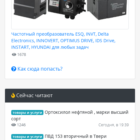
Частотный преобразователь ESQ, INVT, Delta
Electronics, INNOVERT, OPTIMUS DRIVE, IDS Drive,
INSTART, HYUNDAI для любых задач
1678
Как сюда попасть?
Сейчас читают
Ортоксилол нефтяной , марки высший
товары и услуги
сорт
1246
Сегодня, в 19:39
ПВД 153 вторичный в Твери
товары и услуги