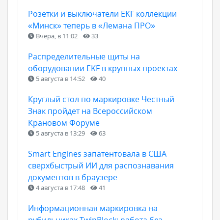
Розетки и выключатели EKF коллекции
«Минск» теперь в «Лемана ПРО»
Вчера, в 11:02
33
Распределительные щиты на
оборудовании EKF в крупных проектах
5 августа в 14:52
40
Круглый стол по маркировке Честный
Знак пройдет на Всероссийском
Крановом Форуме
5 августа в 13:29
63
Smart Engines запатентовала в США
сверхбыстрый ИИ для распознавания
документов в браузере
4 августа в 17:48
41
Информационная маркировка на
рубильниках TwinBlock: работа без