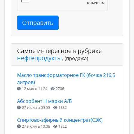
Отправить
Самое интересное в рубрике
нефтепродукты
,
(продажа)
Масло трансформаторное ГК (бочка 216,5
литров)
12 мая в 11:24
2706
Абсорбент Н марки А/Б
27 июля в 09:55
1832
Спиртово-эфирный концентрат(СЭК)
27 июля в 10:06
1822