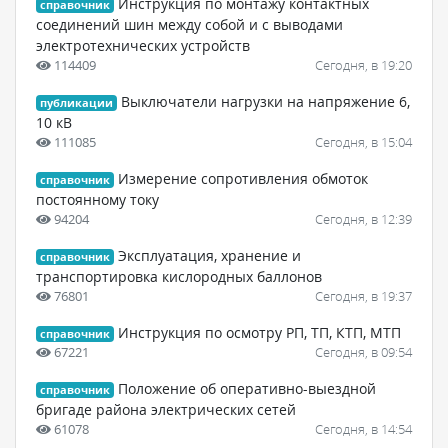
Инструкция по монтажу контактных
справочник
соединений шин между собой и с выводами
электротехнических устройств
114409
Сегодня, в 19:20
Выключатели нагрузки на напряжение 6,
публикации
10 кВ
111085
Сегодня, в 15:04
Измерение сопротивления обмоток
справочник
постоянному току
94204
Сегодня, в 12:39
Эксплуатация, хранение и
справочник
транспортировка кислородных баллонов
76801
Сегодня, в 19:37
Инструкция по осмотру РП, ТП, КТП, МТП
справочник
67221
Сегодня, в 09:54
Положение об оперативно-выездной
справочник
бригаде района электрических сетей
61078
Сегодня, в 14:54