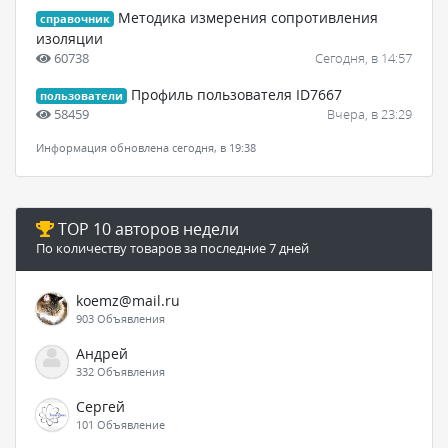
Методика измерения сопротивления
справочник
изоляции
60738
Сегодня, в 14:57
Профиль пользователя ID7667
пользователи
58459
Вчера, в 23:29
Информация обновлена сегодня, в 19:38
TOP 10 авторов недели
По количеству товаров за последние 7 дней
koemz@mail.ru
903 Объявления
Андрей
332 Объявления
Сергей
101 Объявление