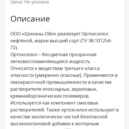
Цена:
Не указана
Описание
ООО «Шиханы-Ойл» реализует Ортоксилол
нефтяной, марки высший сорт (ТУ 38.101254-
72).
Ортоксилол – бесцветная прозрачная
легковоспламеняющаяся жидкость
Относится к веществам третьего класса
опасности (умеренно опасные). Применяется в
лакокрасочной промышленности в качестве
растворителя эпоксидных, акриловых,
кремнийорганических полимеров.
Используется как компонент смесевых
растворителей. Также ортоксилол используют в
качестве экологически чистой безопасной
высокооктановой добавки к моторным