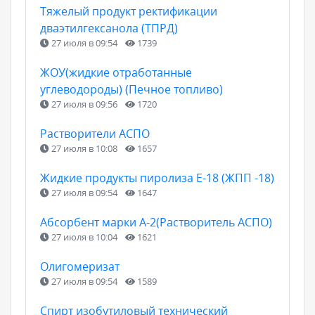
Тяжелый продукт ректификации
дваэтилгексанола (ТПРД)
27 июля в 09:54
1739
ЖОУ(жидкие отработанные
углеводороды) (Печное топливо)
27 июля в 09:56
1720
Растворители АСПО
27 июля в 10:08
1657
Жидкие продукты пиролиза Е-18 (ЖПП -18)
27 июля в 09:54
1647
Абсорбент марки А-2(Растворитель АСПО)
27 июля в 10:04
1621
Олигомеризат
27 июля в 09:54
1589
Спирт изобутиловый технический