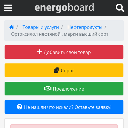
Вход на сайт
Товары и услуги
Нефтепродукты
Ортоксилол нефтяной , марки высший сорт
Поиск по сайту
Добавить свой товар
Публикации
Справка
Спрос
Книги
Предложение
Товары и услуги
Не нашли что искали? Оставьте заявку!
Добавить товар или услугу