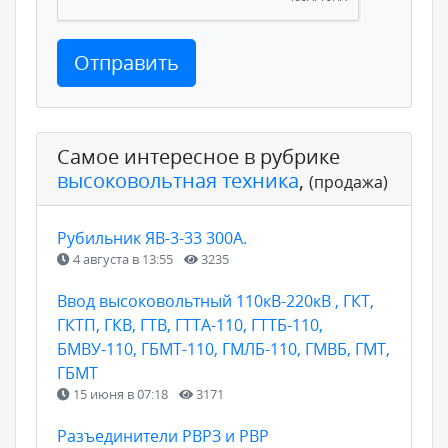
Отправить
Самое интересное в рубрике
высоковольтная техника
,
(продажа)
Рубильник ЯВ-3-33 300А.
4 августа в 13:55
3235
Ввод высоковольтный 110кВ-220кВ , ГКТ,
ГКТП, ГКВ, ГТВ, ГТТА-110, ГТТБ-110,
БМВУ-110, ГБМТ-110, ГМЛБ-110, ГМВБ, ГМТ,
ГБМТ
15 июня в 07:18
3171
Разъединители РВРЗ и РВР