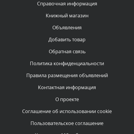
Текст комментария будет виден после проверки
Справочная информация
администратором.
Сегодня, в 08:46
Книжный магазин
Объявления
Комментарий проверяется
Текст комментария будет виден после проверки
Добавить товар
администратором.
Сегодня, в 06:42
Обратная связь
Политика конфиденциальности
Комментарий проверяется
Текст комментария будет виден после проверки
Правила размещения объявлений
администратором.
Сегодня, в 06:35
Контактная информация
О проекте
Комментарий проверяется
Текст комментария будет виден после проверки
Соглашение об использовании cookie
администратором.
Сегодня, в 05:57
Пользовательское соглашение