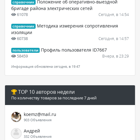
Положение об оперативно-выездной
справочник
бригаде района электрических сетей
61078
Сегодня, в 14:54
Методика измерения сопротивления
справочник
изоляции
60738
Сегодня, в 14:57
Профиль пользователя ID7667
пользователи
58459
Вчера, в 23:29
Информация обновлена сегодня, в 19:47
TOP 10 авторов недели
По количеству товаров за последние 7 дней
koemz@mail.ru
903 Объявления
Андрей
332 Объявления