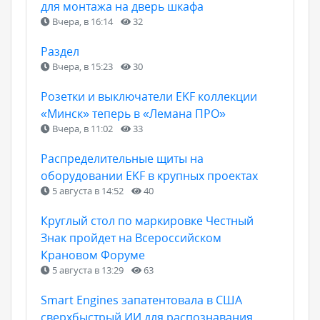
для монтажа на дверь шкафа
Вчера, в 16:14
32
Раздел
Вчера, в 15:23
30
Розетки и выключатели EKF коллекции
«Минск» теперь в «Лемана ПРО»
Вчера, в 11:02
33
Распределительные щиты на
оборудовании EKF в крупных проектах
5 августа в 14:52
40
Круглый стол по маркировке Честный
Знак пройдет на Всероссийском
Крановом Форуме
5 августа в 13:29
63
Smart Engines запатентовала в США
сверхбыстрый ИИ для распознавания