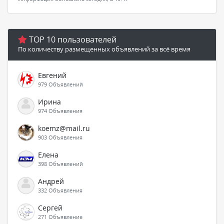
TOP 10 пользователей
По количеству размещенных объявлений за всё время
Евгений
979 Объявлений
Ирина
974 Объявления
koemz@mail.ru
903 Объявления
Елена
398 Объявлений
Андрей
332 Объявления
Сергей
271 Объявление