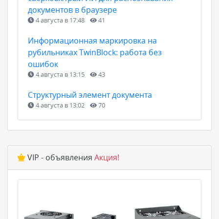
документов в браузере
4 августа в 17:48
41
Информационная маркировка на
рубильниках TwinBlock: работа без
ошибок
4 августа в 13:15
43
Структурный элемент документа
4 августа в 13:02
70
VIP - объявления
Акция!