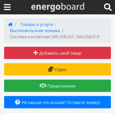
Вход на сайт
Товары и услуги
Высоковольтная техника
Поиск по сайту
Cистема контактная 5АХ.558.021, 5АХ.558.019
Публикации
Добавить свой товар
Справка
Спрос
Книги
Предложение
Товары и услуги
Не нашли что искали? Оставьте заявку!
Добавить товар или услугу