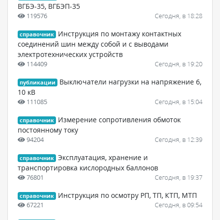
ВГБЭ-35, ВГБЭП-35
119576
Сегодня, в 18:28
Инструкция по монтажу контактных
справочник
соединений шин между собой и с выводами
электротехнических устройств
114409
Сегодня, в 19:20
Выключатели нагрузки на напряжение 6,
публикации
10 кВ
111085
Сегодня, в 15:04
Измерение сопротивления обмоток
справочник
постоянному току
94204
Сегодня, в 12:39
Эксплуатация, хранение и
справочник
транспортировка кислородных баллонов
76801
Сегодня, в 19:37
Инструкция по осмотру РП, ТП, КТП, МТП
справочник
67221
Сегодня, в 09:54