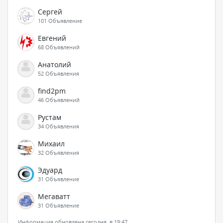
Сергей
101 Объявление
Евгений
68 Объявлений
Анатолий
52 Объявления
find2pm
46 Объявлений
Рустам
34 Объявления
Михаил
32 Объявления
Эдуард
31 Объявление
Мегаватт
31 Объявление
Информация обновлена сегодня, в 19:47