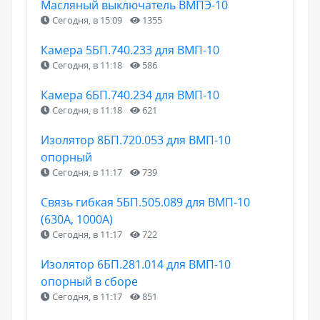
Масляный выключатель ВМПЭ-10
Сегодня, в 15:09
1355
Камера 5БП.740.233 для ВМП-10
Сегодня, в 11:18
586
Камера 6БП.740.234 для ВМП-10
Сегодня, в 11:18
621
Изолятор 8БП.720.053 для ВМП-10
опорный
Сегодня, в 11:17
739
Связь гибкая 5БП.505.089 для ВМП-10
(630А, 1000А)
Сегодня, в 11:17
722
Изолятор 6БП.281.014 для ВМП-10
опорный в сборе
Сегодня, в 11:17
851