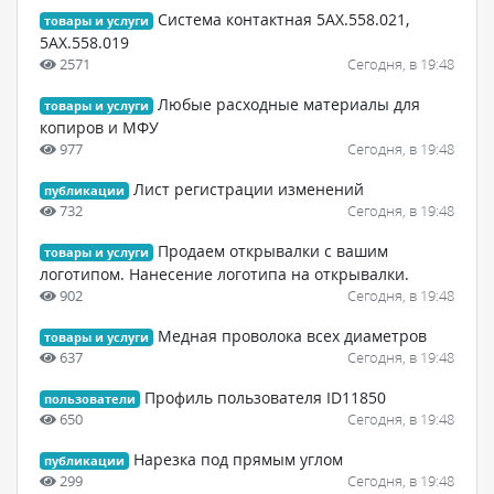
Cистема контактная 5АХ.558.021,
товары и услуги
5АХ.558.019
2571
Сегодня, в 19:48
Любые расходные материалы для
товары и услуги
копиров и МФУ
977
Сегодня, в 19:48
Лист регистрации изменений
публикации
732
Сегодня, в 19:48
Продаем открывалки с вашим
товары и услуги
логотипом. Нанесение логотипа на открывалки.
902
Сегодня, в 19:48
Медная проволока всех диаметров
товары и услуги
637
Сегодня, в 19:48
Профиль пользователя ID11850
пользователи
650
Сегодня, в 19:48
Нарезка под прямым углом
публикации
299
Сегодня, в 19:48