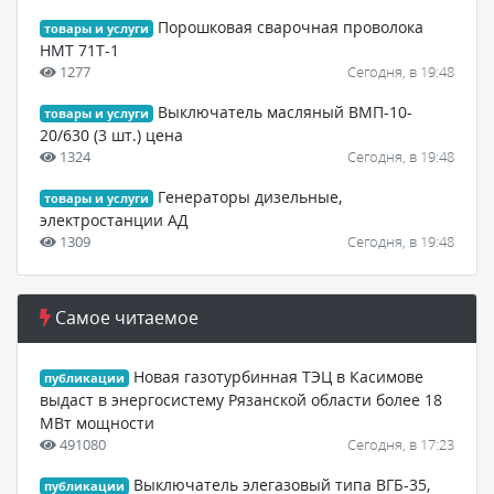
Порошковая сварочная проволока
товары и услуги
НМТ 71Т-1
1277
Сегодня, в 19:48
Выключатель масляный ВМП-10-
товары и услуги
20/630 (3 шт.) цена
1324
Сегодня, в 19:48
Генераторы дизельные,
товары и услуги
электростанции АД
1309
Сегодня, в 19:48
Самое читаемое
Новая газотурбинная ТЭЦ в Касимове
публикации
выдаст в энергосистему Рязанской области более 18
МВт мощности
491080
Сегодня, в 17:23
Выключатель элегазовый типа ВГБ-35,
публикации