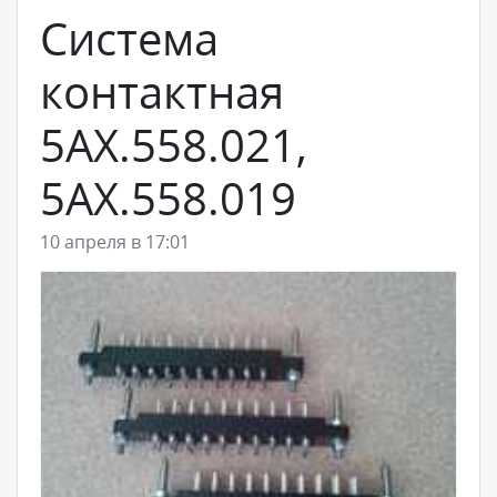
Cистема
контактная
5АХ.558.021,
5АХ.558.019
10 апреля в 17:01