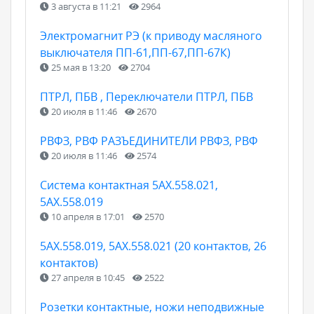
3 августа в 11:21
2964
Электромагнит РЭ (к приводу масляного
выключателя ПП-61,ПП-67,ПП-67К)
25 мая в 13:20
2704
ПТРЛ, ПБВ , Переключатели ПТРЛ, ПБВ
20 июля в 11:46
2670
РВФЗ, РВФ РАЗЪЕДИНИТЕЛИ РВФЗ, РВФ
20 июля в 11:46
2574
Cистема контактная 5АХ.558.021,
5АХ.558.019
10 апреля в 17:01
2570
5АХ.558.019, 5АХ.558.021 (20 контактов, 26
контактов)
27 апреля в 10:45
2522
Розетки контактные, ножи неподвижные