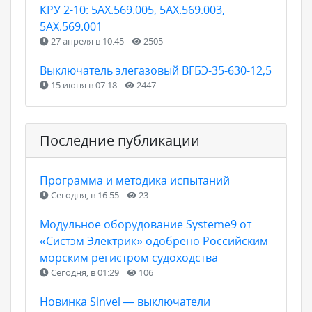
КРУ 2-10: 5АХ.569.005, 5АХ.569.003,
5АХ.569.001
27 апреля в 10:45
2505
Выключатель элегазовый ВГБЭ-35-630-12,5
15 июня в 07:18
2447
Последние публикации
Программа и методика испытаний
Сегодня, в 16:55
23
Модульное оборудование Systeme9 от
«Систэм Электрик» одобрено Российским
морским регистром судоходства
Сегодня, в 01:29
106
Новинка Sinvel — выключатели