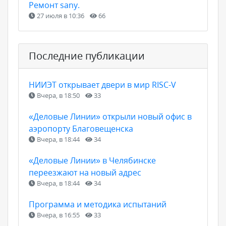
Ремонт sany.
27 июля в 10:36
66
Последние публикации
НИИЭТ открывает двери в мир RISC-V
Вчера, в 18:50
33
«Деловые Линии» открыли новый офис в
аэропорту Благовещенска
Вчера, в 18:44
34
«Деловые Линии» в Челябинске
переезжают на новый адрес
Вчера, в 18:44
34
Программа и методика испытаний
Вчера, в 16:55
33