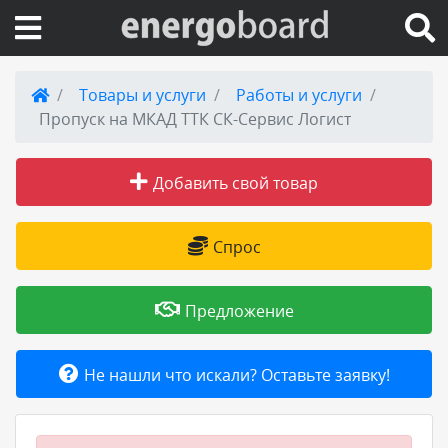
Вход на сайт
Товары и услуги
Работы и услуги
Пропуск на МКАД ТТК СК-Сервис Логист
Поиск по сайту
Добавить свой товар
Публикации
Справка
Спрос
Книги
Предложение
Товары и услуги
Не нашли что искали? Оставьте заявку!
Добавить товар или услугу