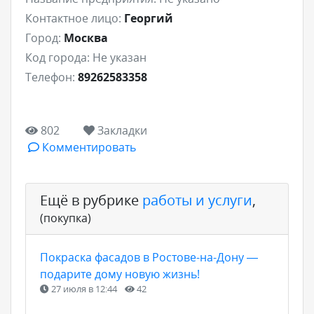
Контактное лицо:
Георгий
Город:
Москва
Код города:
Не указан
Телефон:
89262583358
802
Закладки
Комментировать
Ещё в рубрике
работы и услуги
,
(покупка)
Покраска фасадов в Ростове-на-Дону —
подарите дому новую жизнь!
27 июля в 12:44
42