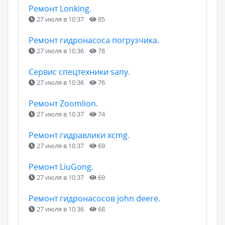
Ремонт Lonking.
27 июля в 10:37
85
Ремонт гидронасоса погрузчика.
27 июля в 10:36
78
Сервис спецтехники sany.
27 июля в 10:36
76
Ремонт Zoomlion.
27 июля в 10:37
74
Ремонт гидравлики xcmg.
27 июля в 10:37
69
Ремонт LiuGong.
27 июля в 10:37
69
Ремонт гидронасосов john deere.
27 июля в 10:36
68