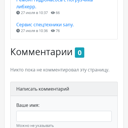
либхерр.
27 июля в 10:37
66
Сервис спецтехники sany.
27 июля в 10:36
76
Комментарии
0
Никто пока не комментировал эту страницу.
Написать комментарий
Ваше имя:
Можно не указывать