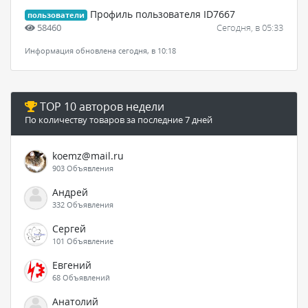
Профиль пользователя ID7667
пользователи
58460
Сегодня, в 05:33
Информация обновлена сегодня, в 10:18
TOP 10 авторов недели
По количеству товаров за последние 7 дней
koemz@mail.ru
903 Объявления
Андрей
332 Объявления
Сергей
101 Объявление
Евгений
68 Объявлений
Анатолий