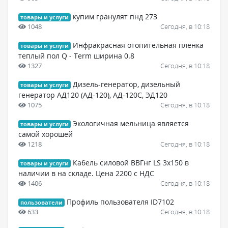
купим гранулят пнд 273
товары и услуги
1048
Сегодня, в 10:18
Инфракрасная отопительная пленка
товары и услуги
теплый пол Q - Term ширина 0.8
1327
Сегодня, в 10:18
Дизель-генератор, дизельный
товары и услуги
генератор АД120 (АД-120), АД-120С, ЭД120
1075
Сегодня, в 10:18
Экологичная мельница является
товары и услуги
самой хорошей
1218
Сегодня, в 10:18
Кабель силовой ВВГнг LS 3х150 в
товары и услуги
наличии в на складе. Цена 2200 с НДС
1406
Сегодня, в 10:18
Профиль пользователя ID7102
пользователи
633
Сегодня, в 10:18