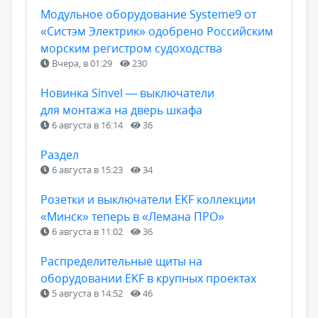
Модульное оборудование Systeme9 от
«Систэм Электрик» одобрено Российским
морским регистром судоходства
Вчера, в 01:29
230
Новинка Sinvel — выключатели
для монтажа на дверь шкафа
6 августа в 16:14
36
Раздел
6 августа в 15:23
34
Розетки и выключатели EKF коллекции
«Минск» теперь в «Лемана ПРО»
6 августа в 11:02
36
Распределительные щиты на
оборудовании EKF в крупных проектах
5 августа в 14:52
46