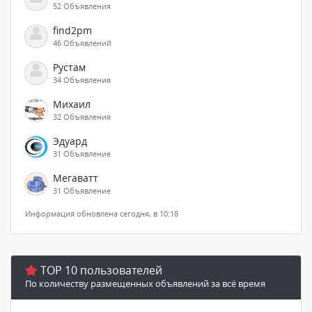
52 Объявления
find2pm
46 Объявлений
Рустам
34 Объявления
Михаил
32 Объявления
Эдуард
31 Объявление
Мегаватт
31 Объявление
Информация обновлена сегодня, в 10:18
TOP 10 пользователей
По количеству размещенных объявлений за всё время