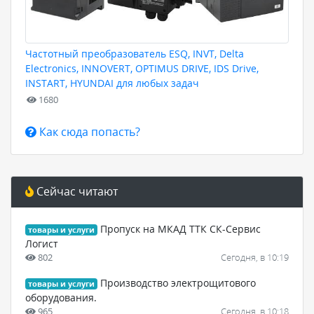
Частотный преобразователь ESQ, INVT, Delta
Electronics, INNOVERT, OPTIMUS DRIVE, IDS Drive,
INSTART, HYUNDAI для любых задач
1680
Как сюда попасть?
Сейчас читают
Пропуск на МКАД ТТК СК-Сервис
товары и услуги
Логист
802
Сегодня, в 10:19
Производство электрощитового
товары и услуги
оборудования.
965
Сегодня, в 10:18