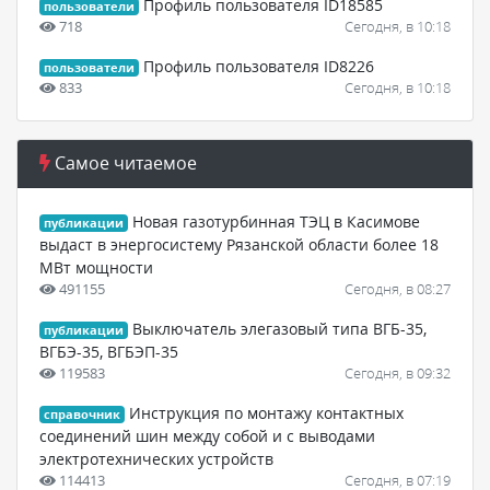
Профиль пользователя ID18585
пользователи
718
Сегодня, в 10:18
Профиль пользователя ID8226
пользователи
833
Сегодня, в 10:18
Самое читаемое
Новая газотурбинная ТЭЦ в Касимове
публикации
выдаст в энергосистему Рязанской области более 18
МВт мощности
491155
Сегодня, в 08:27
Выключатель элегазовый типа ВГБ-35,
публикации
ВГБЭ-35, ВГБЭП-35
119583
Сегодня, в 09:32
Инструкция по монтажу контактных
справочник
соединений шин между собой и с выводами
электротехнических устройств
114413
Сегодня, в 07:19