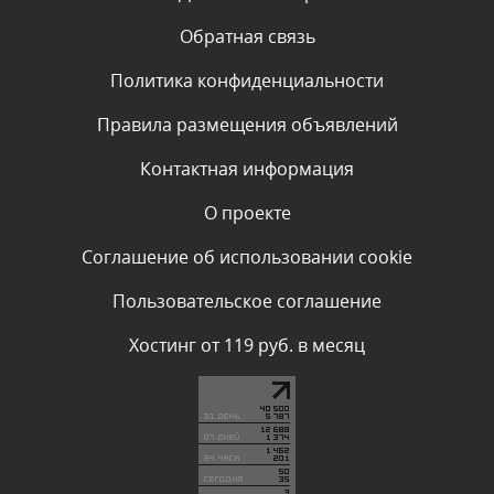
администратором.
Сегодня, в 00:13
Обратная связь
Политика конфиденциальности
Комментарий проверяется
Текст комментария будет виден после проверки
Правила размещения объявлений
администратором.
Вчера, в 23:48
Контактная информация
О проекте
Комментарий проверяется
Текст комментария будет виден после проверки
Соглашение об использовании cookie
администратором.
Вчера, в 20:53
Пользовательское соглашение
Комментарий проверяется
Хостинг от 119 руб. в месяц
Текст комментария будет виден после проверки
администратором.
Вчера, в 20:11
Комментарий проверяется