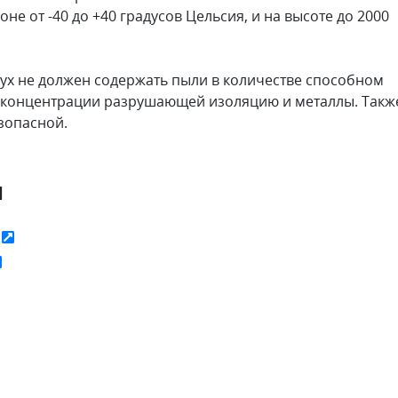
е от -40 до +40 градусов Цельсия, и на высоте до 2000
дух не должен содержать пыли в количестве способном
 в концентрации разрушающей изоляцию и металлы. Такж
зопасной.
я
ь