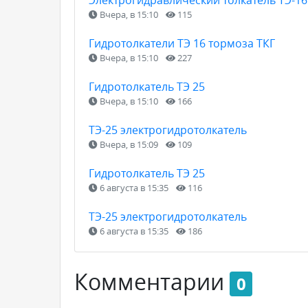
Электрогидравлический толкатель ТЭ-16 
Вчера, в 15:10
115
Гидротолкатели ТЭ 16 тормоза ТКГ
Вчера, в 15:10
227
Гидротолкатель ТЭ 25
Вчера, в 15:10
166
ТЭ-25 электрогидротолкатель
Вчера, в 15:09
109
Гидротолкатель ТЭ 25
6 августа в 15:35
116
ТЭ-25 электрогидротолкатель
6 августа в 15:35
186
Комментарии
0