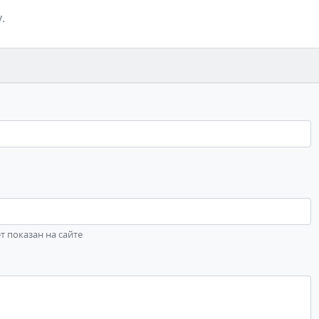
.
ет показан на сайте