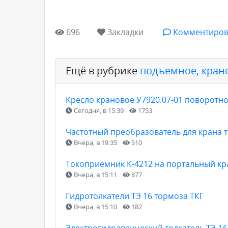
696
Закладки
Комментиров
Ещё в рубрике
подъемное, кран
Кресло крановое У7920.07-01 поворотн
Сегодня, в 15:39
1753
Частотный преобразователь для крана 
Вчера, в 19:35
510
Токоприемник К-4212 на портальный кр
Вчера, в 15:11
877
Гидротолкатели ТЭ 16 тормоза ТКГ
Вчера, в 15:10
182