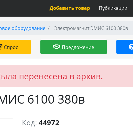
Добавить товар
Публикации
овое оборудование
Электромагнит ЭМИС 6100 380в
Спрос
Предложение
была перенесена в архив.
МИС 6100 380в
Код:
44972