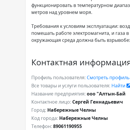
функционировать в температурном диапазон
метров над уровнем моря.
Требования к условиям эксплуатации: воз
помешать работе электромагнита, и газа
окружающая среда должна быть взрывобе
Контактная информаци
Профиль пользователя:
Смотреть профил
Все товары и услуги пользователя:
Найти
Название предприятия:
ооо "Алтын-Бай
Контактное лицо:
Сергей Геннадьевич
Город:
Набережные Челны
Код города:
Набережные Челны
Телефон:
89061190955