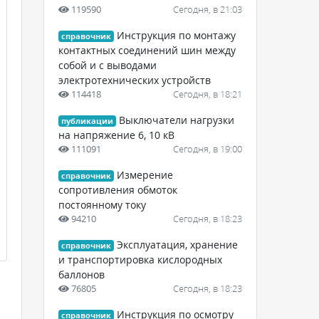
119590
Сегодня, в 21:03
Инструкция по монтажу
справочник
контактных соединений шин между
собой и с выводами
электротехнических устройств
114418
Сегодня, в 18:21
Выключатели нагрузки
публикации
на напряжение 6, 10 кВ
111091
Сегодня, в 19:00
Измерение
справочник
сопротивления обмоток
постоянному току
94210
Сегодня, в 18:23
Эксплуатация, хранение
справочник
и транспортировка кислородных
баллонов
76805
Сегодня, в 18:23
Инструкция по осмотру
справочник