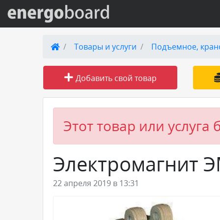
Вход на сайт
Товары и услуги
Подъемное, кран
Поиск по сайту
Добавить свой товар
Публикации
Справка
Этот товар или услуга 
Книги
Электромагнит Э
Товары и услуги
22 апреля 2019 в 13:31
Добавить товар или услугу