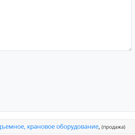
дъемное, крановое оборудование
,
(продажа)