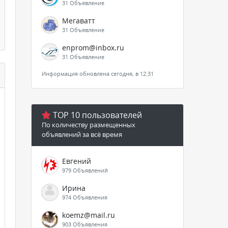
31 Объявление
Мегаватт
31 Объявление
enprom@inbox.ru
31 Объявление
Информация обновлена сегодня, в 12:31
TOP 10 пользователей
По количеству размещенных
объявлений за всё время
Евгений
979 Объявлений
Ирина
974 Объявления
koemz@mail.ru
903 Объявления