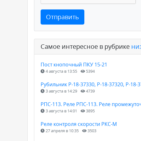
Отправить
Самое интересное в рубрике
ни
Пост кнопочный ПКУ 15-21
4 августа в 13:55
5394
Рубильник Р-18-37330, Р-18-37320, Р-18-3
3 августа в 14:29
4739
РПС-113. Реле РПС-113. Реле промежуто
3 августа в 14:01
3895
Реле контроля скорости РКС-М
27 апреля в 10:35
3503