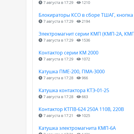
7 августа в 17:29
1210
Блокираторы КСО в сборе ТШАГ, кнопка
7 августа в 17:29
2194
Электромагнит серии КМП (КМП-2А, КМП
7 августа в 17:29
1536
Контактор серии КМ 2000
7 августа в 17:29
1072
Катушка ПМЕ-200, ПМА-3000
7 августа в 17:28
966
Катушка контактора КТЭ-01-25
7 августа в 17:28
663
Контактор КТПВ-624 250А 110В, 220В
7 августа в 17:21
1025
Катушка электромагнита КМП-6А