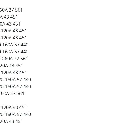
-60А 27 561
А 43 451
0А 43 451
-120А 43 451
-120А 43 451
0-160А 57 440
0-160А 57 440
40-60А 27 561
120А 43 451
-120А 43 451
20-160А 57 440
20-160А 57 440
-60А 27 561
-120А 43 451
20-160А 57 440
120А 43 451