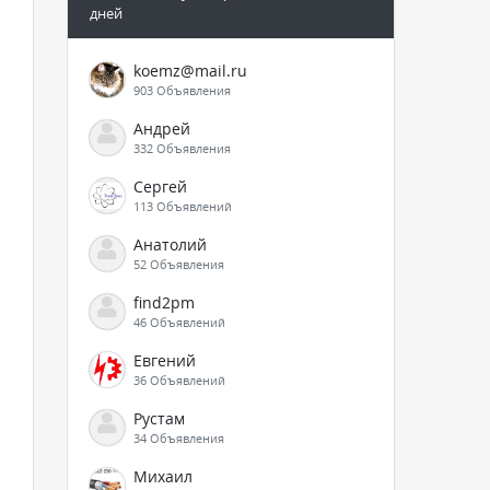
дней
koemz@mail.ru
903 Объявления
Андрей
332 Объявления
Сергей
113 Объявлений
Анатолий
52 Объявления
find2pm
46 Объявлений
Евгений
36 Объявлений
Рустам
34 Объявления
Михаил