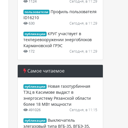
1124
Сегодня, в 11:29
Профиль пользователя
пользователи
ID16210
630
Сегодня, в 11:29
КРУГ участвует в
публикации
техперевооружении энергоблоков
Кармановской ГРЭС
172
Сегодня, в 11:29
Самое читаемое
Новая газотурбинная
публикации
ТЭЦ в Касимове выдаст в
энергосистему Рязанской области
более 18 МВт мощности
491026
Сегодня, в 11:15
Выключатель
публикации
элегазовый типа ВГБ-35, ВГБЭ-35,