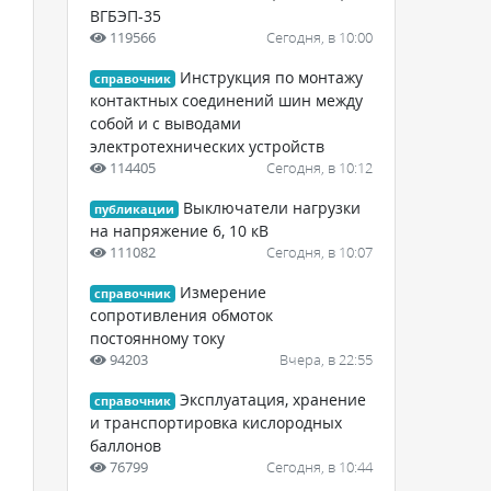
ВГБЭП-35
119566
Сегодня, в 10:00
Инструкция по монтажу
справочник
контактных соединений шин между
собой и с выводами
электротехнических устройств
114405
Сегодня, в 10:12
Выключатели нагрузки
публикации
на напряжение 6, 10 кВ
111082
Сегодня, в 10:07
Измерение
справочник
сопротивления обмоток
постоянному току
94203
Вчера, в 22:55
Эксплуатация, хранение
справочник
и транспортировка кислородных
баллонов
76799
Сегодня, в 10:44