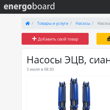
Вход на сайт
Товары и услуги
Насосы
Насос
Поиск по сайту
Добавить свой товар
Публикации
Насосы ЭЦВ, сиа
Справка
3 июля в 08:30
Книги
Товары и услуги
Добавить товар или услугу