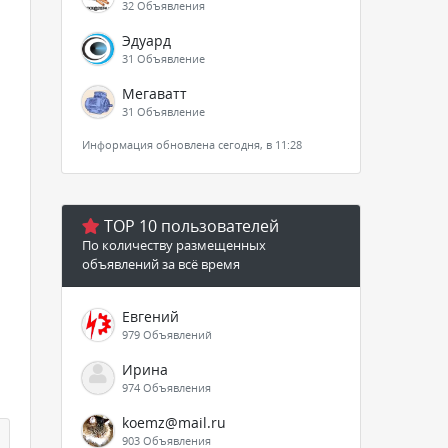
32 Объявления
Эдуард
31 Объявление
Мегаватт
31 Объявление
Информация обновлена сегодня, в 11:28
TOP 10 пользователей
По количеству размещенных
объявлений за всё время
Евгений
979 Объявлений
Ирина
974 Объявления
koemz@mail.ru
903 Объявления