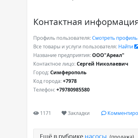
Контактная информаци
Профиль пользователя:
Смотреть профил
Все товары и услуги пользователя:
Найти
Название предприятия:
ООО"Ареал"
Контактное лицо:
Сергей Николаевич
Город:
Симферополь
Код города:
+7978
Телефон:
+79780985580
1171
Закладки
Комментиро
Ещё в рубрике
насосы
,
(продажа)