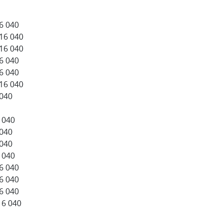
16 040
 16 040
 16 040
16 040
16 040
 16 040
 040
 040
 040
 040
 040
16 040
16 040
16 040
16 040