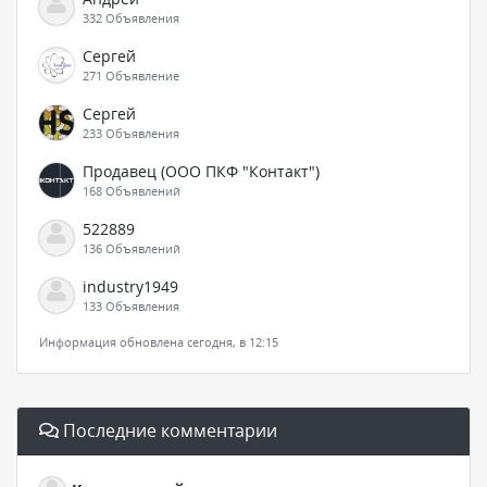
332 Объявления
Сергей
271 Объявление
Сергей
233 Объявления
Продавец (ООО ПКФ "Контакт")
168 Объявлений
522889
136 Объявлений
industry1949
133 Объявления
Информация обновлена сегодня, в 12:15
Последние комментарии