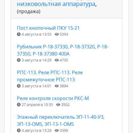
низковольтная аппаратура
,
(продажа)
Пост кнопочный ПКУ 15-21
4 августа в 13:55
5393
Рубильник Р-18-37330, Р-18-37320, Р-18-
37350, Р-18-37380 400А
3 августа в 14:29
4735
РПС-113. Реле РПС-113. Реле
промежуточное РПС-113
3 августа в 14:01
3894
Реле контроля скорости РКС-М
27 апреля в 10:35
3502
Этажный переключатель ЭП-11-40-У3,
ЭП-13-ОМ5, ЭП-13-1-ОМ5
4 августа в 13:29
3399