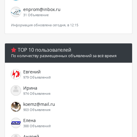
enprom@inbox.ru
31 Объявление
Информация обновлена сегодня, в 12:15
TOP 10 пользователей
По количеству размещенных объявлений за всё время
Евгений
979 Объявлений
Ирина
974 Объявления
koemz@mail.ru
903 Объявления
Елена
388 Объявлений
Андрей