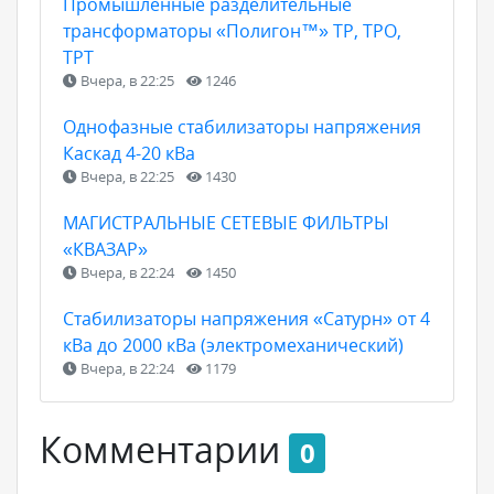
Промышленные разделительные
трансформаторы «Полигон™» ТР, ТРО,
ТРТ
Вчера, в 22:25
1246
Однофазные стабилизаторы напряжения
Каскад 4-20 кВа
Вчера, в 22:25
1430
МАГИСТРАЛЬНЫЕ СЕТЕВЫЕ ФИЛЬТРЫ
«КВАЗАР»
Вчера, в 22:24
1450
Стабилизаторы напряжения «Сатурн» от 4
кВа до 2000 кВа (электромеханический)
Вчера, в 22:24
1179
Комментарии
0