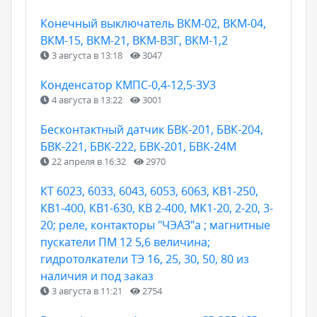
Конечный выключатель ВКМ-02, ВКМ-04,
ВКМ-15, ВКМ-21, ВКМ-ВЗГ, ВКМ-1,2
3 августа в 13:18
3047
Конденсатор КМПС-0,4-12,5-3У3
4 августа в 13:22
3001
Бесконтактный датчик БВК-201, БВК-204,
БВК-221, БВК-222, БВК-201, БВК-24М
22 апреля в 16:32
2970
КТ 6023, 6033, 6043, 6053, 6063, КВ1-250,
КВ1-400, КВ1-630, КВ 2-400, МК1-20, 2-20, 3-
20; реле, контакторы "ЧЭАЗ"а ; магнитные
пускатели ПМ 12 5,6 величина;
гидротолкатели ТЭ 16, 25, 30, 50, 80 из
наличия и под заказ
3 августа в 11:21
2754