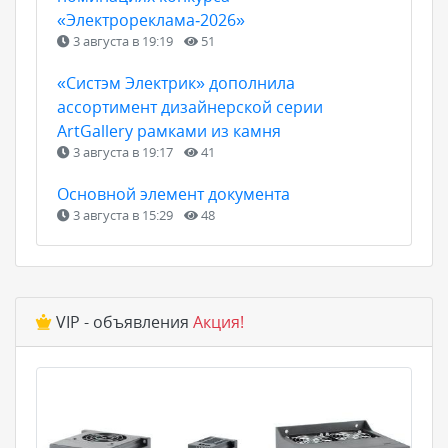
«Электрореклама‑2026»
3 августа в 19:19
51
«Систэм Электрик» дополнила
ассортимент дизайнерской серии
ArtGallery рамками из камня
3 августа в 19:17
41
Основной элемент документа
3 августа в 15:29
48
VIP - объявления
Акция!