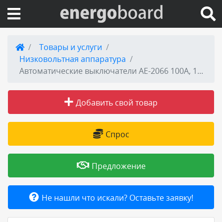
Вход на сайт
Товары и услуги
Низковольтная аппаратура
Поиск по сайту
Автоматические выключатели АЕ-2066 100А, 160А, 200А
Публикации
Добавить свой товар
Справка
Спрос
Книги
Предложение
Товары и услуги
Не нашли что искали? Оставьте заявку!
Добавить товар или услугу