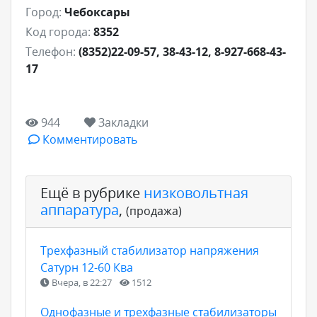
Город:
Чебоксары
Код города:
8352
Телефон:
(8352)22-09-57, 38-43-12, 8-927-668-43-
17
944
Закладки
Комментировать
Ещё в рубрике
низковольтная
аппаратура
,
(продажа)
Трехфазный стабилизатор напряжения
Сатурн 12-60 Ква
Вчера, в 22:27
1512
Однофазные и трехфазные стабилизаторы