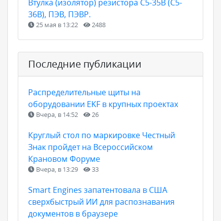
Втулка (изолятор) резистора С5-35В (С5-
36В), ПЭВ, ПЭВР.
25 мая в 13:22
2488
Последние публикации
Распределительные щиты на
оборудовании EKF в крупных проектах
Вчера, в 14:52
26
Круглый стол по маркировке Честный
Знак пройдет на Всероссийском
Крановом Форуме
Вчера, в 13:29
33
Smart Engines запатентовала в США
сверхбыстрый ИИ для распознавания
документов в браузере