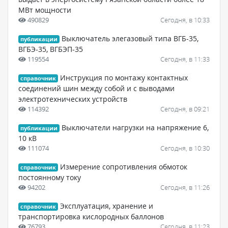
МВт мощности
490829
Сегодня, в 10:33
Выключатель элегазовый типа ВГБ-35,
публикации
ВГБЭ-35, ВГБЭП-35
119554
Сегодня, в 11:33
Инструкция по монтажу контактных
справочник
соединений шин между собой и с выводами
электротехнических устройств
114392
Сегодня, в 09:21
Выключатели нагрузки на напряжение 6,
публикации
10 кВ
111074
Сегодня, в 10:30
Измерение сопротивления обмоток
справочник
постоянному току
94202
Сегодня, в 11:26
Эксплуатация, хранение и
справочник
транспортировка кислородных баллонов
76793
Сегодня, в 11:23