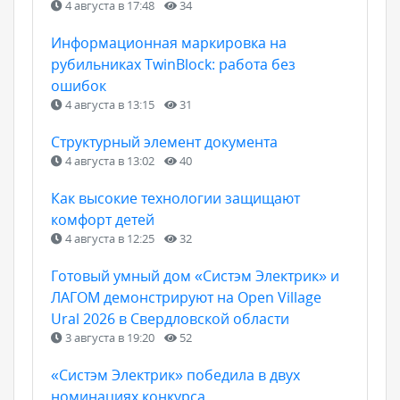
4 августа в 17:48
34
Информационная маркировка на
рубильниках TwinBlock: работа без
ошибок
4 августа в 13:15
31
Структурный элемент документа
4 августа в 13:02
40
Как высокие технологии защищают
комфорт детей
4 августа в 12:25
32
Готовый умный дом «Систэм Электрик» и
ЛАГОМ демонстрируют на Open Village
Ural 2026 в Свердловской области
3 августа в 19:20
52
«Систэм Электрик» победила в двух
номинациях конкурса