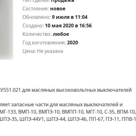
Тип сделки:
Продажа
Состояние:
новое
Обновлено:
9 июля в 11:04
Создано:
10 мая 2020 в 16:56
Количество:
любое
Год изготовления:
2020
Цена:
Не указана
У551.021 для масляных высоковольтных выключателей
ляет запасные части для масляных выключателей и
ВМГ-133, ВМП-10, ВМПЭ-10, ВМПП-10, МГГ-10, С-35, ВПМ-10,
 ШПЭ-35, ШПЭ-44У1, ШПЭ-44, ШПЭ-46, ПП-67, ПЭ-11, ППВ-