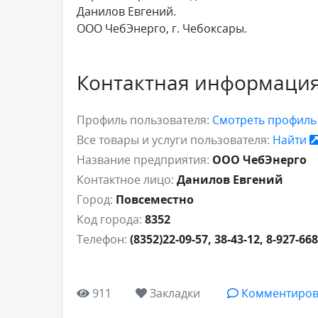
Данилов Евгений.
ООО ЧебЭнерго, г. Чебоксары.
Контактная информаци
Профиль пользователя:
Смотреть профил
Все товары и услуги пользователя:
Найти
Название предприятия:
ООО ЧебЭнерго
Контактное лицо:
Данилов Евгений
Город:
Повсеместно
Код города:
8352
Телефон:
(8352)22-09-57, 38-43-12, 8-927-66
911
Закладки
Комментиров