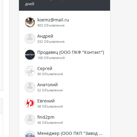
дней
koemz@mail.ru
903 Объявления
Андрей
332 Объявления
Продавец (ООО ПКФ "Контакт")
168 Объявлений
Сергей
90 Объявлений
Анатолий
52 Объявления
Евгений
48 Объявлений
find2pm
46 Объявлений
Менеджер (ООО ПКП "Завод СЭА")