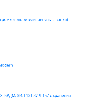
громкоговорители, ревуны, звонки)
 Modern
38, БРДМ, ЗИЛ-131,ЗИЛ-157 с хранения