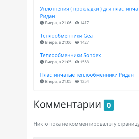
Уплотнения ( прокладки ) для пластинчат
Ридан
Вчера, в 21:06
1417
Теплообменники Gea
Вчера, в 21:06
1427
Теплообменники Sondex
Вчера, в 21:05
1558
Пластинчатые теплообменники Ридан
Вчера, в 21:05
1254
Комментарии
0
Никто пока не комментировал эту страницу