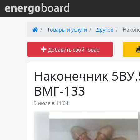
Вход на сайт
Товары и услуги
Другое
Наконе
Поиск по сайту
Добавить свой товар
Публикации
Наконечник 5ВУ.5
Справка
ВМГ-133
Книги
9 июля в 11:04
Товары и услуги
Добавить товар или услугу