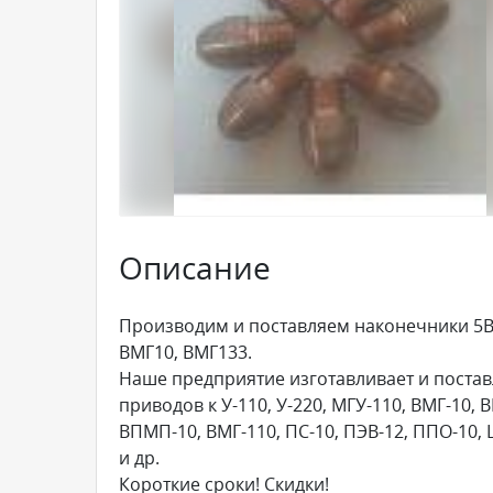
Описание
Производим и поставляем наконечники 5В
ВМГ10, ВМГ133.
Наше предприятие изготавливает и постав
приводов к У-110, У-220, МГУ-110, ВМГ-10, 
ВПМП-10, ВМГ-110, ПС-10, ПЭВ-12, ППО-10,
и др.
Короткие сроки! Скидки!