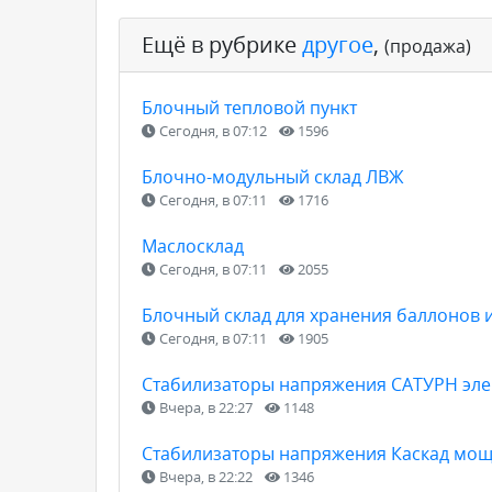
Ещё в рубрике
другое
,
(продажа)
Блочный тепловой пункт
Сегодня, в 07:12
1596
Блочно-модульный склад ЛВЖ
Сегодня, в 07:11
1716
Маслосклад
Сегодня, в 07:11
2055
Блочный склад для хранения баллонов 
Сегодня, в 07:11
1905
Стабилизаторы напряжения САТУРН эле
Вчера, в 22:27
1148
Стабилизаторы напряжения Каскад мощ
Вчера, в 22:22
1346