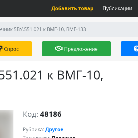
Добавить товар
Публикации
чник 5ВУ.551.021 к ВМГ-10, ВМГ-133
Спрос
Предложение
51.021 к ВМГ-10,
Код:
48186
Рубрика:
Другое