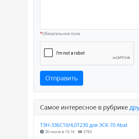
*
Обязательное поле
Отправить
Самое интересное в рубрике
др
ТЭН-336С10/4,0Т230 для ЭСК-70 Abat
30 июня в 10:16
3783