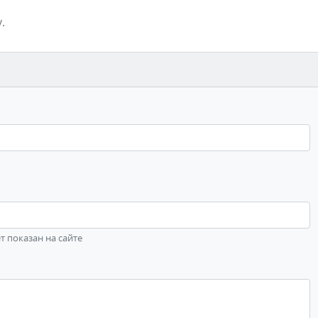
.
ет показан на сайте