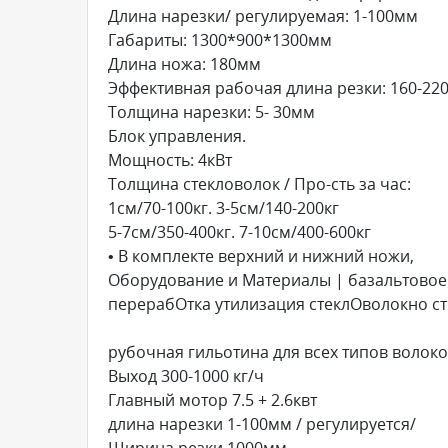
Длина нарезки/ регулируемая: 1-100мм
Габариты: 1300*900*1300мм
Длина ножа: 180мм
Эффективная рабочая длина резки: 160-22
Толщина нарезки: 5- 30мм
Блок управления.
Мощность: 4кВт
Толщина стекловолок / Про-сть за час:
1см/70-100кг. 3-5см/140-200кг
5-7см/350-400кг. 7-10см/400-600кг
• В комплекте верхний и нижний ножи,
Оборудование и Материалы | базальтовое
перерабОтка утилизация стеклОволокно ст
рубочная гильотина для всех типов волок
Выход 300-1000 кг/ч
Главный мотор 7.5 + 2.6квт
длина нарезки 1-100мм / регулируется/
Ширина резки 1000мм