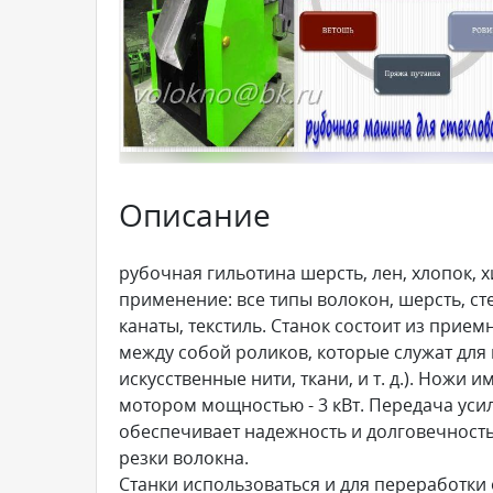
Описание
рубочная гильотина шерсть, лен, хлопок, 
применение: все типы волокон, шерсть, ст
канаты, текстиль. Станок состоит из прие
между собой роликов, которые служат для
искусственные нити, ткани, и т. д.). Ножи
мотором мощностью - 3 кВт. Передача уси
обеспечивает надежность и долговечность
резки волокна.
Станки использоваться и для переработки 