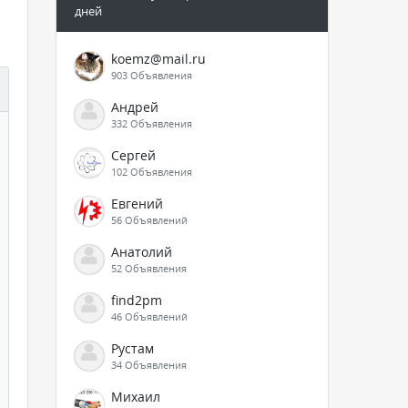
дней
koemz@mail.ru
903 Объявления
Андрей
332 Объявления
Сергей
102 Объявления
Евгений
56 Объявлений
Анатолий
52 Объявления
find2pm
46 Объявлений
Рустам
34 Объявления
Михаил