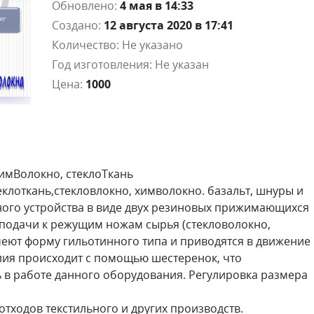
Обновлено:
4 мая в 14:33
Создано:
12 августа 2020 в 17:41
Количество:
Не указано
Год изготовления:
Не указан
Цена:
1000
химВолокно, стеклоТкань
еклоткань,стекловлокно, химволокно. базальт, шнуры и
много устройства в виде двух резиновых прижимающихся
 подачи к режущим ножам сырья (стекловолокно,
 имеют форму гильотинного типа и приводятся в движение
лия происходит с помощью шестеренок, что
 в работе данного оборудования. Регулировка размера
отходов текстильного и других производств.