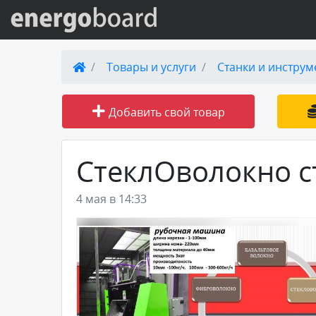
Вход на сайт
Товары и услуги
Станки и инструм
Поиск по сайту
Добавить свой товар
Публикации
СтеклОволокно с
Справка
4 мая в 14:33
Книги
Товары и услуги
Добавить товар или услугу