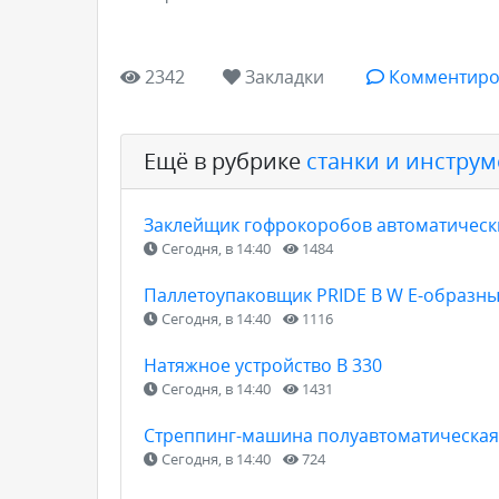
2342
Закладки
Комментиро
Ещё в рубрике
станки и инструм
Заклейщик гофрокоробов автоматическ
Сегодня, в 14:40
1484
Паллетоупаковщик PRIDE В W E-образн
Сегодня, в 14:40
1116
Натяжное устройство В 330
Сегодня, в 14:40
1431
Стреппинг-машина полуавтоматическая
Сегодня, в 14:40
724