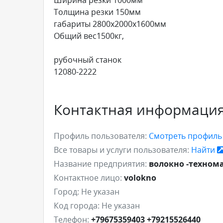
Толщина резки 150мм
габариты 2800x2000x1600мм
Общий вес1500кг,
рубочный станок
12080-2222
Контактная информаци
Профиль пользователя:
Смотреть профил
Все товары и услуги пользователя:
Найти
Название предприятия:
волокно -техном
Контактное лицо:
volokno
Город:
Не указан
Код города:
Не указан
Телефон:
+79675359403 +79215526440