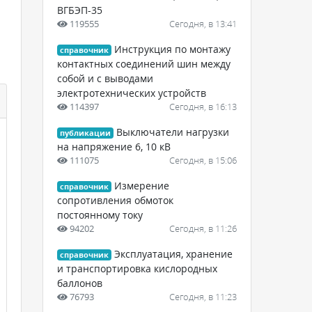
ВГБЭП-35
119555
Сегодня, в 13:41
Инструкция по монтажу
справочник
контактных соединений шин между
собой и с выводами
электротехнических устройств
114397
Сегодня, в 16:13
Выключатели нагрузки
публикации
на напряжение 6, 10 кВ
111075
Сегодня, в 15:06
Измерение
справочник
сопротивления обмоток
постоянному току
94202
Сегодня, в 11:26
Эксплуатация, хранение
справочник
и транспортировка кислородных
баллонов
76793
Сегодня, в 11:23