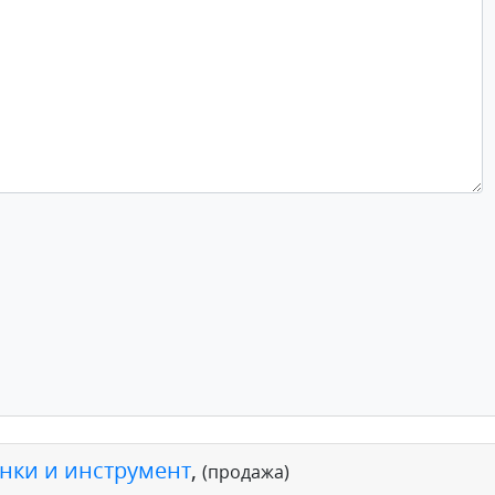
анки и инструмент
,
(продажа)