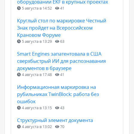
оборудовании EKF в крупных проектах
5 августа в 14:52
41
Круглый стол по маркировке Честный
Знак пройдет на Всероссийском
Крановом Форуме
5 августа в 13:29
63
Smart Engines запатентовала в США
сверхбыстрый ИИ для распознавания
документов в браузере
4 августа в 17:48
41
Информационная маркировка на
рубильниках TwinBlock: работа без
ошибок
4 августа в 13:15
43
Структурный элемент документа
4 августа в 13:02
70