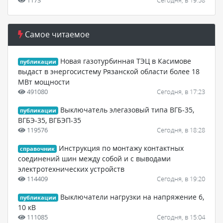
1173
Сегодня, в 19:58
Самое читаемое
Новая газотурбинная ТЭЦ в Касимове
публикации
выдаст в энергосистему Рязанской области более 18
МВт мощности
491080
Сегодня, в 17:23
Выключатель элегазовый типа ВГБ-35,
публикации
ВГБЭ-35, ВГБЭП-35
119576
Сегодня, в 18:28
Инструкция по монтажу контактных
справочник
соединений шин между собой и с выводами
электротехнических устройств
114409
Сегодня, в 19:20
Выключатели нагрузки на напряжение 6,
публикации
10 кВ
111085
Сегодня, в 15:04