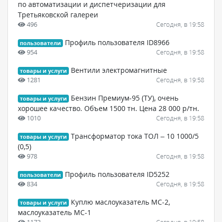
по автоматизации и диспетчеризации для
Третьяковской галереи
496
Сегодня, в 19:58
Профиль пользователя ID8966
пользователи
954
Сегодня, в 19:58
Вентили электромагнитные
товары и услуги
1281
Сегодня, в 19:58
Бензин Премиум-95 (ТУ), очень
товары и услуги
хорошее качество. Объем 1500 тн. Цена 28 000 р/тн.
1010
Сегодня, в 19:58
Трансформатор тока ТОЛ – 10 1000/5
товары и услуги
(0,5)
978
Сегодня, в 19:58
Профиль пользователя ID5252
пользователи
834
Сегодня, в 19:58
Куплю маслоуказатель МС-2,
товары и услуги
маслоуказатель МС-1