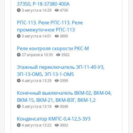
37350, Р-18-37380 400А
3 августа в 14:29
4736
РПС-113. Реле РПС-113. Реле
промежуточное РПС-113
3 августа в 14:01
3895
Реле контроля скорости РКС-М
27 апреля в 10:35
3502
Этажный переключатель ЭП-11-40-У3,
ЭП-13-ОМ5, ЭП-13-1-ОМ5
4 августа в 13:29
3399
Конечный выключатель ВКМ-02, ВКМ-04,
ВКМ-15, ВКМ-21, ВКМ-ВЗГ, ВКМ-1,2
3 августа в 13:18
3048
Конденсатор КМПС-0,4-12,5-3У3
4 августа в 13:22
3002