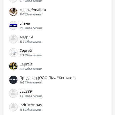
974 Объявления
koemz@mail.ru
903 Объявления
Елена
398 Объявлений
Андрей
332 Объявления
Сергей
271 Объявление
Сергей
233 Объявления
Продавец (ООО ПКФ "Контакт")
168 Объявлений
522889
136 Объявлений
industry1949
133 Объявления