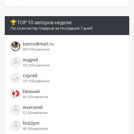
TOP 10 авторов недели
По количеству товаров за последние 7 дней
koemz@mail.ru
903 Объявления
Андрей
332 Объявления
Сергей
101 Объявление
Евгений
68 Объявлений
Анатолий
52 Объявления
find2pm
46 Объявлений