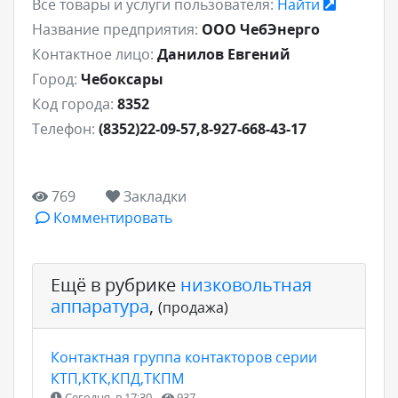
Все товары и услуги пользователя:
Найти
Название предприятия:
ООО ЧебЭнерго
Контактное лицо:
Данилов Евгений
Город:
Чебоксары
Код города:
8352
Телефон:
(8352)22-09-57,8-927-668-43-17
769
Закладки
Комментировать
Ещё в рубрике
низковольтная
аппаратура
,
(продажа)
Контактная группа контакторов серии
КТП,КТК,КПД,ТКПМ
Сегодня, в 17:30
937