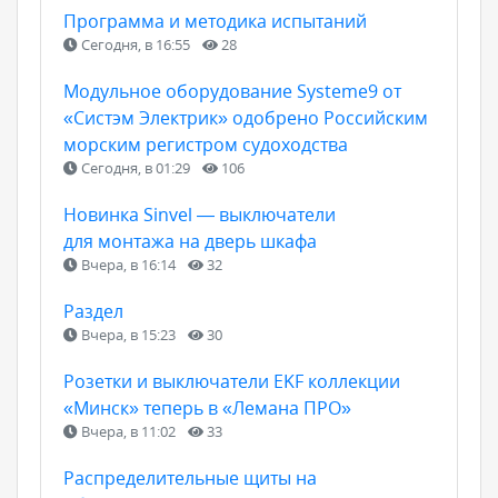
Программа и методика испытаний
Сегодня, в 16:55
28
Модульное оборудование Systeme9 от
«Систэм Электрик» одобрено Российским
морским регистром судоходства
Сегодня, в 01:29
106
Новинка Sinvel — выключатели
для монтажа на дверь шкафа
Вчера, в 16:14
32
Раздел
Вчера, в 15:23
30
Розетки и выключатели EKF коллекции
«Минск» теперь в «Лемана ПРО»
Вчера, в 11:02
33
Распределительные щиты на