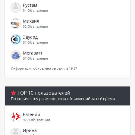
Рустам
34 Объявления
Михаил
32 Объявления
Эдуард
31 Объявление
Мегаватт
31 Объявление
Информация обновлена сегодня, в 19:57
TOP 10 пользователей
По количеству размещенных объявлений за всё время
Евгений
979 Объявлений
Ирина