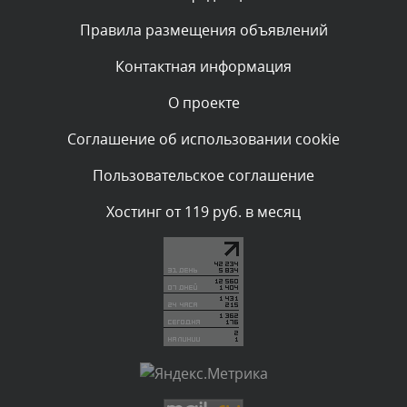
Текст комментария будет виден после проверки
Правила размещения объявлений
администратором.
Сегодня, в 06:35
Контактная информация
О проекте
Комментарий проверяется
Текст комментария будет виден после проверки
Соглашение об использовании cookie
администратором.
Сегодня, в 05:57
Пользовательское соглашение
Комментарий проверяется
Хостинг от 119 руб. в месяц
Текст комментария будет виден после проверки
администратором.
Сегодня, в 03:09
Комментарий проверяется
Текст комментария будет виден после проверки
администратором.
Сегодня, в 02:05