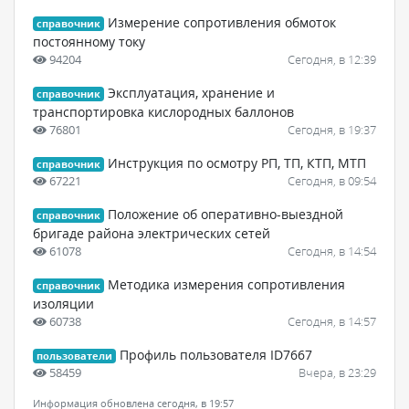
Измерение сопротивления обмоток
справочник
постоянному току
94204
Сегодня, в 12:39
Эксплуатация, хранение и
справочник
транспортировка кислородных баллонов
76801
Сегодня, в 19:37
Инструкция по осмотру РП, ТП, КТП, МТП
справочник
67221
Сегодня, в 09:54
Положение об оперативно-выездной
справочник
бригаде района электрических сетей
61078
Сегодня, в 14:54
Методика измерения сопротивления
справочник
изоляции
60738
Сегодня, в 14:57
Профиль пользователя ID7667
пользователи
58459
Вчера, в 23:29
Информация обновлена сегодня, в 19:57