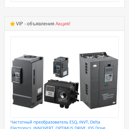
VIP - объявления
Акция!
Частотный преобразователь ESQ, INVT, Delta
Electronics, INNOVERT, OPTIMUS DRIVE, IDS Drive,