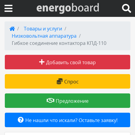
Вход на сайт
Товары и услуги
Низковольтная аппаратура
Поиск по сайту
Гибкое соединение контактора КПД-110
Публикации
Добавить свой товар
Справка
Спрос
Книги
Предложение
Товары и услуги
Не нашли что искали? Оставьте заявку!
Добавить товар или услугу