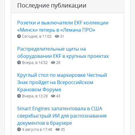
Последние публикации
Розетки и выключатели EKF коллекции
«Минск» теперь в «Лемана ПРО»
Сегодня, в 11:02
31
Распределительные щиты на
оборудовании EKF в крупных проектах
Вчера, в 14:52
28
Круглый стол по маркировке Честный
Знак пройдет на Всероссийском
Крановом Форуме
Вчера, в 13:29
43
Smart Engines запатентовала в США
сверхбыстрый ИИ для распознавания
документов в браузере
4 августа в 17:48
35