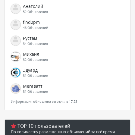
Анатолий
52 Объявления
find2pm
46 Объявлений
Рустам
34 Объявления
Михаил
32 Объявления
Эдуард
31 Объявление
Мегаватт
31 Объявление
Информация обновлена сегодня, в 17:23
TOP 10 пользователей
По количеству размещенных объявлений за всё время