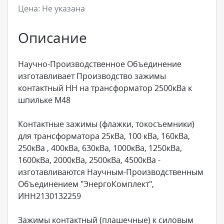
Цена:
Не указана
Описание
Научно-Производственное Объединение
изготавливает Производство зажимы
контактный НН на трансформатор 2500кВа к
шпильке М48
Контактные зажимы (флажки, токосъемники)
для трансформатора 25кВа, 100 кВа, 160кВа,
250кВа , 400кВа, 630кВа, 1000кВа, 1250кВа,
1600кВа, 2000кВа, 2500кВа, 4500кВа -
изготавливаются Научным-Производственным
Объединением "ЭнергоКомплект",
ИНН2130132259
Зажимы контактный (плашечные) к силовым