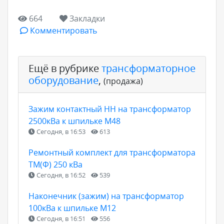
664
Закладки
Комментировать
Ещё в рубрике
трансформаторное
оборудование
,
(продажа)
Зажим контактный НН на трансформатор
2500кВа к шпильке М48
Сегодня, в 16:53
613
Ремонтный комплект для трансформатора
ТМ(Ф) 250 кВа
Сегодня, в 16:52
539
Наконечник (зажим) на трансформатор
100кВа к шпильке М12
Сегодня, в 16:51
556