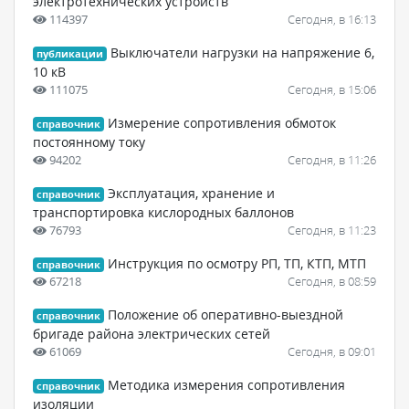
электротехнических устройств
114397
Сегодня, в 16:13
Выключатели нагрузки на напряжение 6,
публикации
10 кВ
111075
Сегодня, в 15:06
Измерение сопротивления обмоток
справочник
постоянному току
94202
Сегодня, в 11:26
Эксплуатация, хранение и
справочник
транспортировка кислородных баллонов
76793
Сегодня, в 11:23
Инструкция по осмотру РП, ТП, КТП, МТП
справочник
67218
Сегодня, в 08:59
Положение об оперативно-выездной
справочник
бригаде района электрических сетей
61069
Сегодня, в 09:01
Методика измерения сопротивления
справочник
изоляции