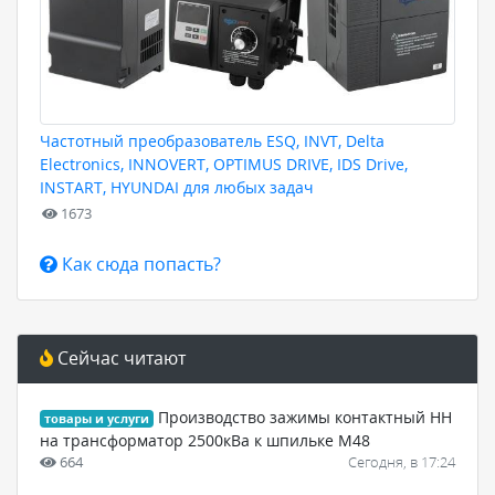
Частотный преобразователь ESQ, INVT, Delta
Electronics, INNOVERT, OPTIMUS DRIVE, IDS Drive,
INSTART, HYUNDAI для любых задач
1673
Как сюда попасть?
Сейчас читают
Производство зажимы контактный НН
товары и услуги
на трансформатор 2500кВа к шпильке М48
664
Сегодня, в 17:24