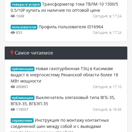
Трансформатор тока ТВЛМ-10 1500/5
товары и услуги
0.5/10Р купить из наличия по оптовой цене
1049
Сегодня, в 17:24
Профиль пользователя ID16964
пользователи
653
Сегодня, в 17:24
Самое читаемое
Новая газотурбинная ТЭЦ в Касимове
публикации
выдаст в энергосистему Рязанской области более 18
МВт мощности
490891
Сегодня, в 17:10
Выключатель элегазовый типа ВГБ-35,
публикации
ВГБЭ-35, ВГБЭП-35
119557
Сегодня, в 16:45
Инструкция по монтажу контактных
справочник
соединений шин между собой и с выводами