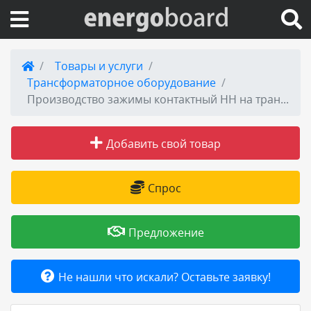
Вход на сайт
Товары и услуги
Трансформаторное оборудование
Поиск по сайту
Производство зажимы контактный НН на трансформатор 2500кВа к шпильке М48
Публикации
Добавить свой товар
Справка
Спрос
Книги
Предложение
Товары и услуги
Не нашли что искали? Оставьте заявку!
Добавить товар или услугу