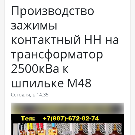
Производство
зажимы
контактный НН на
трансформатор
2500кВа к
шпильке М48
Сегодня, в 14:35