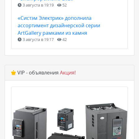
3 августа в 19:19
52
«Систэм Электрик» дополнила
ассортимент дизайнерской серии
ArtGallery рамками из камня
3 августа в 19:17
42
VIP - объявления
Акция!