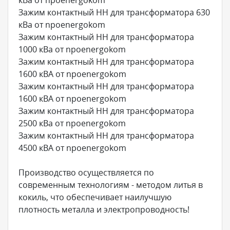
Зажим контактный НН для трансформатора 630
кВа от npoenergokom
Зажим контактный НН для трансформатора
1000 кВа от npoenergokom
Зажим контактный НН для трансформатора
1600 кВА от npoenergokom
Зажим контактный НН для трансформатора
1600 кВА от npoenergokom
Зажим контактный НН для трансформатора
2500 кВа от npoenergokom
Зажим контактный НН для трансформатора
4500 кВА от npoenergokom
Производство осуществляется по
современным технологиям - методом литья в
кокиль, что обеспечивает наилучшую
плотность металла и электропроводность!