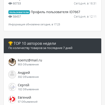
60733
Сегодня, в 16:31
Профиль пользователя ID7667
пользователи
58457
Сегодня, в 12:11
Информация обновлена сегодня, в 17:23
TOP 10 авторов недели
По количеству товаров за последние 7 дней
koemz@mail.ru
903 Объявления
Андрей
332 Объявления
Сергей
102 Объявления
Евгений
57 Объявлений