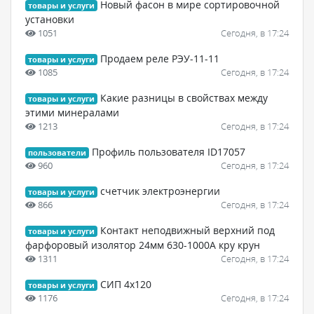
Новый фасон в мире сортировочной
товары и услуги
установки
1051
Сегодня, в 17:24
Продаем реле РЭУ-11-11
товары и услуги
1085
Сегодня, в 17:24
Какие разницы в свойствах между
товары и услуги
этими минералами
1213
Сегодня, в 17:24
Профиль пользователя ID17057
пользователи
960
Сегодня, в 17:24
счетчик электроэнергии
товары и услуги
866
Сегодня, в 17:24
Контакт неподвижный верхний под
товары и услуги
фарфоровый изолятор 24мм 630-1000А кру крун
1311
Сегодня, в 17:24
СИП 4х120
товары и услуги
1176
Сегодня, в 17:24