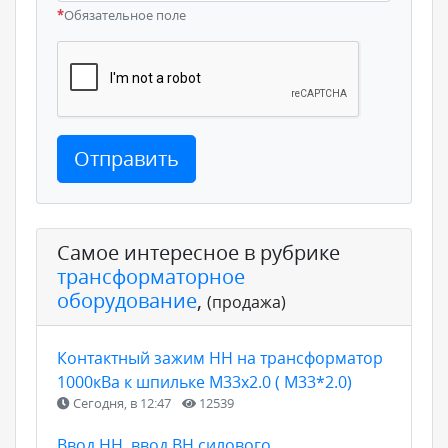
*
Обязательное поле
Отправить
Самое интересное в рубрике
трансформаторное
оборудование
,
(продажа)
Контактный зажим НН на трансформатор
1000кВа к шпильке М33х2.0 ( М33*2.0)
Сегодня, в 12:47
12539
Ввод НН, ввод ВН силового