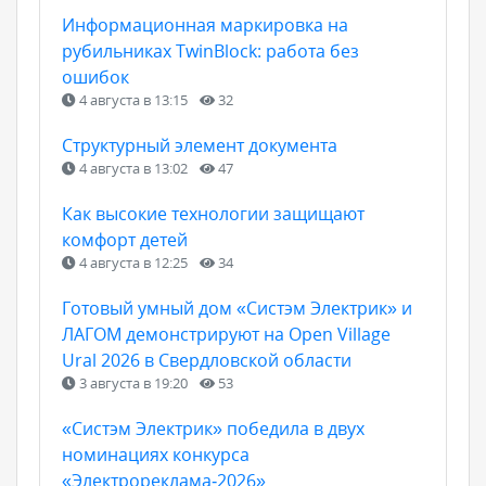
Информационная маркировка на
рубильниках TwinBlock: работа без
ошибок
4 августа в 13:15
32
Структурный элемент документа
4 августа в 13:02
47
Как высокие технологии защищают
комфорт детей
4 августа в 12:25
34
Готовый умный дом «Систэм Электрик» и
ЛАГОМ демонстрируют на Open Village
Ural 2026 в Свердловской области
3 августа в 19:20
53
«Систэм Электрик» победила в двух
номинациях конкурса
«Электрореклама‑2026»