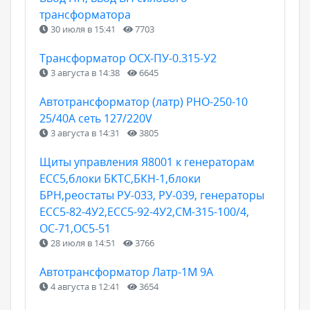
трансформатора
30 июля в 15:41
7703
Трансформатор ОСХ-ПУ-0.315-У2
3 августа в 14:38
6645
Автотрансформатор (латр) РНО-250-10
25/40А сеть 127/220V
3 августа в 14:31
3805
Щиты управления Я8001 к генераторам
ЕСС5,блоки БКТС,БКН-1,блоки
БРН,реостаты РУ-033, РУ-039, генераторы
ЕСС5-82-4У2,ЕСС5-92-4У2,СМ-315-100/4,
ОС-71,ОС5-51
28 июля в 14:51
3766
Автотрансформатор Латр-1М 9А
4 августа в 12:41
3654