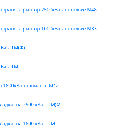
а трансформатор 2500кВа к шпильке М48
а трансформатор 1000кВа к шпильке М33
Ва к ТМ(Ф)
Ва к ТМ
 1600кВа к шпильке М42
адки) на 2500 кВа к ТМ(Ф)
адки) на 1600 кВа к ТМ