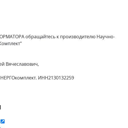
ОРМАТОРА обращайтесь к производителю Научно-
Комплект"
ей Вячеславович,
ЭНЕРГОкомплект. ИНН2130132259
я
ь