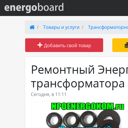
Вход на сайт
Товары и услуги
Трансформаторн
Поиск по сайту
Добавить свой товар
Публикации
Ремонтный Энер
Справка
трансформатора 
Книги
Сегодня, в 11:11
Товары и услуги
Добавить товар или услугу