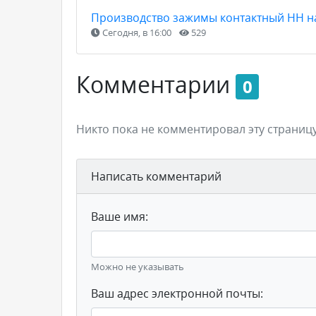
Производство зажимы контактный НН н
Сегодня, в 16:00
529
Комментарии
0
Никто пока не комментировал эту страницу
Написать комментарий
Ваше имя:
Можно не указывать
Ваш адрес электронной почты: