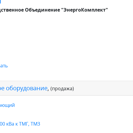
ственное Объединение "ЭнергоКомплект"
ать
е оборудование
,
(продажа)
жающий
0 кВа к ТМГ, ТМЗ