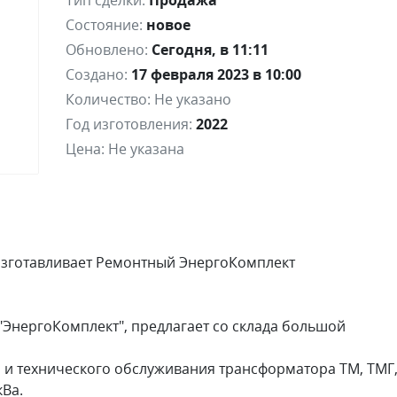
Тип сделки:
Продажа
Состояние:
новое
Обновлено:
Сегодня, в 11:11
Создано:
17 февраля 2023 в 10:00
Количество:
Не указано
Год изготовления:
2022
Цена:
Не указана
зготавливает Ремонтный ЭнергоКомплект
ЭнергоКомплект", предлагает со склада большой
 и технического обслуживания трансформатора ТМ, ТМГ
кВа.