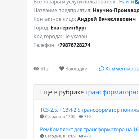
Все товары и услуги пользователя:
Найти
Название предприятия:
Научно-Производ
Контактное лицо:
Андрей Вячеславович
Город:
Екатеринбург
Код города:
Не указан
Телефон:
+79876728274
612
Закладки
Комментиров
Ещё в рубрике
трансформаторно
ТСЗ-2,5, ТСЗИ-2,5 трансформатор пони
Сегодня, в 17:30
710
РемКомплект для трансформатора на 160
Сегодня, в 16:09
473