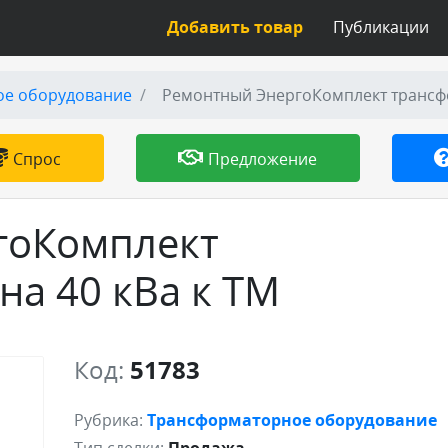
Добавить товар
Публикации
ое оборудование
Ремонтный ЭнергоКомплект трансфо
Спрос
Предложение
гоКомплект
на 40 кВа к ТМ
Код:
51783
Рубрика:
Трансформаторное оборудование