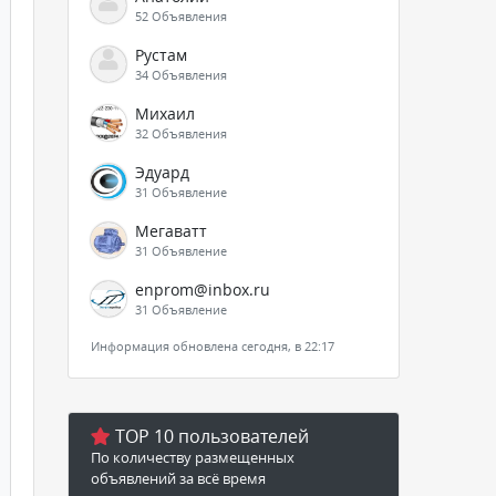
52 Объявления
Рустам
34 Объявления
Михаил
32 Объявления
Эдуард
31 Объявление
Мегаватт
31 Объявление
enprom@inbox.ru
31 Объявление
Информация обновлена сегодня, в 22:17
TOP 10 пользователей
По количеству размещенных
объявлений за всё время