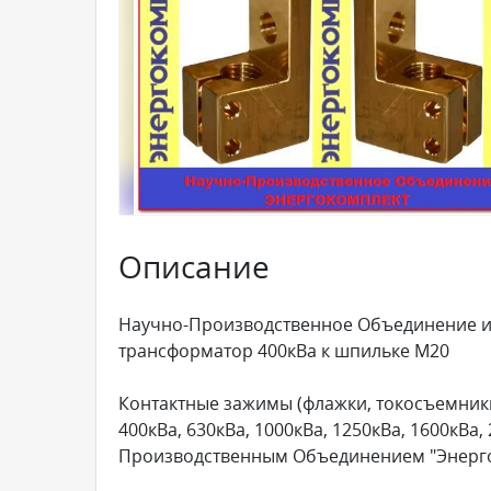
Описание
Научно-Производственное Объединение и
трансформатор 400кВа к шпильке М20
Контактные зажимы (флажки, токосъемники)
400кВа, 630кВа, 1000кВа, 1250кВа, 1600кВа
Производственным Объединением "Энерг