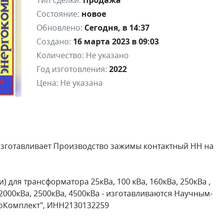
Тип сделки:
Продажа
Состояние:
новое
Обновлено:
Сегодня, в 14:37
Создано:
16 марта 2023 в 09:03
Количество:
Не указано
Год изготовления:
2022
Цена:
Не указана
зготавливает Производство зажимы контактный НН на
 для трансформатора 25кВа, 100 кВа, 160кВа, 250кВа ,
, 2000кВа, 2500кВа, 4500кВа - изготавливаются Научным-
оКомплект", ИНН2130132259