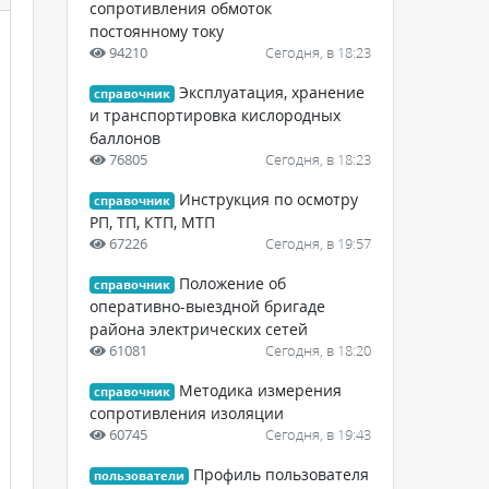
сопротивления обмоток
постоянному току
94210
Сегодня, в 18:23
Эксплуатация, хранение
справочник
и транспортировка кислородных
баллонов
76805
Сегодня, в 18:23
Инструкция по осмотру
справочник
РП, ТП, КТП, МТП
67226
Сегодня, в 19:57
Положение об
справочник
оперативно-выездной бригаде
района электрических сетей
61081
Сегодня, в 18:20
Методика измерения
справочник
сопротивления изоляции
60745
Сегодня, в 19:43
Профиль пользователя
пользователи