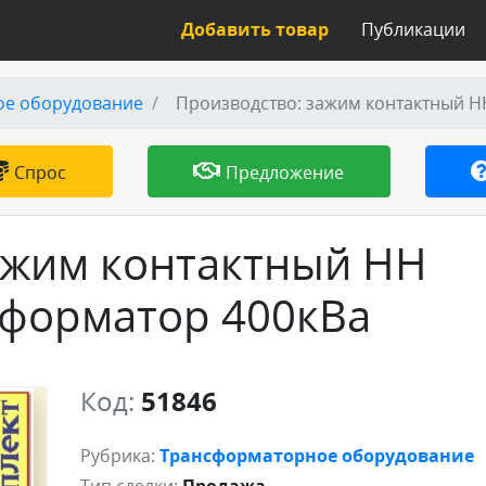
Добавить товар
Публикации
ое оборудование
Производство: зажим контактный Н
Спрос
Предложение
ажим контактный НН
сформатор 400кВа
Код:
51846
Рубрика:
Трансформаторное оборудование