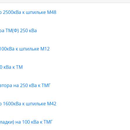
 2500кВа к шпильке М48
а ТМ(Ф) 250 кВа
100кВа к шпильке М12
0 кВа к ТМ
ора на 250 кВа к ТМГ
 1600кВа к шпильке М42
адки) на 100 кВа к ТМГ