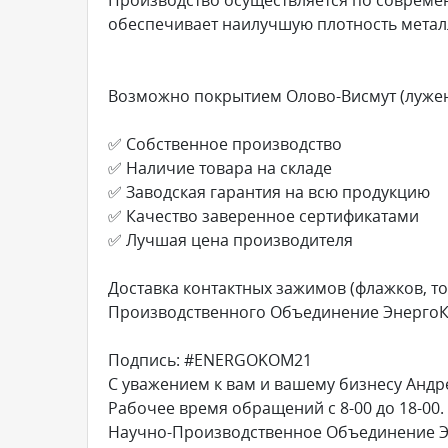
обеспечивает наилучшую плотность метал
Возможно покрытием Олово-Висмут (лужени
✅ Собственное производство
✅ Наличие товара на складе
✅ Заводская гарантия на всю продукцию
✅ Качество заверенное сертификатами
✅ Лучшая цена производителя
Доставка контактных зажимов (флажков, т
Производственного Объединение ЭнергоКо
Подпись: #ENERGOKOM21
С уважением к вам и вашему бизнесу Андр
Рабочее время обращений с 8-00 до 18-00.
Научно-Производственное Объединение 