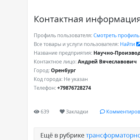
Контактная информаци
Профиль пользователя:
Смотреть профил
Все товары и услуги пользователя:
Найти
Название предприятия:
Научно-Производ
Контактное лицо:
Андрей Вячеславович
Город:
Оренбург
Код города:
Не указан
Телефон:
+79876728274
639
Закладки
Комментиров
Ещё в рубрике
трансформаторно