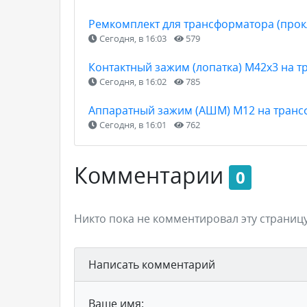
Ремкомплект для трансформатора (прокл
Сегодня, в 16:03
579
Контактный зажим (лопатка) М42х3 на т
Сегодня, в 16:02
785
Аппаратный зажим (АШМ) М12 на транс
Сегодня, в 16:01
762
Комментарии
0
Никто пока не комментировал эту страницу
Написать комментарий
Ваше имя: