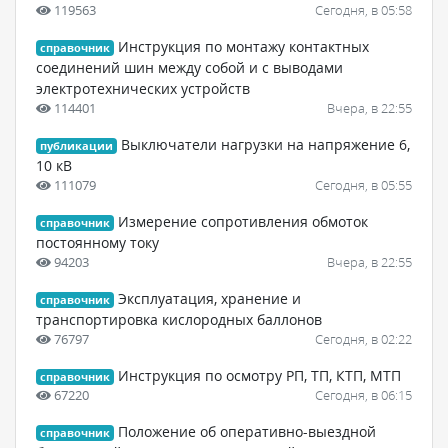
119563
Сегодня, в 05:58
Инструкция по монтажу контактных
справочник
соединений шин между собой и с выводами
электротехнических устройств
114401
Вчера, в 22:55
Выключатели нагрузки на напряжение 6,
публикации
10 кВ
111079
Сегодня, в 05:55
Измерение сопротивления обмоток
справочник
постоянному току
94203
Вчера, в 22:55
Эксплуатация, хранение и
справочник
транспортировка кислородных баллонов
76797
Сегодня, в 02:22
Инструкция по осмотру РП, ТП, КТП, МТП
справочник
67220
Сегодня, в 06:15
Положение об оперативно-выездной
справочник