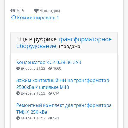
625
Закладки
Комментировать 1
Ещё в рубрике
трансформаторное
оборудование
,
(продажа)
Конденсатор КС2-0,38-36-3У3
Вчера, в 21:23
1660
Зажим контактный НН на трансформатор
2500кВа к шпильке М48
Вчера, в 16:53
614
Ремонтный комплект для трансформатора
ТМ(Ф) 250 кВа
Вчера, в 16:52
541