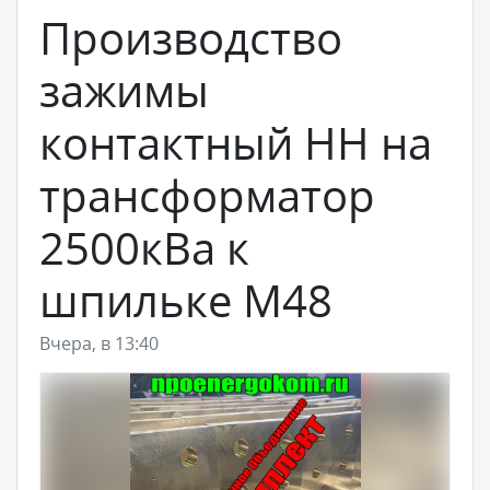
Производство
зажимы
контактный НН на
трансформатор
2500кВа к
шпильке М48
Вчера, в 13:40