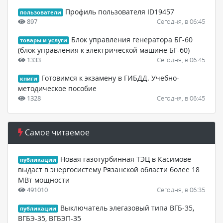
Профиль пользователя ID19457
пользователи
897
Сегодня, в 06:45
Блок управления генератора БГ-60
товары и услуги
(блок управления к электрической машине БГ-60)
1333
Сегодня, в 06:45
Готовимся к экзамену в ГИБДД. Учебно-
книги
методическое пособие
1328
Сегодня, в 06:45
Самое читаемое
Новая газотурбинная ТЭЦ в Касимове
публикации
выдаст в энергосистему Рязанской области более 18
МВт мощности
491010
Сегодня, в 06:35
Выключатель элегазовый типа ВГБ-35,
публикации
ВГБЭ-35, ВГБЭП-35