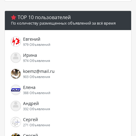
TOP 10 пользователей
По количеству размещенных объявлений за всё время
Евгений
979 Объявлений
Ирина
974 Объявления
koemz@mail.ru
903 Объявления
Елена
388 Объявлений
Андрей
332 Объявления
Сергей
271 Объявление
Сергей