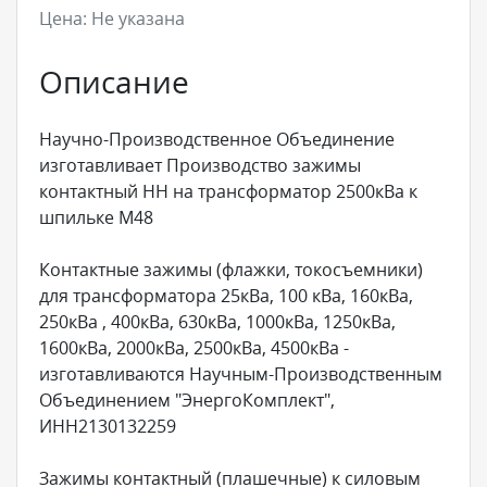
Цена:
Не указана
Описание
Научно-Производственное Объединение
изготавливает Производство зажимы
контактный НН на трансформатор 2500кВа к
шпильке М48
Контактные зажимы (флажки, токосъемники)
для трансформатора 25кВа, 100 кВа, 160кВа,
250кВа , 400кВа, 630кВа, 1000кВа, 1250кВа,
1600кВа, 2000кВа, 2500кВа, 4500кВа -
изготавливаются Научным-Производственным
Объединением "ЭнергоКомплект",
ИНН2130132259
Зажимы контактный (плашечные) к силовым