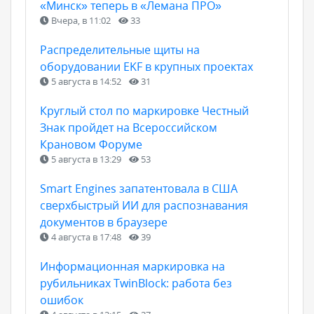
«Минск» теперь в «Лемана ПРО»
Вчера, в 11:02
33
Распределительные щиты на
оборудовании EKF в крупных проектах
5 августа в 14:52
31
Круглый стол по маркировке Честный
Знак пройдет на Всероссийском
Крановом Форуме
5 августа в 13:29
53
Smart Engines запатентовала в США
сверхбыстрый ИИ для распознавания
документов в браузере
4 августа в 17:48
39
Информационная маркировка на
рубильниках TwinBlock: работа без
ошибок