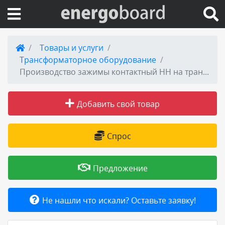
Вход на сайт
Товары и услуги
Трансформаторное оборудование
Поиск по сайту
Производство зажимы контактный НН на трансформатор 2500кВа к шпильке М48
Публикации
Добавить свой товар
Справка
Спрос
Книги
Предложение
Товары и услуги
Не нашли что искали? Оставьте заявку!
Добавить товар или услугу