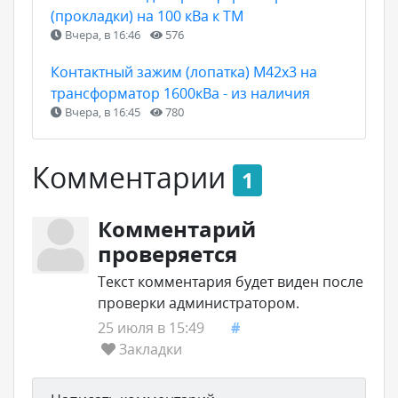
(прокладки) на 100 кВа к ТМ
Вчера, в 16:46
576
Контактный зажим (лопатка) М42х3 на
трансформатор 1600кВа - из наличия
Вчера, в 16:45
780
Комментарии
1
Комментарий
проверяется
Текст комментария будет виден после
проверки администратором.
25 июля в 15:49
#
Закладки