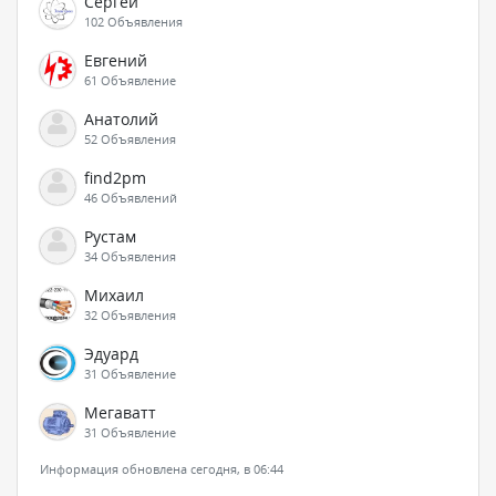
Сергей
102 Объявления
Евгений
61 Объявление
Анатолий
52 Объявления
find2pm
46 Объявлений
Рустам
34 Объявления
Михаил
32 Объявления
Эдуард
31 Объявление
Мегаватт
31 Объявление
Информация обновлена сегодня, в 06:44