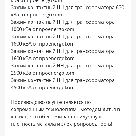
Зажим контактный НН для трансформатора 630
кВа от npoenergokom
Зажим контактный НН для трансформатора
1000 кВа от npoenergokom
Зажим контактный НН для трансформатора
1600 кВА от npoenergokom
Зажим контактный НН для трансформатора
1600 кВА от npoenergokom
Зажим контактный НН для трансформатора
2500 кВа от npoenergokom
Зажим контактный НН для трансформатора
4500 кВА от npoenergokom
Производство осуществляется по
современным технологиям - методом литья в
кокиль, что обеспечивает наилучшую
плотность металла и электропроводность!