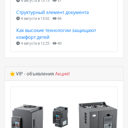
4 августа в 13:15
37
Структурный элемент документа
4 августа в 13:02
66
Как высокие технологии защищают
комфорт детей
4 августа в 12:25
40
VIP - объявления
Акция!