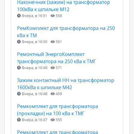
Наконечник (зажим) на трансформатор
100кВа к шпильке М12
Вчера, в 16:51
558
РемКомплект для трансформатора на 250
кВа к ТМ
Вчера, в 16:50
591
Ремонтный ЭнергоКомплект
трансформатора на 250 кВа к ТМГ
Вчера, в 16:49
571
Зажим контактный НН на трансформатор
1600кВа к шпильке М42
Вчера, в 16:48
459
Ремкомплект для трансформатора
(прокладки) на 100 кВа к ТМГ
Вчера, в 16:47
555
Ремкомплект для трансформатора