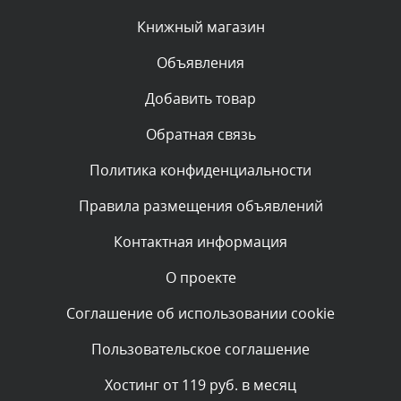
администратором.
Сегодня, в 01:10
Книжный магазин
Объявления
Комментарий проверяется
Текст комментария будет виден после проверки
Добавить товар
администратором.
Сегодня, в 00:57
Обратная связь
Политика конфиденциальности
Комментарий проверяется
Текст комментария будет виден после проверки
Правила размещения объявлений
администратором.
Сегодня, в 00:51
Контактная информация
О проекте
Комментарий проверяется
Текст комментария будет виден после проверки
Соглашение об использовании cookie
администратором.
Сегодня, в 00:51
Пользовательское соглашение
Комментарий проверяется
Хостинг от 119 руб. в месяц