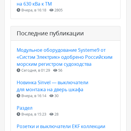
на 630 кВа к ТМ
Вчера, в 16:18
2805
Последние публикации
Модульное оборудование Systeme9 от
«Систэм Электрик» одобрено Российским
морским регистром судоходства
Сегодня, в 01:29
56
Новинка Sinvel — выключатели
для монтажа на дверь шкафа
Вчера, в 16:14
30
Раздел
Вчера, в 15:23
28
Розетки и выключатели EKF коллекции