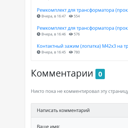
Ремкомплект для трансформатора (прокл
Вчера, в 16:47
554
Ремкомплект для трансформатора (прокл
Вчера, в 16:46
576
Контактный зажим (лопатка) М42х3 на т
Вчера, в 16:45
780
Комментарии
0
Никто пока не комментировал эту страницу
Написать комментарий
Ваше имя: