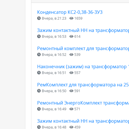
Конденсатор КС2-0,38-36-3У3
Вчера, в 21:23
1659
Зажим контактный НН на трансформатор
Вчера, в 16:53
614
Ремонтный комплект для трансформатор
Вчера, в 16:52
539
Наконечник (зажим) на трансформатор 
Вчера, в 16:51
557
РемКомплект для трансформатора на 25
Вчера, в 16:50
591
Ремонтный ЭнергоКомплект трансформат
Вчера, в 16:49
571
Зажим контактный НН на трансформатор
Вчера, в 16:48
459