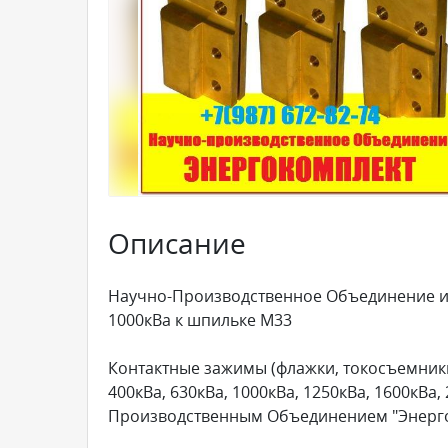
Описание
Научно-Производственное Объединение из
1000кВа к шпильке М33
Контактные зажимы (флажки, токосъемники)
400кВа, 630кВа, 1000кВа, 1250кВа, 1600кВа
Производственным Объединением "Энерг