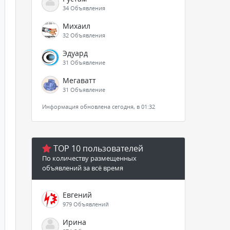
34 Объявления
Михаил
32 Объявления
Эдуард
31 Объявление
Мегаватт
31 Объявление
Информация обновлена сегодня, в 01:32
TOP 10 пользователей
По количеству размещенных
объявлений за всё время
Евгений
979 Объявлений
Ирина