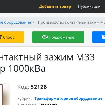
Добавить товар
Публикации
ое оборудование
Производство контактный зажим М3
Спрос
Предложение
нтактный зажим М33
р 1000кВа
Код:
52126
Рубрика:
Трансформаторное оборудование