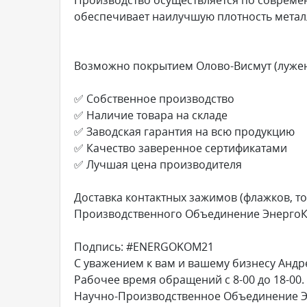
обеспечивает наилучшую плотность метал
Возможно покрытием Олово-Висмут (лужени
✅ Собственное производство
✅ Наличие товара на складе
✅ Заводская гарантия на всю продукцию
✅ Качество заверенное сертификатами
✅ Лучшая цена производителя
Доставка контактных зажимов (флажков, т
Производственного Объединение ЭнергоКо
Подпись: #ENERGOKOM21
С уважением к вам и вашему бизнесу Андр
Рабочее время обращений с 8-00 до 18-00.
Научно-Производственное Объединение 