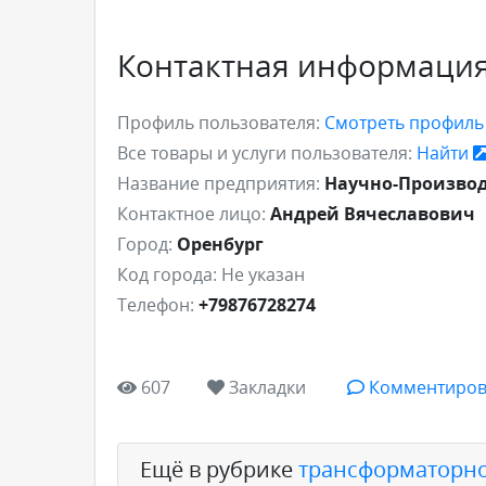
Контактная информаци
Профиль пользователя:
Смотреть профил
Все товары и услуги пользователя:
Найти
Название предприятия:
Научно-Производ
Контактное лицо:
Андрей Вячеславович
Город:
Оренбург
Код города:
Не указан
Телефон:
+79876728274
607
Закладки
Комментиров
Ещё в рубрике
трансформаторно