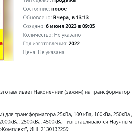
Тип сделки:
Продажа
Состояние:
новое
Обновлено:
Вчера, в 13:13
Создано:
6 июня 2023 в 09:05
Количество:
Не указано
Год изготовления:
2022
Цена:
Не указана
готавливает Наконечник (зажим) на трансформатор
 для трансформатора 25кВа, 100 кВа, 160кВа, 250кВа ,
, 2000кВа, 2500кВа, 4500кВа - изготавливаются Научным-
оКомплект", ИНН2130132259