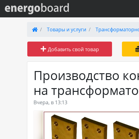
Вход на сайт
Товары и услуги
Трансформаторн
Поиск по сайту
Добавить свой товар
Публикации
Производство ко
Справка
на трансформато
Книги
Вчера, в 13:13
Товары и услуги
Добавить товар или услугу