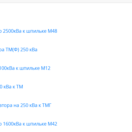
 2500кВа к шпильке М48
а ТМ(Ф) 250 кВа
100кВа к шпильке М12
0 кВа к ТМ
ора на 250 кВа к ТМГ
 1600кВа к шпильке М42