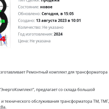
Тип сделки:
Продажа
Состояние:
новое
Обновлено:
Сегодня, в 15:05
Создано:
13 августа 2023 в 10:01
Количество:
Не указано
Год изготовления:
2024
Цена:
Не указана
зготавливает Ремонтный комплект для трансформатора
ЭнергоКомплект", предлагает со склада большой
 и технического обслуживания трансформатора ТМ, ТМГ
кВа.