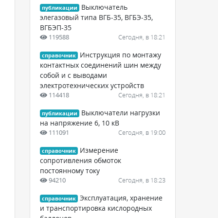
Выключатель
публикации
элегазовый типа ВГБ-35, ВГБЭ-35,
ВГБЭП-35
119588
Сегодня, в 18:21
Инструкция по монтажу
справочник
контактных соединений шин между
собой и с выводами
электротехнических устройств
114418
Сегодня, в 18:21
Выключатели нагрузки
публикации
на напряжение 6, 10 кВ
111091
Сегодня, в 19:00
Измерение
справочник
сопротивления обмоток
постоянному току
94210
Сегодня, в 18:23
Эксплуатация, хранение
справочник
и транспортировка кислородных