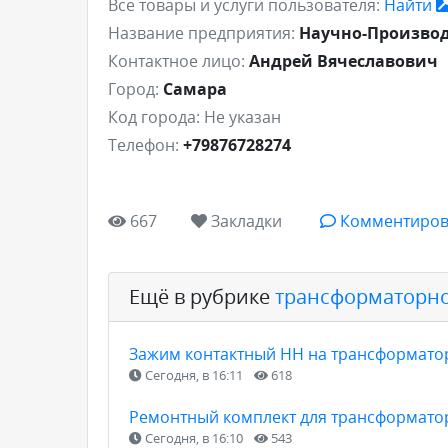
Все товары и услуги пользователя:
Найти
Название предприятия:
Научно-Производ
Контактное лицо:
Андрей Вячеславович
Город:
Самара
Код города:
Не указан
Телефон:
+79876728274
667
Закладки
Комментиров
Ещё в рубрике
трансформаторно
Зажим контактный НН на трансформатор
Сегодня, в 16:11
618
Ремонтный комплект для трансформатор
Сегодня, в 16:10
543