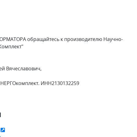
ОРМАТОРА обращайтесь к производителю Научно-
Комплект"
ей Вячеславович,
ЭНЕРГОкомплект. ИНН2130132259
я
ь