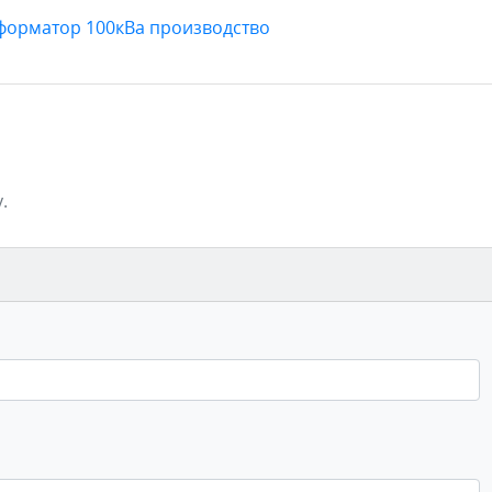
форматор 100кВа производство
.