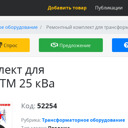
Добавить товар
Публикации
ое оборудование
Ремонтный комплект для трансформ
Спрос
Предложение
ект для
ТМ 25 кВа
Код:
52254
Рубрика:
Трансформаторное оборудование