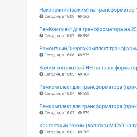
Наконечник (зажим) на трансформатор 
Сегодня, в 16:09
562
РемКомплект для трансформатора на 25
Сегодня, в 16:07
596
Ремонтный ЭнергоКомплект трансформат
Сегодня, в 16:06
575
Зажим контактный НН на трансформатор
Сегодня, в 16:05
464
Ремкомплект для трансформатора (прокл
Сегодня, в 16:04
559
Ремкомплект для трансформатора (прокл
Сегодня, в 16:03
579
Контактный зажим (лопатка) М42х3 на т
Сегодня, в 16:02
785