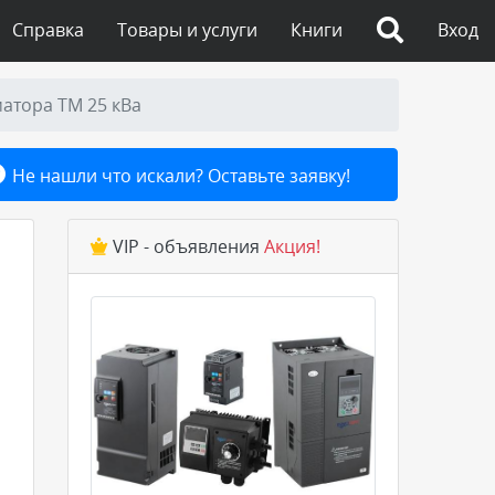
Справка
Товары и услуги
Книги
Вход
атора ТМ 25 кВа
Не нашли что искали? Оставьте заявку!
VIP - объявления
Акция!