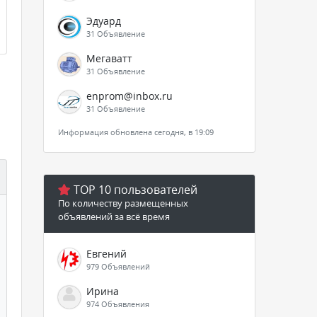
Эдуард
31 Объявление
Мегаватт
31 Объявление
enprom@inbox.ru
31 Объявление
Информация обновлена сегодня, в 19:09
TOP 10 пользователей
По количеству размещенных
объявлений за всё время
Евгений
979 Объявлений
Ирина
974 Объявления