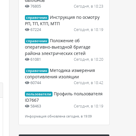
баллонов
76805
Сегодня, в 18:23
Инструкция по осмотру
справочник
РП, ТП, КТП, МТП
67224
Сегодня, в 18:19
Положение об
справочник
оперативно-выездной бригаде
района электрических сетей
61081
Сегодня, в 18:20
Методика измерения
справочник
сопротивления изоляции
60744
Сегодня, в 18:42
Профиль пользователя
пользователи
ID7667
58463
Сегодня, в 18:19
Информация обновлена сегодня, в 19:09