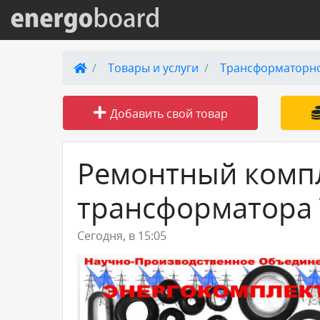
Вход на сайт
Товары и услуги
Трансформаторн
Поиск по сайту
Добавить свой товар
Публикации
Ремонтный компл
Справка
трансформатора 
Книги
Сегодня, в 15:05
Товары и услуги
Добавить товар или услугу