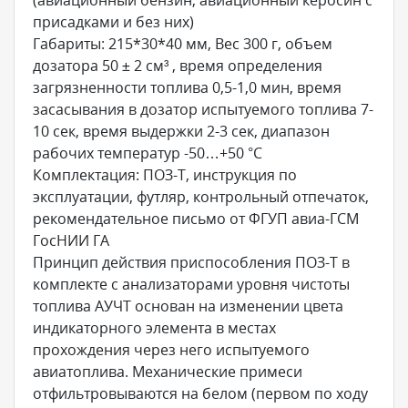
(авиационный бензин, авиационный керосин с
присадками и без них)
Габариты: 215*30*40 мм, Вес 300 г, объем
дозатора 50 ± 2 см³ , время определения
загрязненности топлива 0,5-1,0 мин, время
засасывания в дозатор испытуемого топлива 7-
10 сек, время выдержки 2-3 сек, диапазон
рабочих температур -50…+50 °С
Комплектация: ПОЗ-Т, инструкция по
эксплуатации, футляр, контрольный отпечаток,
рекомендательное письмо от ФГУП авиа-ГСМ
ГосНИИ ГА
Принцип действия приспособления ПОЗ-Т в
комплекте с анализаторами уровня чистоты
топлива АУЧТ основан на изменении цвета
индикаторного элемента в местах
прохождения через него испытуемого
авиатоплива. Механические примеси
отфильтровываются на белом (первом по ходу