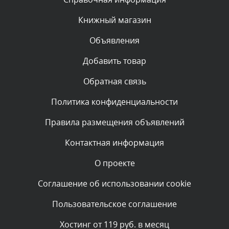
администратором.
Сегодня, в 11:01
Книжный магазин
Объявления
Комментарий проверяется
Текст комментария будет виден после проверки
Добавить товар
администратором.
Сегодня, в 09:03
Обратная связь
Политика конфиденциальности
Комментарий проверяется
Текст комментария будет виден после проверки
Правила размещения объявлений
администратором.
Сегодня, в 07:26
Контактная информация
О проекте
Комментарий проверяется
Текст комментария будет виден после проверки
Соглашение об использовании cookie
администратором.
Сегодня, в 05:53
Пользовательское соглашение
Комментарий проверяется
Хостинг от 119 руб. в месяц