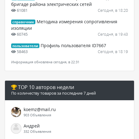
бригаде района электрических сетей
61081
Сегодня, в 18:20
Методика измерения сопротивления
справочник
изоляции
60745
Сегодня, в 19:43
Профиль пользователя ID7667
пользователи
58463
Сегодня, в 18:19
Информация обновлена сегодня, в 22:31
TOP 10 авторов недели
По количеству товаров за последние 7 дней
koemz@mail.ru
903 Объявления
Андрей
332 Объявления