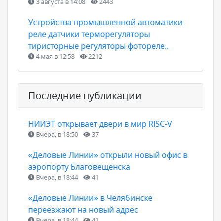
3 августа в 14:08
2443
Устройства промышленной автоматики
реле датчики терморегуляторы
тиристорные регуляторы фотореле..
4 мая в 12:58
2212
Последние публикации
НИИЭТ открывает двери в мир RISC-V
Вчера, в 18:50
37
«Деловые Линии» открыли новый офис в
аэропорту Благовещенска
Вчера, в 18:44
41
«Деловые Линии» в Челябинске
переезжают на новый адрес
Вчера, в 18:44
41