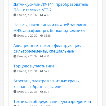
Датчик усилий ЛХ-144, преобразователь
ПА-1 к тележке АТТ-2
Вчера, в 20:32
466
Насосы, наконечники нижней заправки
ННЗ, авиафильтры, бочкоподъемники
Вчера, в 20:32
3388
Авиационные пакеты фильтрующие,
фильтроэлементы, специальные
Вчера, в 20:32
480
Торцовое уплотнение
Вчера, в 20:31
571
Агрегаты, электромагнитные краны,
клапаны обратные, замки
Вчера, в 20:31
601
Техника и оборудование для аэродромов