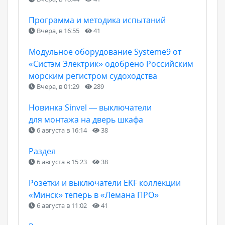
Программа и методика испытаний
Вчера, в 16:55
41
Модульное оборудование Systeme9 от
«Систэм Электрик» одобрено Российским
морским регистром судоходства
Вчера, в 01:29
289
Новинка Sinvel — выключатели
для монтажа на дверь шкафа
6 августа в 16:14
38
Раздел
6 августа в 15:23
38
Розетки и выключатели EKF коллекции
«Минск» теперь в «Лемана ПРО»
6 августа в 11:02
41