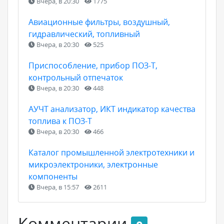
Вчера, в 20:30
1775
Авиационные фильтры, воздушный,
гидравлический, топливный
Вчера, в 20:30
525
Приспособление, прибор ПОЗ-Т,
контрольный отпечаток
Вчера, в 20:30
448
АУЧТ анализатор, ИКТ индикатор качества
топлива к ПОЗ-Т
Вчера, в 20:30
466
Каталог промышленной электротехники и
микроэлектроники, электронные
компоненты
Вчера, в 15:57
2611
Комментарии