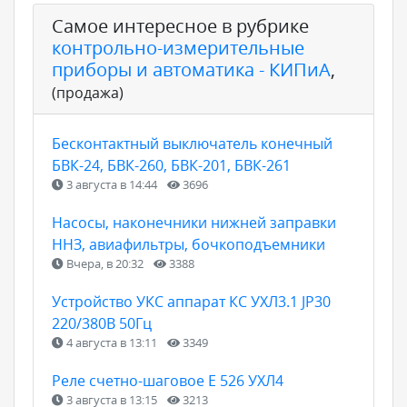
Самое интересное в рубрике
контрольно-измерительные
приборы и автоматика - КИПиА
,
(продажа)
Бесконтактный выключатель конечный
БВК-24, БВК-260, БВК-201, БВК-261
3 августа в 14:44
3696
Насосы, наконечники нижней заправки
ННЗ, авиафильтры, бочкоподъемники
Вчера, в 20:32
3388
Устройство УКС аппарат КС УХЛ3.1 JP30
220/380В 50Гц
4 августа в 13:11
3349
Реле счетно-шаговое Е 526 УХЛ4
3 августа в 13:15
3213