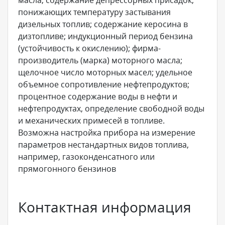
масла, содержание депрессорных присадок,
понижающих температуру застывания
дизельных топлив; содержание керосина в
дизтопливе; индукционный период бензина
(устойчивость к окислению); фирма-
производитель (марка) моторного масла;
щелочное число моторных масел; удельное
объемное сопротивление нефтепродуктов;
процентное содержание воды в нефти и
нефтепродуктах, определение свободной воды
и механических примесей в топливе.
Возможна настройка прибора на измерение
параметров нестандартных видов топлива,
например, газоконденсатного или
прямогонного бензинов
Контактная информация