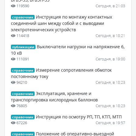
119590
Сегодня, в 21:03
Инструкция по монтажу контактных
справочник
соединений шин между собой и с выводами
электротехнических устройств
114418
Сегодня, в 18:21
Выключатели нагрузки на напряжение 6,
публикации
10 кВ
111091
Сегодня, в 19:00
Измерение сопротивления обмоток
справочник
постоянному току
94210
Сегодня, в 18:23
Эксплуатация, хранение и
справочник
транспортировка кислородных баллонов
76805
Сегодня, в 18:23
Инструкция по осмотру РП, ТП, КТП, МТП
справочник
67226
Сегодня, в 19:57
Положение об оперативно-выездной
справочник