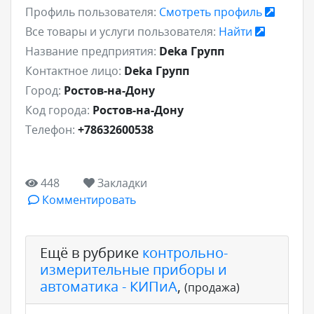
Профиль пользователя:
Смотреть профиль
Все товары и услуги пользователя:
Найти
Название предприятия:
Deka Групп
Контактное лицо:
Deka Групп
Город:
Ростов-на-Дону
Код города:
Ростов-на-Дону
Телефон:
+78632600538
448
Закладки
Комментировать
Ещё в рубрике
контрольно-
измерительные приборы и
автоматика - КИПиА
,
(продажа)