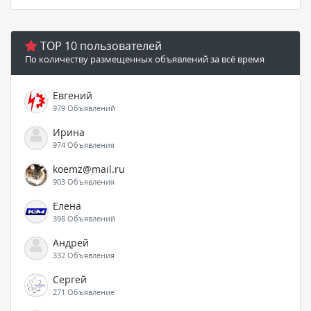
TOP 10 пользователей
По количеству размещенных объявлений за всё время
Евгений
979 Объявлений
Ирина
974 Объявления
koemz@mail.ru
903 Объявления
Елена
398 Объявлений
Андрей
332 Объявления
Сергей
271 Объявление