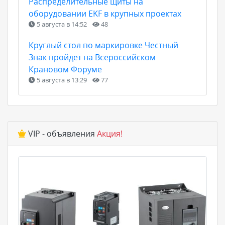
Распределительные щиты на
оборудовании EKF в крупных проектах
5 августа в 14:52
48
Круглый стол по маркировке Честный
Знак пройдет на Всероссийском
Крановом Форуме
5 августа в 13:29
77
VIP - объявления
Акция!