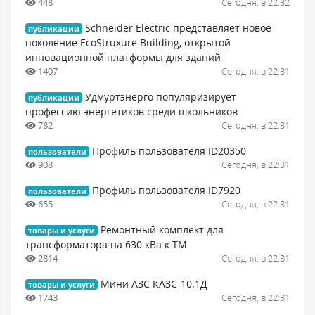
448
Сегодня, в 22:32
Schneider Electric представляет новое
публикации
поколение EcoStruxure Building, открытой
инновационной платформы для зданий
1407
Сегодня, в 22:31
Удмуртэнерго популяризирует
публикации
профессию энергетиков среди школьников
782
Сегодня, в 22:31
Профиль пользователя ID20350
пользователи
908
Сегодня, в 22:31
Профиль пользователя ID7920
пользователи
655
Сегодня, в 22:31
Ремонтный комплект для
товары и услуги
трансформатора на 630 кВа к ТМ
2814
Сегодня, в 22:31
Мини АЗС КАЗС-10.1Д
товары и услуги
1743
Сегодня, в 22:31