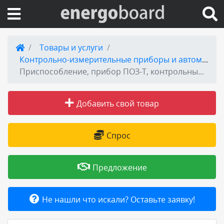
Вход на сайт
Товары и услуги
Контрольно-измерительные приборы и автоматика - КИПиА
Поиск по сайту
Приспособление, прибор ПОЗ-Т, контрольный отпечаток
Публикации
Добавить свой товар
Справка
Спрос
Книги
Предложение
Товары и услуги
Не нашли что искали? Оставьте заявку!
Добавить товар или услугу