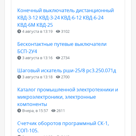
Конечный выключатель дистанционный
КВД-3-12 КВД-3-24 КВД-6-12 КВД-6-24
КВД-6М КВД-25
4 августа в 13:19
3102
Бесконтактные путевые выключатели
БСП-2У4
3 августа в 13:16
2734
Шаговый искатель рши-25/8 рс3.250.071д
3 августа в 13:18
2700
Каталог промышленной электротехники и
микроэлектроники, электронные
компоненты
Вчера, в 15:57
2611
Счетчик оборотов программный СК-1,
СОП-105.