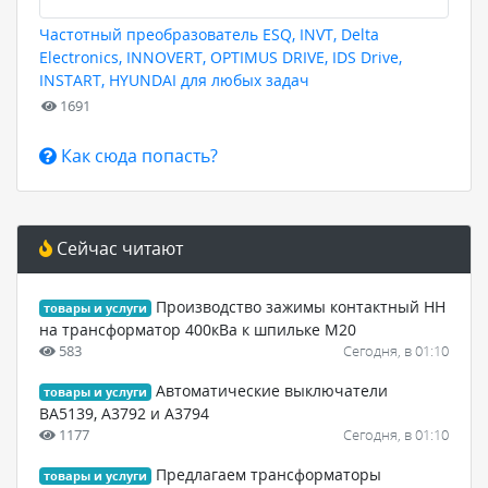
Частотный преобразователь ESQ, INVT, Delta
Electronics, INNOVERT, OPTIMUS DRIVE, IDS Drive,
INSTART, HYUNDAI для любых задач
1691
Как сюда попасть?
Сейчас читают
Производство зажимы контактный НН
товары и услуги
на трансформатор 400кВа к шпильке М20
583
Сегодня, в 01:10
Автоматические выключатели
товары и услуги
ВА5139, А3792 и А3794
1177
Сегодня, в 01:10
Предлагаем трансформаторы
товары и услуги