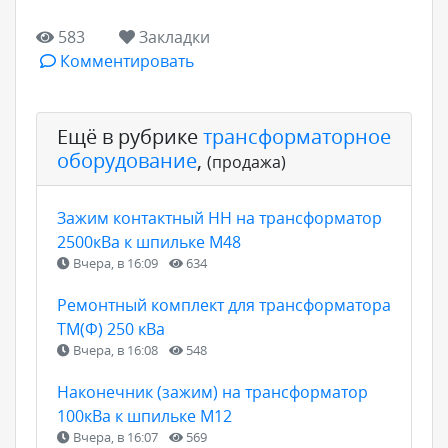
583
Закладки
Комментировать
Ещё в рубрике
трансформаторное
оборудование
,
(продажа)
Зажим контактный НН на трансформатор
2500кВа к шпильке М48
Вчера, в 16:09
634
Ремонтный комплект для трансформатора
ТМ(Ф) 250 кВа
Вчера, в 16:08
548
Наконечник (зажим) на трансформатор
100кВа к шпильке М12
Вчера, в 16:07
569