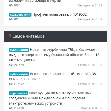
из наличия со склада в Перми
1084
Сегодня, в 01:09
Профиль пользователя ID19532
пользователи
1013
Сегодня, в 01:09
Самое читаемое
Новая газотурбинная ТЭЦ в Касимове
публикации
выдаст в энергосистему Рязанской области более 18
МВт мощности
491579
Сегодня, в 01:03
Выключатель элегазовый типа ВГБ-35,
публикации
ВГБЭ-35, ВГБЭП-35
119612
Сегодня, в 01:06
Инструкция по монтажу контактных
справочник
соединений шин между собой и с выводами
электротехнических устройств
114430
Вчера, в 16:50