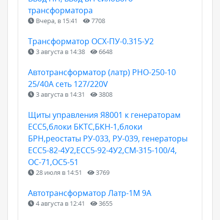
трансформатора
Вчера, в 15:41
7708
Трансформатор ОСХ-ПУ-0.315-У2
3 августа в 14:38
6648
Автотрансформатор (латр) РНО-250-10
25/40А сеть 127/220V
3 августа в 14:31
3808
Щиты управления Я8001 к генераторам
ЕСС5,блоки БКТС,БКН-1,блоки
БРН,реостаты РУ-033, РУ-039, генераторы
ЕСС5-82-4У2,ЕСС5-92-4У2,СМ-315-100/4,
ОС-71,ОС5-51
28 июля в 14:51
3769
Автотрансформатор Латр-1М 9А
4 августа в 12:41
3655