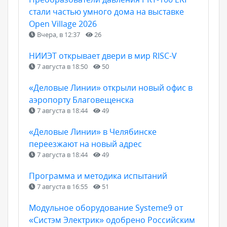
стали частью умного дома на выставке
Open Village 2026
Вчера, в 12:37
26
НИИЭТ открывает двери в мир RISC-V
7 августа в 18:50
50
«Деловые Линии» открыли новый офис в
аэропорту Благовещенска
7 августа в 18:44
49
«Деловые Линии» в Челябинске
переезжают на новый адрес
7 августа в 18:44
49
Программа и методика испытаний
7 августа в 16:55
51
Модульное оборудование Systeme9 от
«Систэм Электрик» одобрено Российским