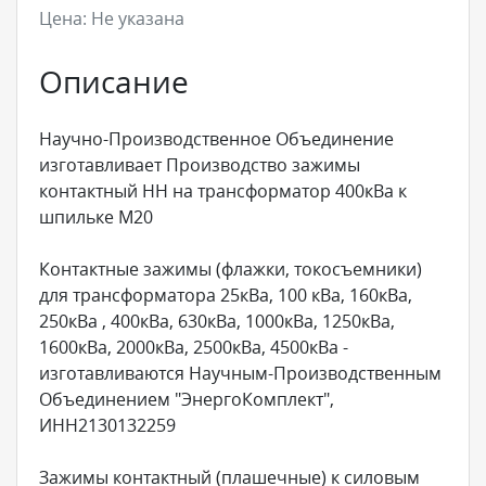
Цена:
Не указана
Описание
Научно-Производственное Объединение
изготавливает Производство зажимы
контактный НН на трансформатор 400кВа к
шпильке М20
Контактные зажимы (флажки, токосъемники)
для трансформатора 25кВа, 100 кВа, 160кВа,
250кВа , 400кВа, 630кВа, 1000кВа, 1250кВа,
1600кВа, 2000кВа, 2500кВа, 4500кВа -
изготавливаются Научным-Производственным
Объединением "ЭнергоКомплект",
ИНН2130132259
Зажимы контактный (плашечные) к силовым