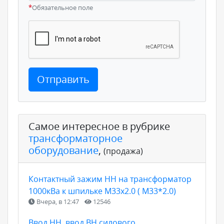
*
Обязательное поле
Отправить
Самое интересное в рубрике
трансформаторное
оборудование
,
(продажа)
Контактный зажим НН на трансформатор
1000кВа к шпильке М33х2.0 ( М33*2.0)
Вчера, в 12:47
12546
Ввод НН, ввод ВН силового