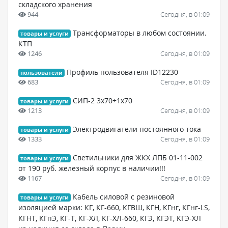
складского хранения
944
Сегодня, в 01:09
Трансформаторы в любом состоянии.
товары и услуги
КТП
1246
Сегодня, в 01:09
Профиль пользователя ID12230
пользователи
683
Сегодня, в 01:09
СИП-2 3х70+1х70
товары и услуги
1213
Сегодня, в 01:09
Электродвигатели постоянного тока
товары и услуги
1333
Сегодня, в 01:09
Светильники для ЖКХ ЛПБ 01-11-002
товары и услуги
от 190 руб. железный корпус в наличии!!!
1167
Сегодня, в 01:09
Кабель силовой с резиновой
товары и услуги
изоляцией марки: КГ, КГ-660, КГВШ, КГН, КГнг, КГнг-LS,
КГНТ, КГпЭ, КГ-Т, КГ-ХЛ, КГ-ХЛ-660, КГЭ, КГЭТ, КГЭ-ХЛ