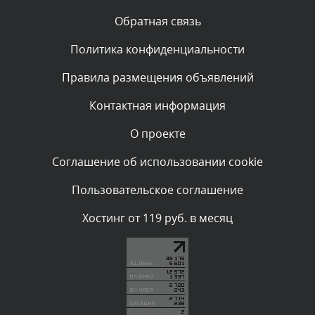
Вчера, в 17:10
Обратная связь
Политика конфиденциальности
Комментарий проверяется
Текст комментария будет виден после проверки
Правила размещения объявлений
администратором.
Вчера, в 16:01
Контактная информация
О проекте
Комментарий проверяется
Текст комментария будет виден после проверки
Соглашение об использовании cookie
администратором.
Вчера, в 15:24
Пользовательское соглашение
Комментарий проверяется
Хостинг от 119 руб. в месяц
Текст комментария будет виден после проверки
администратором.
Вчера, в 13:58
Комментарий проверяется