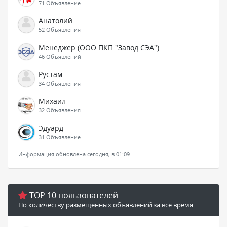
71 Объявление
Анатолий
52 Объявления
Менеджер (ООО ПКП "Завод СЭА")
46 Объявлений
Рустам
34 Объявления
Михаил
32 Объявления
Эдуард
31 Объявление
Информация обновлена сегодня, в 01:09
TOP 10 пользователей
По количеству размещенных объявлений за всё время