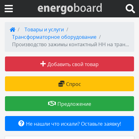
Вход на сайт
Товары и услуги
Трансформаторное оборудование
Поиск по сайту
Производство зажимы контактный НН на трансформатор 400кВа к шпильке М20
Публикации
Добавить свой товар
Справка
Спрос
Книги
Предложение
Товары и услуги
Не нашли что искали? Оставьте заявку!
Добавить товар или услугу