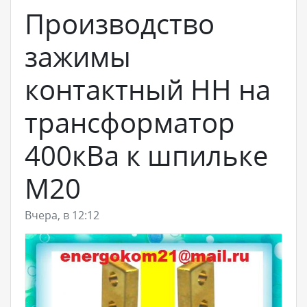
Производство
зажимы
контактный НН на
трансформатор
400кВа к шпильке
М20
Вчера, в 12:12