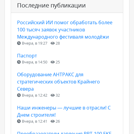
Последние публикации
Российский ИИ помог обработать более
100 тысяч заявок участников
Международного фестиваля молодёжи
Вчера, в 19:27
28
Паспорт
Вчера, в 14:50
25
Оборудование АНТРАКС для
стратегических объектов Крайнего
Севера
Вчера, в 12:42
32
Наши инженеры — лучшие в отрасли! С
Днем строителя!
Вчера, в 12:41
26
Преобразователи давления PRT-100 EKF