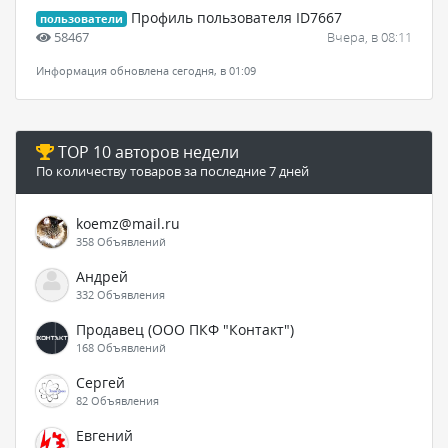
Профиль пользователя ID7667
пользователи
58467
Вчера, в 08:11
Информация обновлена сегодня, в 01:09
TOP 10 авторов недели
По количеству товаров за последние 7 дней
koemz@mail.ru
358 Объявлений
Андрей
332 Объявления
Продавец (ООО ПКФ "Контакт")
168 Объявлений
Сергей
82 Объявления
Евгений