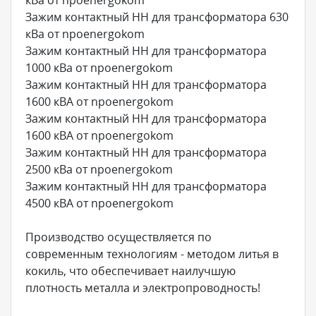
Зажим контактный НН для трансформатора 630
кВа от npoenergokom
Зажим контактный НН для трансформатора
1000 кВа от npoenergokom
Зажим контактный НН для трансформатора
1600 кВА от npoenergokom
Зажим контактный НН для трансформатора
1600 кВА от npoenergokom
Зажим контактный НН для трансформатора
2500 кВа от npoenergokom
Зажим контактный НН для трансформатора
4500 кВА от npoenergokom
Производство осуществляется по
современным технологиям - методом литья в
кокиль, что обеспечивает наилучшую
плотность металла и электропроводность!