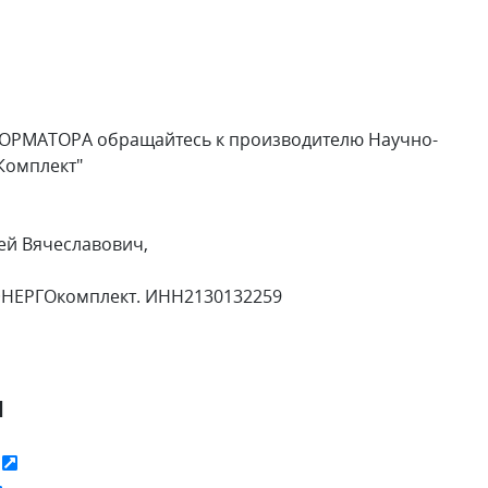
ОРМАТОРА обращайтесь к производителю Научно-
Комплект"
ей Вячеславович,
ЭНЕРГОкомплект. ИНН2130132259
я
ь