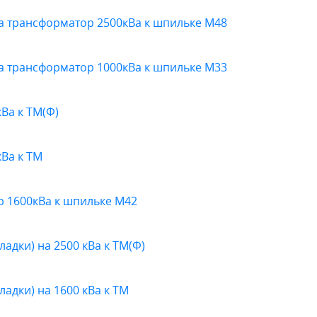
а трансформатор 2500кВа к шпильке М48
а трансформатор 1000кВа к шпильке М33
Ва к ТМ(Ф)
Ва к ТМ
 1600кВа к шпильке М42
адки) на 2500 кВа к ТМ(Ф)
адки) на 1600 кВа к ТМ