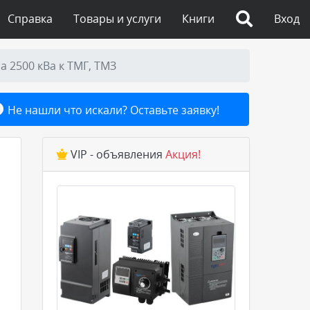
Справка
Товары и услуги
Книги
Вход
 2500 кВа к ТМГ, ТМЗ
Не нашли что искали? Оставьте заявку!
VIP - объявления
Акция!