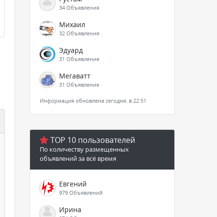
34 Объявления
Михаил
32 Объявления
Эдуард
31 Объявление
Мегаватт
31 Объявление
Информация обновлена сегодня, в 22:51
TOP 10 пользователей
По количеству размещенных
объявлений за всё время
Евгений
979 Объявлений
Ирина