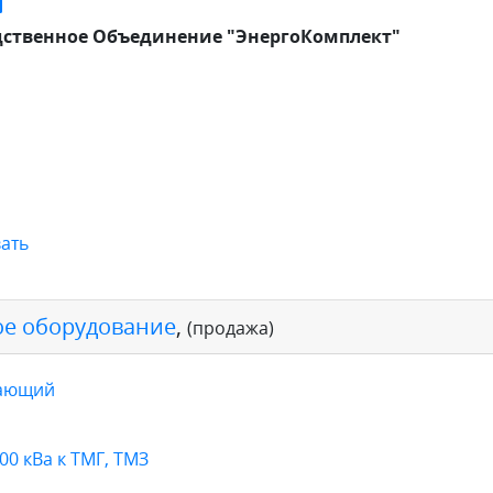
ственное Объединение "ЭнергоКомплект"
ать
е оборудование
,
(продажа)
жающий
0 кВа к ТМГ, ТМЗ