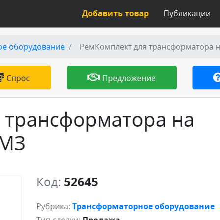
Добавить товар
Публикации
ое оборудование
РемКомплект для трансформатора на
Спрос
Предложение
 трансформатора на
ТМЗ
Код:
52645
Рубрика:
Трансформаторное оборудование