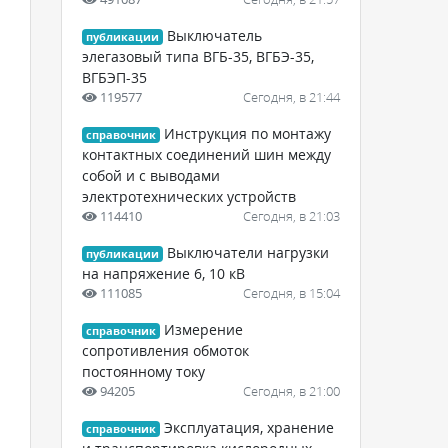
Выключатель
публикации
элегазовый типа ВГБ-35, ВГБЭ-35,
ВГБЭП-35
119577
Сегодня, в 21:44
Инструкция по монтажу
справочник
контактных соединений шин между
собой и с выводами
электротехнических устройств
114410
Сегодня, в 21:03
Выключатели нагрузки
публикации
на напряжение 6, 10 кВ
111085
Сегодня, в 15:04
Измерение
справочник
сопротивления обмоток
постоянному току
94205
Сегодня, в 21:00
Эксплуатация, хранение
справочник