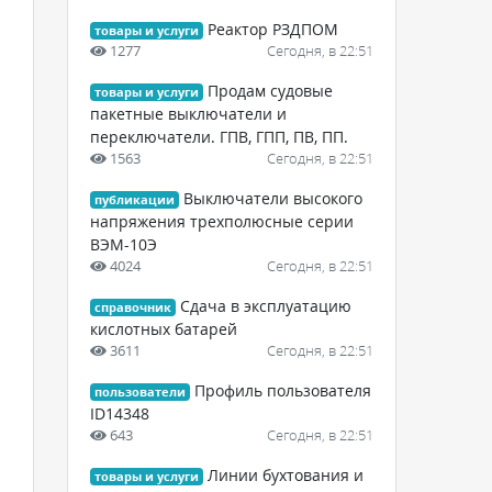
Реактор РЗДПОМ
товары и услуги
1277
Сегодня, в 22:51
Продам судовые
товары и услуги
пакетные выключатели и
переключатели. ГПВ, ГПП, ПВ, ПП.
1563
Сегодня, в 22:51
Выключатели высокого
публикации
напряжения трехполюсные серии
ВЭМ-10Э
4024
Сегодня, в 22:51
Сдача в эксплуатацию
справочник
кислотных батарей
3611
Сегодня, в 22:51
Профиль пользователя
пользователи
ID14348
643
Сегодня, в 22:51
Линии бухтования и
товары и услуги