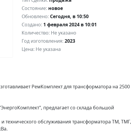
Тип сделки:
Продажа
Состояние:
новое
Обновлено:
Сегодня, в 10:50
Создано:
1 февраля 2024 в 10:01
Количество:
Не указано
Год изготовления:
2023
Цена:
Не указана
готавливает РемКомплект для трансформатора на 2500
ЭнергоКомплект", предлагает со склада большой
 и технического обслуживания трансформатора ТМ, ТМГ
кВа.