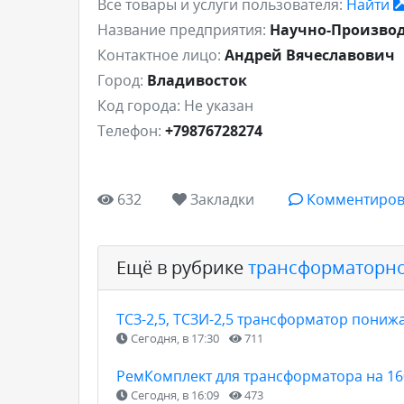
Все товары и услуги пользователя:
Найти
Название предприятия:
Научно-Производ
Контактное лицо:
Андрей Вячеславович
Город:
Владивосток
Код города:
Не указан
Телефон:
+79876728274
632
Закладки
Комментиров
Ещё в рубрике
трансформаторно
ТСЗ-2,5, ТСЗИ-2,5 трансформатор пони
Сегодня, в 17:30
711
РемКомплект для трансформатора на 160
Сегодня, в 16:09
473