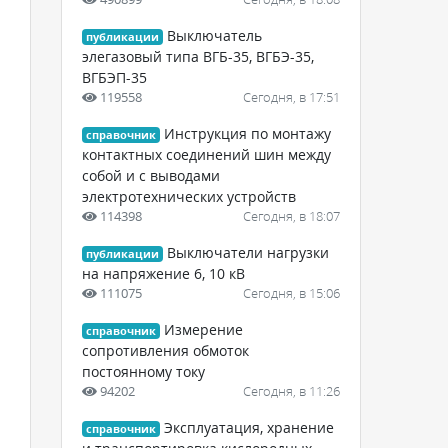
Выключатель
публикации
элегазовый типа ВГБ-35, ВГБЭ-35,
ВГБЭП-35
119558
Сегодня, в 17:51
Инструкция по монтажу
справочник
контактных соединений шин между
собой и с выводами
электротехнических устройств
114398
Сегодня, в 18:07
Выключатели нагрузки
публикации
на напряжение 6, 10 кВ
111075
Сегодня, в 15:06
Измерение
справочник
сопротивления обмоток
постоянному току
94202
Сегодня, в 11:26
Эксплуатация, хранение
справочник