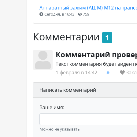
Аппаратный зажим (АШМ) М12 на транс
Сегодня, в 16:43
759
Комментарии
1
Комментарий прове
Текст комментария будет виден 
1 февраля в 14:42
#
Закл
Написать комментарий
Ваше имя:
Можно не указывать