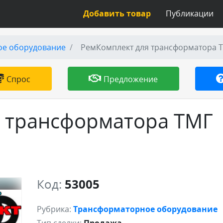
Добавить товар
Публикации
ое оборудование
РемКомплект для трансформатора Т
Спрос
Предложение
 трансформатора ТМГ
Код:
53005
Рубрика:
Трансформаторное оборудование