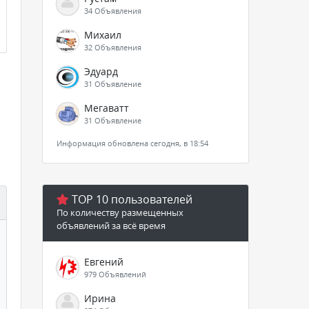
34 Объявления
Михаил
32 Объявления
Эдуард
31 Объявление
Мегаватт
31 Объявление
Информация обновлена сегодня, в 18:54
TOP 10 пользователей
По количеству размещенных
объявлений за всё время
Евгений
979 Объявлений
Ирина