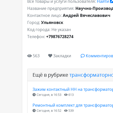
Все товары и услуги пользователя:
Найти
Название предприятия:
Научно-Производ
Контактное лицо:
Андрей Вячеславович
Город:
Ульяновск
Код города:
Не указан
Телефон:
+79876728274
563
Закладки
Комментиров
Ещё в рубрике
трансформаторно
Зажим контактный НН на трансформатор
Сегодня, в 16:53
613
Ремонтный комплект для трансформатор
Сегодня, в 16:52
539