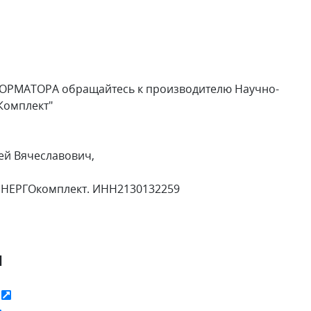
ОРМАТОРА обращайтесь к производителю Научно-
Комплект"
ей Вячеславович,
ЭНЕРГОкомплект. ИНН2130132259
я
ь