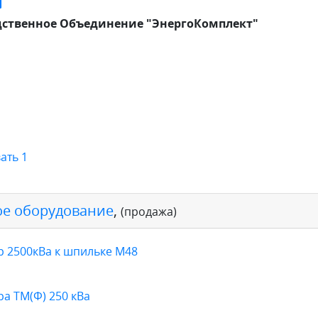
ственное Объединение "ЭнергоКомплект"
ать 1
е оборудование
,
(продажа)
 2500кВа к шпильке М48
а ТМ(Ф) 250 кВа