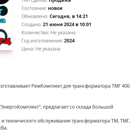
Тип сделки:
Продажа
Состояние:
новое
Обновлено:
Сегодня, в 14:21
Создано:
21 июня 2024 в 10:01
Количество:
Не указано
Год изготовления:
2024
Цена:
Не указана
готавливает РемКомплект для трансформатора ТМГ 400
ЭнергоКомплект", предлагает со склада большой
 и технического обслуживания трансформатора ТМ, ТМГ
кВа.