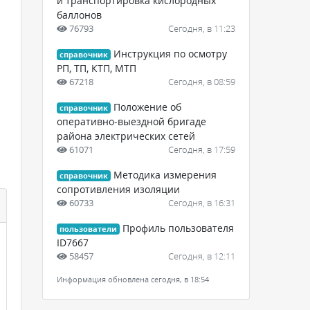
и транспортировка кислородных
баллонов
76793
Сегодня, в 11:23
Инструкция по осмотру
справочник
РП, ТП, КТП, МТП
67218
Сегодня, в 08:59
Положение об
справочник
оперативно-выездной бригаде
района электрических сетей
61071
Сегодня, в 17:59
Методика измерения
справочник
сопротивления изоляции
60733
Сегодня, в 16:31
Профиль пользователя
пользователи
ID7667
58457
Сегодня, в 12:11
Информация обновлена сегодня, в 18:54