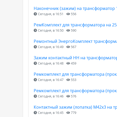
Наконечник (зажим) на трансформатор 
Сегодня, в 16:51
556
РемКомплект для трансформатора на 25
Сегодня, в 16:50
590
Ремонтный ЭнергоКомплект трансформат
Сегодня, в 16:49
567
Зажим контактный НН на трансформатор
Сегодня, в 16:48
459
Ремкомплект для трансформатора (прокл
Сегодня, в 16:47
553
Ремкомплект для трансформатора (прокл
Сегодня, в 16:46
576
Контактный зажим (лопатка) М42х3 на т
Сегодня, в 16:45
779