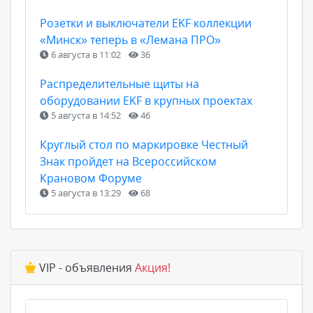
Розетки и выключатели EKF коллекции
«Минск» теперь в «Лемана ПРО»
6 августа в 11:02
36
Распределительные щиты на
оборудовании EKF в крупных проектах
5 августа в 14:52
46
Круглый стол по маркировке Честный
Знак пройдет на Всероссийском
Крановом Форуме
5 августа в 13:29
68
VIP - объявления
Акция!