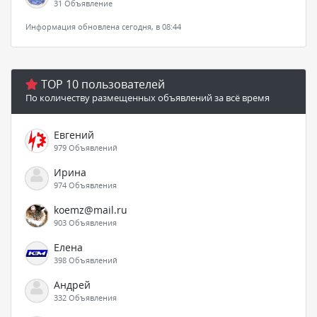
31 Объявление
Информация обновлена сегодня, в 08:44
TOP 10 пользователей
По количеству размещенных объявлений за всё время
Евгений
979 Объявлений
Ирина
974 Объявления
koemz@mail.ru
903 Объявления
Елена
398 Объявлений
Андрей
332 Объявления