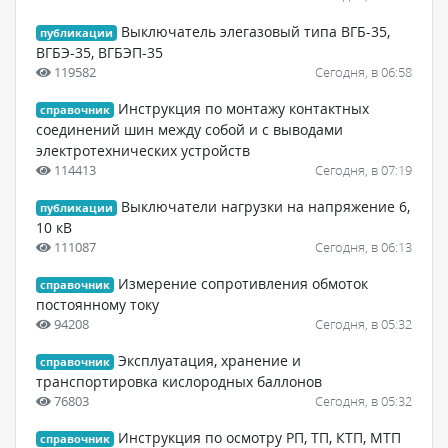
Выключатель элегазовый типа ВГБ-35,
публикации
ВГБЭ-35, ВГБЭП-35
119582
Сегодня, в 06:58
Инструкция по монтажу контактных
справочник
соединений шин между собой и с выводами
электротехнических устройств
114413
Сегодня, в 07:19
Выключатели нагрузки на напряжение 6,
публикации
10 кВ
111087
Сегодня, в 06:13
Измерение сопротивления обмоток
справочник
постоянному току
94208
Сегодня, в 05:32
Эксплуатация, хранение и
справочник
транспортировка кислородных баллонов
76803
Сегодня, в 05:32
Инструкция по осмотру РП, ТП, КТП, МТП
справочник