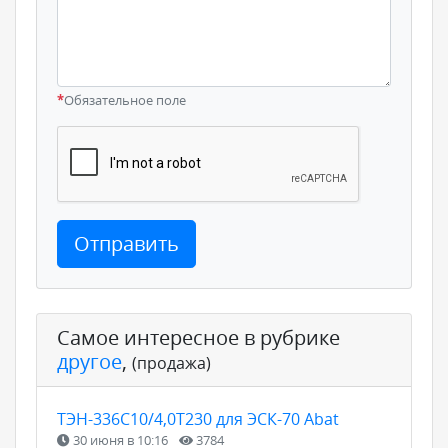
*
Обязательное поле
Отправить
Самое интересное в рубрике
другое
,
(продажа)
ТЭН-336С10/4,0Т230 для ЭСК-70 Abat
30 июня в 10:16
3784