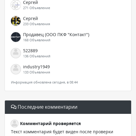
Сергей
271 Объявление
Сергей
233 Объявления
Продавец (ООО ПКФ "Контакт")
168 Объявлений
522889
136 Объявлений
industry1949
133 Объявления
Информация обновлена сегодня, в 08:44
Последние комментарии
Комментарий проверяется
Текст комментария будет виден после проверки