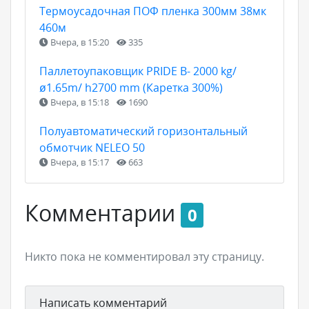
Термоусадочная ПОФ пленка 300мм 38мк
460м
Вчера, в 15:20
335
Паллетоупаковщик PRIDE В- 2000 kg/
ø1.65m/ h2700 mm (Каретка 300%)
Вчера, в 15:18
1690
Полуавтоматический горизонтальный
обмотчик NELEO 50
Вчера, в 15:17
663
Комментарии
0
Никто пока не комментировал эту страницу.
Написать комментарий