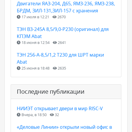
Двигатели ЯАЗ-204, Д65, ЯМЗ-236, ЯМЗ-238,
БРДМ, ЗИЛ-131,ЗИЛ-157 с хранения
17 июля в 12:21
2670
ТЭН B3-245A 8,5/9,0-P230 (оригинал) для
КПЭМ Abat
18 июня в 12:54
2641
ТЭН 256-А-8,5/1,2 Т230 для ШРТ марки
Abat
25 июня в 18:48
2635
Последние публикации
НИИЭТ открывает двери в мир RISC-V
Вчера, в 18:50
32
«Деловые Линии» открыли новый офис в