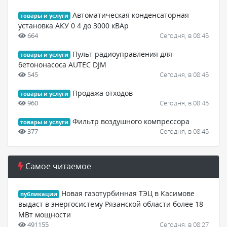
Автоматическая конденсаторная
товары и услуги
установка АКУ 0 4 до 3000 кВАр
664
Сегодня, в 08:45
Пульт радиоуправления для
товары и услуги
бетононасоса AUTEC DJM
545
Сегодня, в 08:45
Продажа отходов
товары и услуги
960
Сегодня, в 08:45
Фильтр воздушного компрессора
товары и услуги
377
Сегодня, в 08:45
Самое читаемое
Новая газотурбинная ТЭЦ в Касимове
публикации
выдаст в энергосистему Рязанской области более 18
МВт мощности
491155
Сегодня, в 08:27