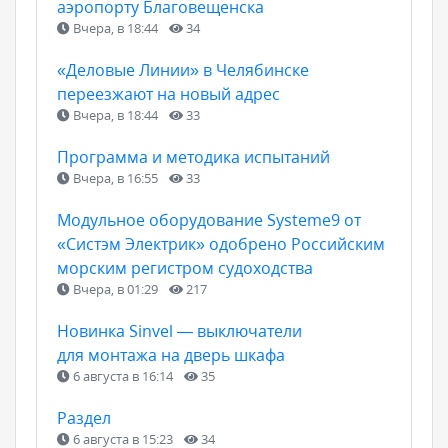
аэропорту Благовещенска
Вчера, в 18:44
34
«Деловые Линии» в Челябинске
переезжают на новый адрес
Вчера, в 18:44
33
Программа и методика испытаний
Вчера, в 16:55
33
Модульное оборудование Systeme9 от
«Систэм Электрик» одобрено Российским
морским регистром судоходства
Вчера, в 01:29
217
Новинка Sinvel — выключатели
для монтажа на дверь шкафа
6 августа в 16:14
35
Раздел
6 августа в 15:23
34