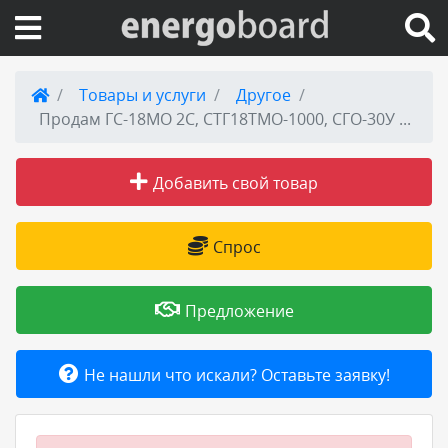
Вход на сайт
Товары и услуги
Другое
Продам ГС-18МО 2С, СТГ18ТМО-1000, СГО-30У 4С
Поиск по сайту
Добавить свой товар
Публикации
Справка
Спрос
Книги
Предложение
Товары и услуги
Не нашли что искали? Оставьте заявку!
Добавить товар или услугу