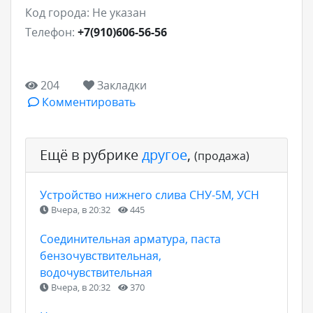
Код города:
Не указан
Телефон:
+7(910)606-56-56
204
Закладки
Комментировать
Ещё в рубрике
другое
,
(продажа)
Устройство нижнего слива СНУ-5М, УСН
Вчера, в 20:32
445
Соединительная арматура, паста
бензочувствительная,
водочувствительная
Вчера, в 20:32
370