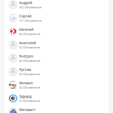
Андрей
332 Объявления
Сергей
101 Объявление
Евгений
68 Объявлений
Анатолий
52 Объявления
find2pm
46 Объявлений
Рустам
34 Объявления
Михаил
32 Объявления
Эдуард
31 Объявление
Мегаватт