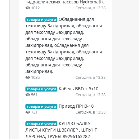
гидравлических насосов Hydromatik
1012
Сегодня, в 13:38
Обладнання для
товары и услуги
техогляду Західприлад, обладнання
для техогляду Західприлад,
обладнання для техогляду
Західприлад, обладнання для
техогляду Західприлад, обладнання
для техогляду Західприлад,
обладнання для техогляду
Західприлад.
1035
Сегодня, в 13:38
Кабель ВВГнг 5х10
товары и услуги
561
Сегодня, в 13:38
Привод ПРНЗ-10
товары и услуги
731
Сегодня, в 13:38
КУПЛЮ БАЛКУ
товары и услуги
ЛИСТЫ КРУГИ ШВЕЛЛЕР , ШПУНТ
ЛАРСЕНА, ТРУБЫ 89296163282