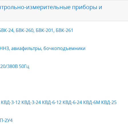
нтрольно-измерительные приборы и
К-24, БВК-260, БВК-201, БВК-261
 ННЗ, авиафильтры, бочкоподъемники
220/380В 50Гц
ВД-3-12 КВД-3-24 КВД-6-12 КВД-6-24 КВД-6М КВД-25
П-2У4