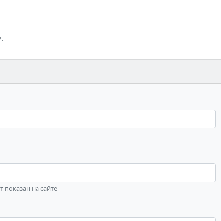
.
ет показан на сайте