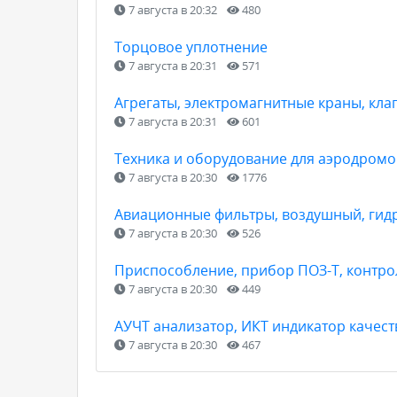
7 августа в 20:32
480
Торцовое уплотнение
7 августа в 20:31
571
Агрегаты, электромагнитные краны, кла
7 августа в 20:31
601
Техника и оборудование для аэродромо
7 августа в 20:30
1776
Авиационные фильтры, воздушный, гид
7 августа в 20:30
526
Приспособление, прибор ПОЗ-Т, контро
7 августа в 20:30
449
АУЧТ анализатор, ИКТ индикатор качест
7 августа в 20:30
467