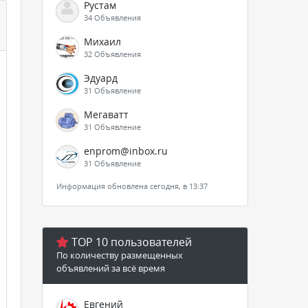
Рустам
34 Объявления
Михаил
32 Объявления
Эдуард
31 Объявление
Мегаватт
31 Объявление
enprom@inbox.ru
31 Объявление
Информация обновлена сегодня, в 13:37
TOP 10 пользователей
По количеству размещенных
объявлений за всё время
Евгений