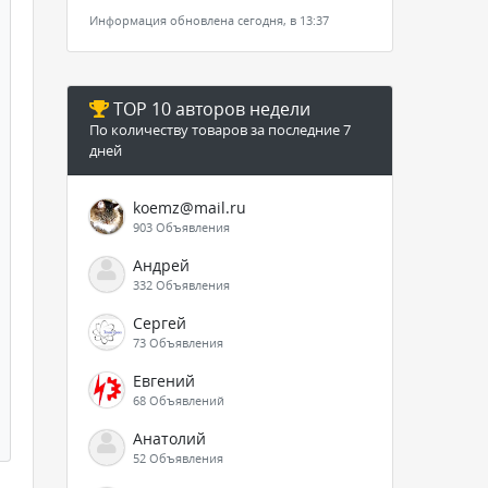
Информация обновлена сегодня, в 13:37
TOP 10 авторов недели
По количеству товаров за последние 7
дней
koemz@mail.ru
903 Объявления
Андрей
332 Объявления
Сергей
73 Объявления
Евгений
68 Объявлений
Анатолий
52 Объявления