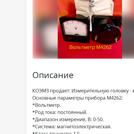
Описание
КОЭМЗ продает: Измерительную головку - 
Основные параметры прибора М4262:
*Вольтметр.
*Род тока: постоянный.
*Диапазон измерения, В: 0-50.
*Система: магнитоэлектрическая.
*Класс точности: 1,5.