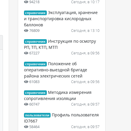
94218
Сегодня, в 10:17
Эксплуатация, хранение
справочник
и транспортировка кислородных
баллонов
76809
Сегодня, в 13:10
Инструкция по осмотру
справочник
РП, ТП, КТП, МТП
67227
Сегодня, в 09:56
Положение об
справочник
оперативно-выездной бригаде
района электрических сетей
61083
Сегодня, в 09:56
Методика измерения
справочник
сопротивления изоляции
60747
Сегодня, в 09:57
Профиль пользователя
пользователи
ID7667
58464
Сегодня, в 09:57