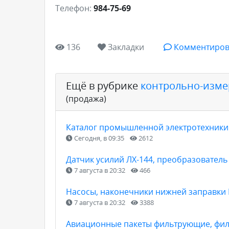
Телефон:
984-75-69
136
Закладки
Комментиров
Ещё в рубрике
контрольно-изме
(продажа)
Каталог промышленной электротехники
Сегодня, в 09:35
2612
Датчик усилий ЛХ-144, преобразователь 
7 августа в 20:32
466
Насосы, наконечники нижней заправки
7 августа в 20:32
3388
Авиационные пакеты фильтрующие, фил