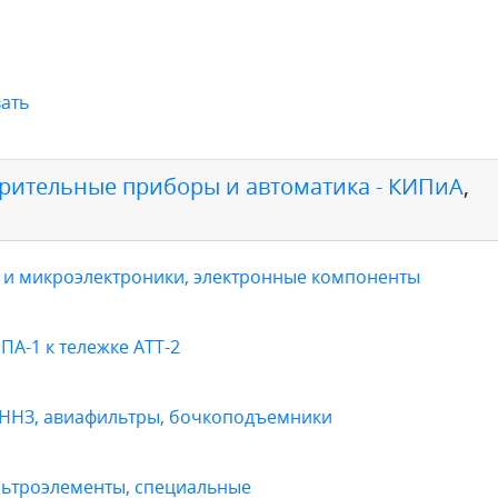
ать
рительные приборы и автоматика - КИПиА
,
 и микроэлектроники, электронные компоненты
ПА-1 к тележке АТТ-2
 ННЗ, авиафильтры, бочкоподъемники
ьтроэлементы, специальные