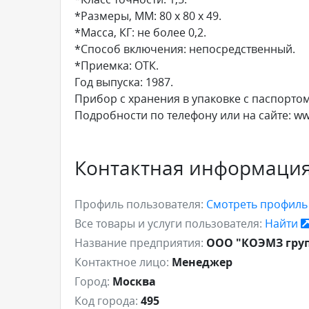
*Размеры, ММ: 80 х 80 х 49.
*Масса, КГ: не более 0,2.
*Способ включения: непосредственный.
*Приемка: ОТК.
Год выпуска: 1987.
Прибор с хранения в упаковке с паспортом
Подробности по телефону или на сайте: w
Контактная информаци
Профиль пользователя:
Смотреть профил
Все товары и услуги пользователя:
Найти
Название предприятия:
ООО "КОЭМЗ гру
Контактное лицо:
Менеджер
Город:
Москва
Код города:
495