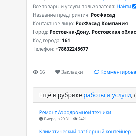
Все товары и услуги пользователя:
Найти
Название предприятия:
РосФасад
Контактное лицо:
РосФасад Компания
Город:
Ростов-на-Дону, Ростовская обла
Код города:
161
Телефон:
+78632245677
66
Закладки
Комментирова
Ещё в рубрике
работы и услуги
,
Ремонт Аэродромной техники
Вчера, в 20:31
2421
Климатический разборный контейнер