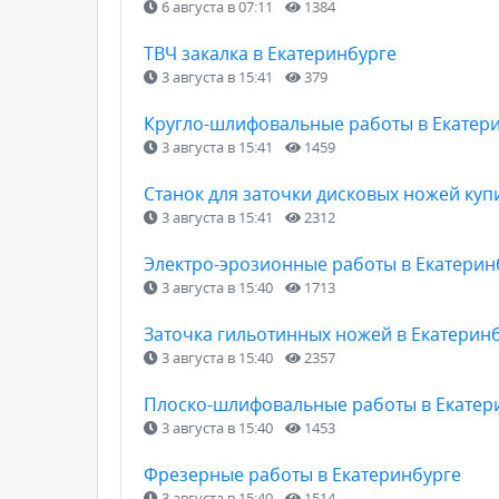
6 августа в 07:11
1384
ТВЧ закалка в Екатеринбурге
3 августа в 15:41
379
Кругло-шлифовальные работы в Екатер
3 августа в 15:41
1459
Станок для заточки дисковых ножей куп
3 августа в 15:41
2312
Электро-эрозионные работы в Екатерин
3 августа в 15:40
1713
Заточка гильотинных ножей в Екатерин
3 августа в 15:40
2357
Плоско-шлифовальные работы в Екатер
3 августа в 15:40
1453
Фрезерные работы в Екатеринбурге
3 августа в 15:40
1514