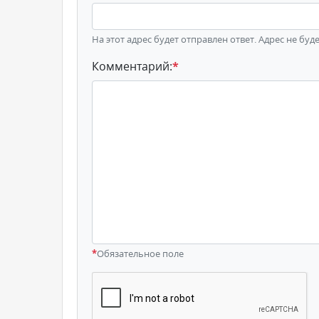
На этот адрес будет отправлен ответ. Адрес не буд
Комментарий:
*
*
Обязательное поле