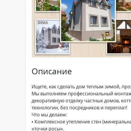
Описание
Ищете, как сделать дом теплым зимой, пр
Мы выполняем профессиональный монтаж с
декоративную отделку частных домов, кот
технологии, без посредников и переплат!
Что мы делаем:
• Комплексное утепление стен (минеральн
«точки росы».