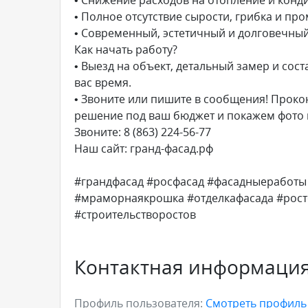
• Полное отсутствие сырости, грибка и про
• Современный, эстетичный и долговечный
Как начать работу?
• Выезд на объект, детальный замер и со
вас время.
• Звоните или пишите в сообщения! Прок
решение под ваш бюджет и покажем фото 
Звоните: 8 (863) 224-56-77
Наш сайт: гранд-фасад.рф
#грандфасад #росфасад #фасадныеработы
#мраморнаякрошка #отделкафасада #росто
#строительстворостов
Контактная информаци
Профиль пользователя:
Смотреть профил