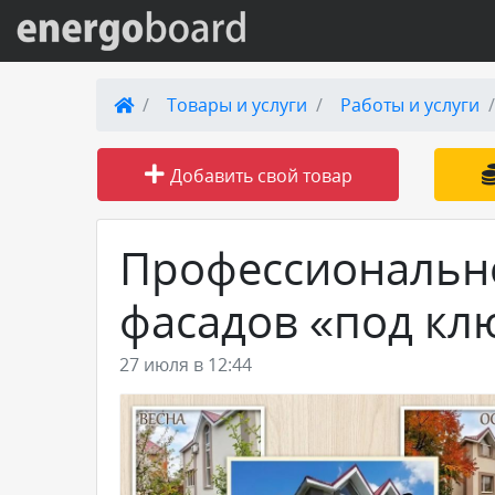
Вход на сайт
Товары и услуги
Работы и услуги
Поиск по сайту
Добавить свой товар
Публикации
Профессионально
Справка
фасадов «под кл
Книги
27 июля в 12:44
Товары и услуги
Добавить товар или услугу