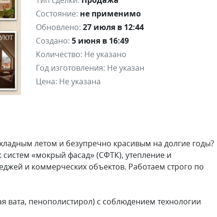
Тип сделки:
Продажа
Состояние:
не применимо
Обновлено:
27 июля в 12:44
Создано:
5 июня в 16:49
Количество:
Не указано
Год изготовления:
Не указан
Цена:
Не указана
охладным летом и безупречно красивым на долгие годы?
истем «мокрый фасад» (СФТК), утепление и
теджей и коммерческих объектов. Работаем строго по
ая вата, пенополистирол) с соблюдением технологии