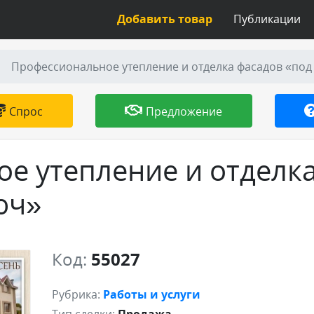
Добавить товар
Публикации
Профессиональное утепление и отделка фасадов «под
Спрос
Предложение
е утепление и отделк
юч»
Код:
55027
Рубрика:
Работы и услуги