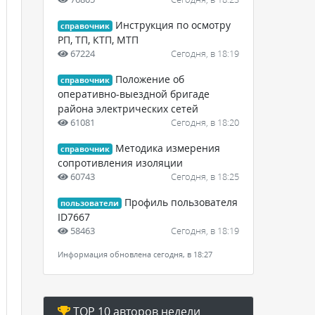
Инструкция по осмотру
справочник
РП, ТП, КТП, МТП
67224
Сегодня, в 18:19
Положение об
справочник
оперативно-выездной бригаде
района электрических сетей
61081
Сегодня, в 18:20
Методика измерения
справочник
сопротивления изоляции
60743
Сегодня, в 18:25
Профиль пользователя
пользователи
ID7667
58463
Сегодня, в 18:19
Информация обновлена сегодня, в 18:27
TOP 10 авторов недели