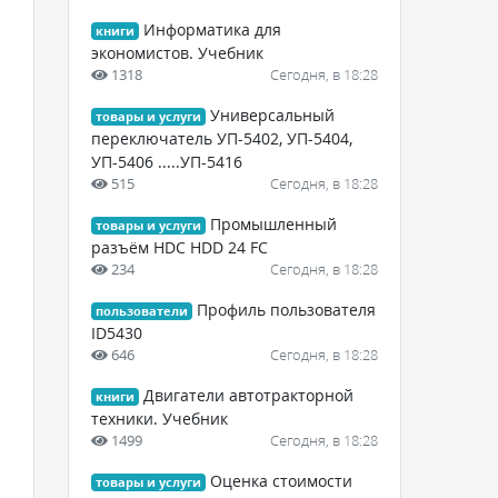
Информатика для
книги
экономистов. Учебник
1318
Сегодня, в 18:28
Универсальный
товары и услуги
переключатель УП-5402, УП-5404,
УП-5406 .....УП-5416
515
Сегодня, в 18:28
Промышленный
товары и услуги
разъём HDC HDD 24 FC
234
Сегодня, в 18:28
Профиль пользователя
пользователи
ID5430
646
Сегодня, в 18:28
Двигатели автотракторной
книги
техники. Учебник
1499
Сегодня, в 18:28
Оценка стоимости
товары и услуги