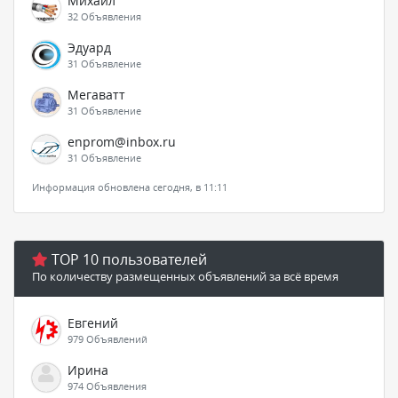
Михаил
32 Объявления
Эдуард
31 Объявление
Мегаватт
31 Объявление
enprom@inbox.ru
31 Объявление
Информация обновлена сегодня, в 11:11
TOP 10 пользователей
По количеству размещенных объявлений за всё время
Евгений
979 Объявлений
Ирина
974 Объявления