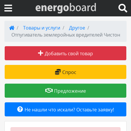
Вход на сайт
Товары и услуги
Другое
Отпугиватель землеройных вредителей Чистон
Поиск по сайту
Добавить свой товар
Публикации
Справка
Спрос
Книги
Предложение
Товары и услуги
Не нашли что искали? Оставьте заявку!
Добавить товар или услугу