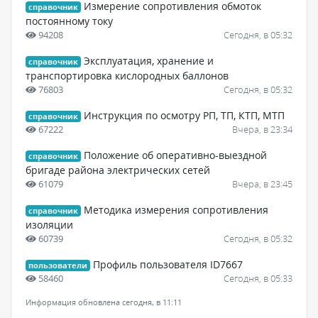
Измерение сопротивления обмоток
справочник
постоянному току
94208
Сегодня, в 05:32
Эксплуатация, хранение и
справочник
транспортировка кислородных баллонов
76803
Сегодня, в 05:32
Инструкция по осмотру РП, ТП, КТП, МТП
справочник
67222
Вчера, в 23:34
Положение об оперативно-выездной
справочник
бригаде района электрических сетей
61079
Вчера, в 23:45
Методика измерения сопротивления
справочник
изоляции
60739
Сегодня, в 05:32
Профиль пользователя ID7667
пользователи
58460
Сегодня, в 05:33
Информация обновлена сегодня, в 11:11