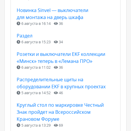
Новинка Sinvel — выключатели
для монтажа на дверь шкафа
6 августа в 16:14
36
Раздел
6 августа в 15:23
34
Розетки и выключатели EKF коллекции
«Минск» теперь в «Лемана ПРО»
6 августа в 11:02
36
Распределительные щиты на
оборудовании EKF в крупных проектах
5 августа в 14:52
46
Круглый стол по маркировке Честный
Знак пройдет на Всероссийском
Крановом Форуме
5 августа в 13:29
69