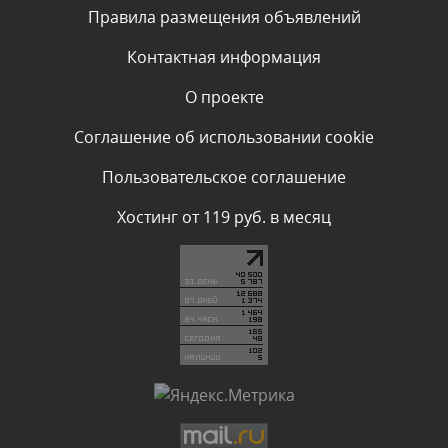
Текст комментария будет виден после проверки
Правила размещения объявлений
администратором.
Сегодня, в 00:13
Контактная информация
О проекте
Комментарий проверяется
Текст комментария будет виден после проверки
Соглашение об использовании cookie
администратором.
Вчера, в 23:48
Пользовательское соглашение
Комментарий проверяется
Хостинг от 119 руб. в месяц
Текст комментария будет виден после проверки
администратором.
Вчера, в 20:53
Комментарий проверяется
Текст комментария будет виден после проверки
администратором.
Вчера, в 20:11