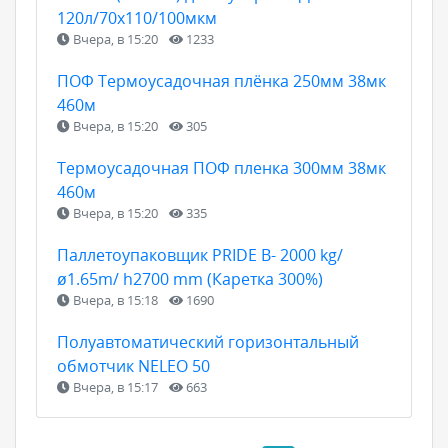
120л/70х110/100мкм
Вчера, в 15:20
1233
ПОФ Термоусадочная плёнка 250мм 38мк
460м
Вчера, в 15:20
305
Термоусадочная ПОФ пленка 300мм 38мк
460м
Вчера, в 15:20
335
Паллетоупаковщик PRIDE В- 2000 kg/
ø1.65m/ h2700 mm (Каретка 300%)
Вчера, в 15:18
1690
Полуавтоматический горизонтальный
обмотчик NELEO 50
Вчера, в 15:17
663