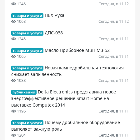
1246
Сегодня, в 11:12
ПВХ мука
товары и услуги
1068
Сегодня, в 11:12
ДПС-038
товары и услуги
1345
Сегодня, в 11:11
Масло Приборное МВП МЗ-52
товары и услуги
1065
Сегодня, в 11:11
Новая камнедробильная технология
товары и услуги
снижает запыленность
1088
Сегодня, в 11:11
Delta Electronics представила новое
публикации
энергоэффективное решение Smart Home на
выставке Computex 2014
1196
Сегодня, в 11:11
Почему дробильное оборудование
товары и услуги
выполяет важную роль
1204
Сегодня, в 11:11