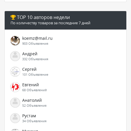
TOP 10 авторов недели
По количеству товаров за последние 7 дней
koemz@mail.ru
903 Объявления
Андрей
332 Объявления
Сергей
101 Объявление
Евгений
68 Объявлений
Анатолий
52 Объявления
Рустам
34 Объявления