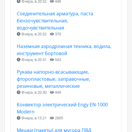
Вчера, в 20:32
446
Соединительная арматура, паста
бензочувствительная,
водочувствительная
Вчера, в 20:32
370
Наземная аэродромная техника, водила,
инструмент бортовой
Вчера, в 20:31
543
Рукава напорно-всасывающие,
фторопластовые, заправочные,
резиновые, металлические
Вчера, в 20:30
449
Конвектор электрический Engy EN-1000
Modern
Вчера, в 15:21
2805
Мешки (пакеты) для мусора ПВД