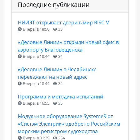
Последние публикации
НИИЭТ открывает двери в мир RISC-V
Вчера, в 18:50
33
«Деловые Линии» открыли новый офис в
аэропорту Благовещенска
Вчера, в 18:44
34
«Деловые Линии» в Челябинске
переезжают на новый адрес
Вчера, в 18:44
34
Программа и методика испытаний
Вчера, в 16:55
35
Модульное оборудование Systeme9 от
«Систэм Электрик» одобрено Российским
морским регистром судоходства
Вчера, в 01:29
234