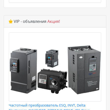
VIP - объявления
Акция!
Частотный преобразователь ESQ, INVT, Delta