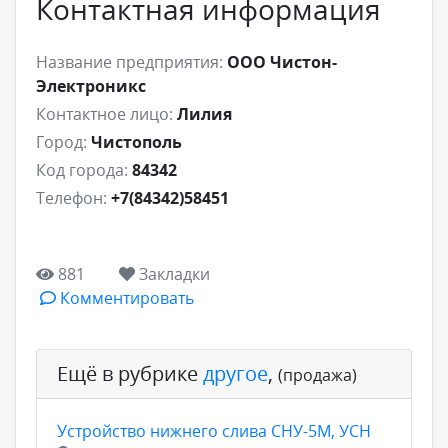
Контактная информация
Название предприятия:
ООО Чистон-
Электроникс
Контактное лицо:
Лилия
Город:
Чистополь
Код города:
84342
Телефон:
+7(84342)58451
881
Закладки
Комментировать
Ещё в рубрике
другое
,
(продажа)
Устройство нижнего слива СНУ-5М, УСН