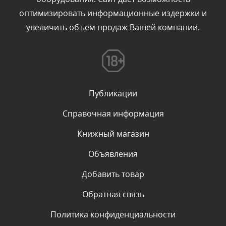
Сегодня, в 04:44
оптимизировать информационные издержки и
увеличить объем продаж Вашей компании.
Комментарий проверяется
Текст комментария будет виден после проверки
администратором.
Сегодня, в 04:43
Публикации
Комментарий проверяется
Текст комментария будет виден после проверки
Справочная информация
администратором.
Сегодня, в 03:34
Книжный магазин
Объявления
Комментарий проверяется
Текст комментария будет виден после проверки
Добавить товар
администратором.
Сегодня, в 01:33
Обратная связь
Политика конфиденциальности
Комментарий проверяется