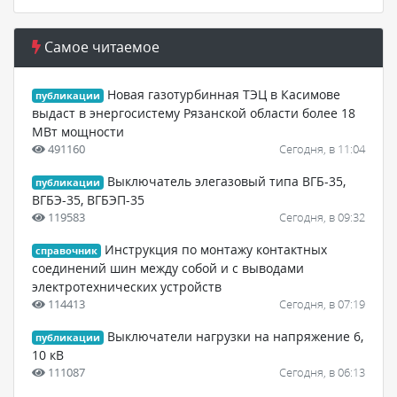
Самое читаемое
Новая газотурбинная ТЭЦ в Касимове
публикации
выдаст в энергосистему Рязанской области более 18
МВт мощности
491160
Сегодня, в 11:04
Выключатель элегазовый типа ВГБ-35,
публикации
ВГБЭ-35, ВГБЭП-35
119583
Сегодня, в 09:32
Инструкция по монтажу контактных
справочник
соединений шин между собой и с выводами
электротехнических устройств
114413
Сегодня, в 07:19
Выключатели нагрузки на напряжение 6,
публикации
10 кВ
111087
Сегодня, в 06:13