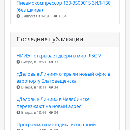
Пневмокомпрессор 130-3509015 ЗИЛ-130
(без шкива)
3 августа в 14:20
1834
Последние публикации
НИИЭТ открывает двери в мир RISC-V
Вчера, в 18:50
33
«Деловые Линии» открыли новый офис в
аэропорту Благовещенска
Вчера, в 18:44
34
«Деловые Линии» в Челябинске
переезжают на новый адрес
Вчера, в 18:44
34
Программа и методика испытаний