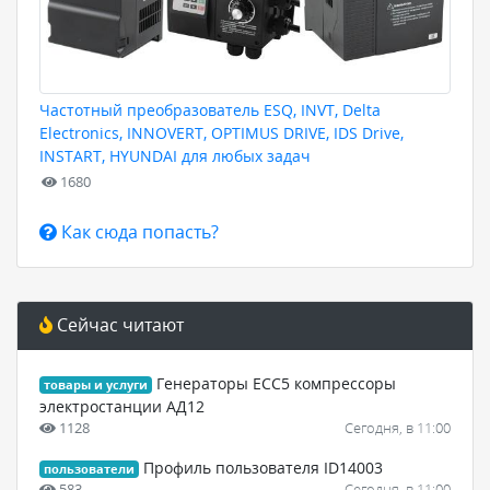
Частотный преобразователь ESQ, INVT, Delta
Electronics, INNOVERT, OPTIMUS DRIVE, IDS Drive,
INSTART, HYUNDAI для любых задач
1680
Как сюда попасть?
Сейчас читают
Генераторы ЕСС5 компрессоры
товары и услуги
электростанции АД12
1128
Сегодня, в 11:00
Профиль пользователя ID14003
пользователи
583
Сегодня, в 11:00