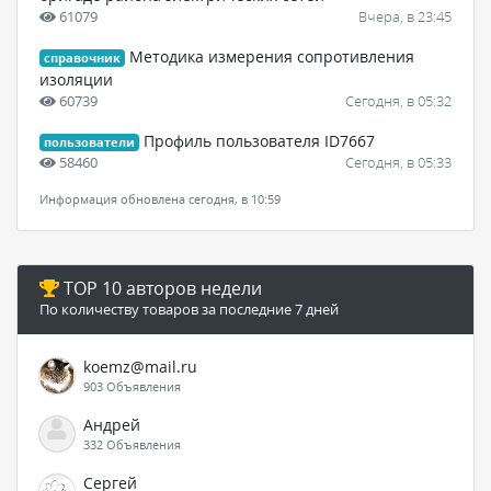
61079
Вчера, в 23:45
Методика измерения сопротивления
справочник
изоляции
60739
Сегодня, в 05:32
Профиль пользователя ID7667
пользователи
58460
Сегодня, в 05:33
Информация обновлена сегодня, в 10:59
TOP 10 авторов недели
По количеству товаров за последние 7 дней
koemz@mail.ru
903 Объявления
Андрей
332 Объявления
Сергей