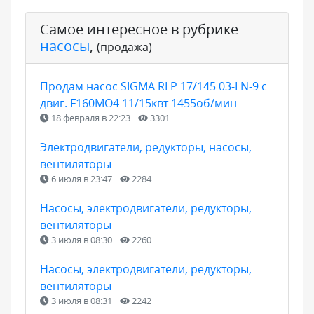
Самое интересное в рубрике
насосы
,
(продажа)
Продам насос SIGMA RLP 17/145 03-LN-9 с
двиг. F160MO4 11/15квт 1455об/мин
18 февраля в 22:23
3301
Электродвигатели, редукторы, насосы,
вентиляторы
6 июля в 23:47
2284
Насосы, электродвигатели, редукторы,
вентиляторы
3 июля в 08:30
2260
Насосы, электродвигатели, редукторы,
вентиляторы
3 июля в 08:31
2242