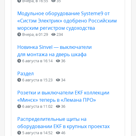
Вчера, в 16:55
35
Модульное оборудование Systeme9 от
«Систэм Электрик» одобрено Российским
морским регистром судоходства
Вчера, в 01:29
234
Новинка Sinvel — выключатели
для монтажа на дверь шкафа
6 августа в 16:14
36
Раздел
6 августа в 15:23
34
Розетки и выключатели EKF коллекции
«Минск» теперь в «Лемана ПРО»
6 августа в 11:02
36
Распределительные щиты на
оборудовании EKF в крупных проектах
5 августа в 14:52
46