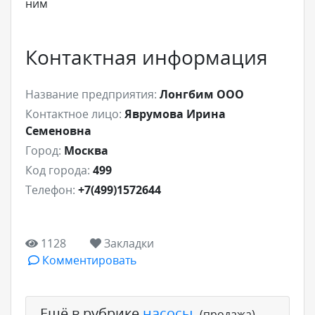
ним
Контактная информация
Название предприятия:
Лонгбим ООО
Контактное лицо:
Яврумова Ирина
Семеновна
Город:
Москва
Код города:
499
Телефон:
+7(499)1572644
1128
Закладки
Комментировать
Ещё в рубрике
насосы
,
(продажа)