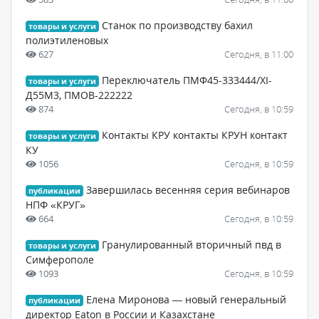
Станок по производству бахил
товары и услуги
полиэтиленовых
627
Сегодня, в 11:00
Переключатель ПМФ45-333444/XI-
товары и услуги
Д55М3, ПМОВ-222222
874
Сегодня, в 10:59
Контакты КРУ контакты КРУН контакт
товары и услуги
КУ
1056
Сегодня, в 10:59
Завершилась весенняя серия вебинаров
публикации
НПФ «КРУГ»
664
Сегодня, в 10:59
Гранулированный вторичный пвд в
товары и услуги
Симферополе
1093
Сегодня, в 10:59
Елена Миронова — новый генеральный
публикации
директор Eaton в России и Казахстане