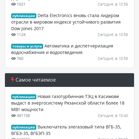
1021
Сегодня, в 10:59
Delta Electronics вновь стала лидером
публикации
отрасли в мировом индексе устойчивого развития
Dow Jones 2017
1124
Сегодня, в 10:59
Автоматика и диспетчеризация
товары и услуги
водоснабжения и водоотведения
760
Сегодня, в 10:59
Самое читаемое
Новая газотурбинная ТЭЦ в Касимове
публикации
выдаст в энергосистему Рязанской области более 18
МВт мощности
491158
Сегодня, в 10:40
Выключатель элегазовый типа ВГБ-35,
публикации
ВГБЭ-35, ВГБЭП-35