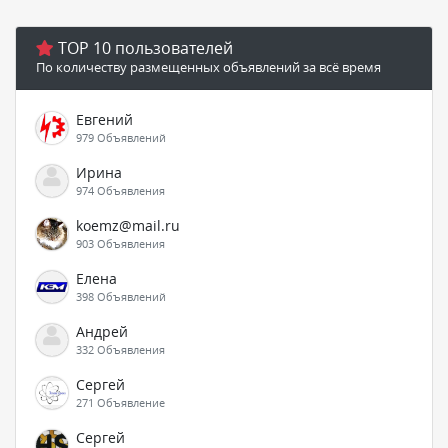
TOP 10 пользователей
По количеству размещенных объявлений за всё время
Евгений
979 Объявлений
Ирина
974 Объявления
koemz@mail.ru
903 Объявления
Елена
398 Объявлений
Андрей
332 Объявления
Сергей
271 Объявление
Сергей