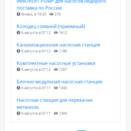
INNOVERT PUMP для насосов недорого
поставка по России
Вчера, в 19:35
278
Колодец сливной (приемный)
6 августа в 07:12
1612
Канализационная насосная станция
6 августа в 07:12
1188
Комплектные насосные установки
6 августа в 07:12
1287
Блочно-модульная насосная станция
6 августа в 07:11
1343
Насосная станция для перекачки
метанола
6 августа в 07:11
1304