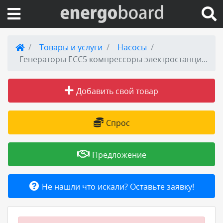
Вход на сайт
Товары и услуги
Насосы
Генераторы ЕСС5 компрессоры электростанции АД12
Поиск по сайту
Добавить свой товар
Публикации
Справка
Спрос
Книги
Предложение
Товары и услуги
Не нашли что искали? Оставьте заявку!
Добавить товар или услугу