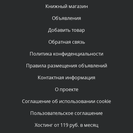
Сегодня, в 01:33
Книжный магазин
Объявления
Комментарий проверяется
Текст комментария будет виден после проверки
Добавить товар
администратором.
Сегодня, в 00:13
Обратная связь
Политика конфиденциальности
Комментарий проверяется
Текст комментария будет виден после проверки
Правила размещения объявлений
администратором.
Вчера, в 23:48
Контактная информация
О проекте
Комментарий проверяется
Текст комментария будет виден после проверки
Соглашение об использовании cookie
администратором.
Вчера, в 20:53
Пользовательское соглашение
Комментарий проверяется
Хостинг от 119 руб. в месяц
Текст комментария будет виден после проверки