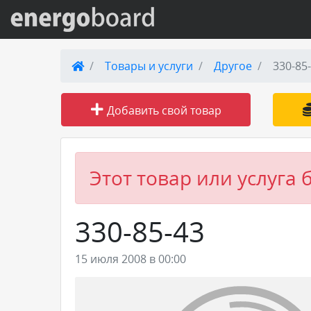
Вход на сайт
Товары и услуги
Другое
330-85
Поиск по сайту
Добавить свой товар
Публикации
Справка
Этот товар или услуга 
Книги
330-85-43
Товары и услуги
15 июля 2008 в 00:00
Добавить товар или услугу