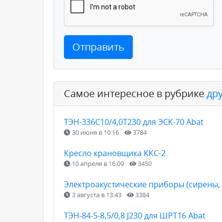
Отправить
Самое интересное в рубрике
др
ТЭН-336С10/4,0Т230 для ЭСК-70 Abat
30 июня в 10:16
3784
Кресло крановщика ККС-2
10 апреля в 16:09
3450
Электроакустические приборы (сирены, 
3 августа в 13:43
3384
ТЭН-84-5-8,5/0,8 J230 для ШРТ16 Abat