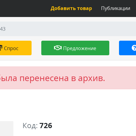
Добавить товар
Публикации
-43
Спрос
Предложение
была перенесена в архив.
Код:
726