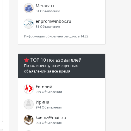
Мегаватт
31 Объявление
enprom@inbox.ru
31 Объявление
Информация обновлена сегодня, в 14:22
TOP 10 пользователей
По количеству размещенных
объявлений за всё время
Евгений
979 Объявлений
Ирина
974 Объявления
koemz@mail.ru
903 Объявления