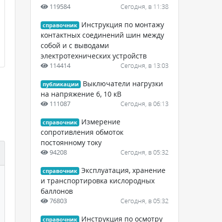
119584
Сегодня, в 11:38
Инструкция по монтажу
справочник
контактных соединений шин между
собой и с выводами
электротехнических устройств
114414
Сегодня, в 13:03
Выключатели нагрузки
публикации
на напряжение 6, 10 кВ
111087
Сегодня, в 06:13
Измерение
справочник
сопротивления обмоток
постоянному току
94208
Сегодня, в 05:32
Эксплуатация, хранение
справочник
и транспортировка кислородных
баллонов
76803
Сегодня, в 05:32
Инструкция по осмотру
справочник