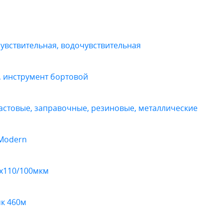
увствительная, водочувствительная
, инструмент бортовой
стовые, заправочные, резиновые, металлические
 Modern
0х110/100мкм
к 460м