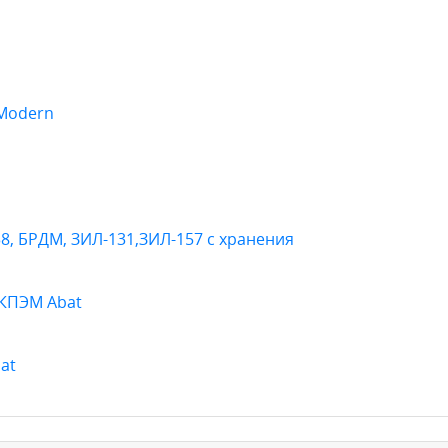
 Modern
38, БРДМ, ЗИЛ-131,ЗИЛ-157 с хранения
я КПЭМ Abat
at