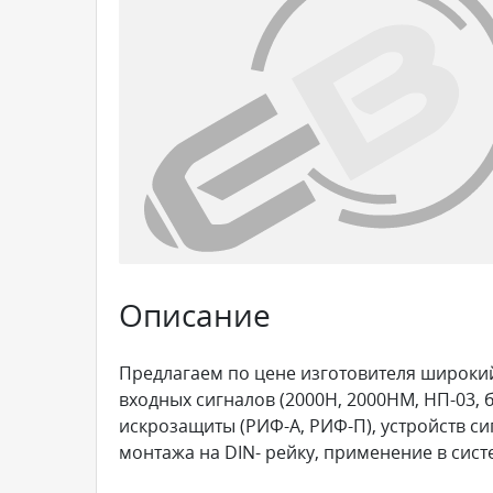
Описание
Предлагаем по цене изготовителя широкий
входных сигналов (2000Н, 2000НМ, НП-03,
искрозащиты (РИФ-А, РИФ-П), устройств 
монтажа на DIN- рейку, применение в сис