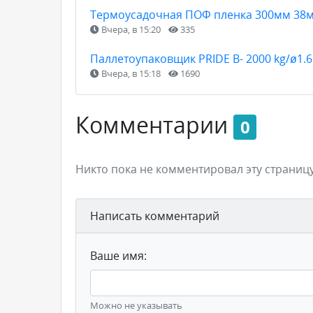
Термоусадочная ПОФ пленка 300мм 38м
Вчера, в 15:20
335
Паллетоупаковщик PRIDE В- 2000 kg/ø1.
Вчера, в 15:18
1690
Комментарии
0
Никто пока не комментировал эту страницу
Написать комментарий
Ваше имя:
Можно не указывать