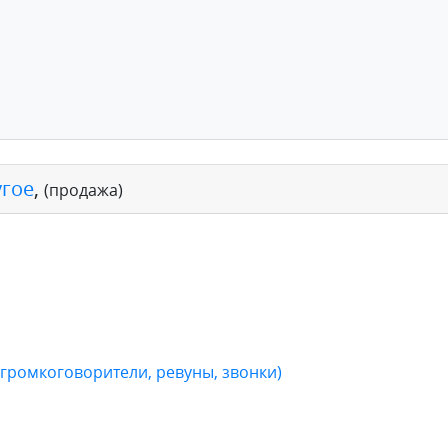
угое
,
(продажа)
громкоговорители, ревуны, звонки)