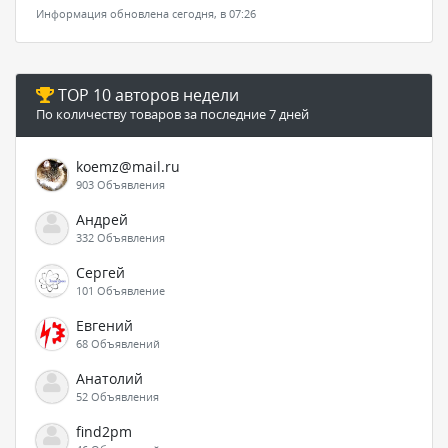
Информация обновлена сегодня, в 07:26
TOP 10 авторов недели
По количеству товаров за последние 7 дней
koemz@mail.ru
903 Объявления
Андрей
332 Объявления
Сергей
101 Объявление
Евгений
68 Объявлений
Анатолий
52 Объявления
find2pm