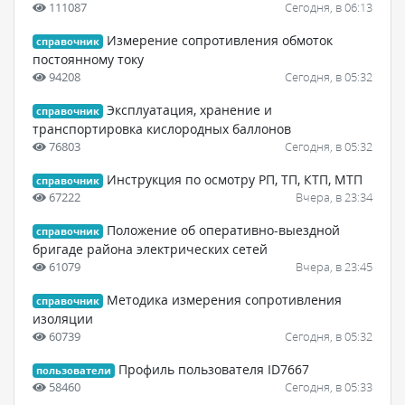
111087
Сегодня, в 06:13
Измерение сопротивления обмоток
справочник
постоянному току
94208
Сегодня, в 05:32
Эксплуатация, хранение и
справочник
транспортировка кислородных баллонов
76803
Сегодня, в 05:32
Инструкция по осмотру РП, ТП, КТП, МТП
справочник
67222
Вчера, в 23:34
Положение об оперативно-выездной
справочник
бригаде района электрических сетей
61079
Вчера, в 23:45
Методика измерения сопротивления
справочник
изоляции
60739
Сегодня, в 05:32
Профиль пользователя ID7667
пользователи
58460
Сегодня, в 05:33