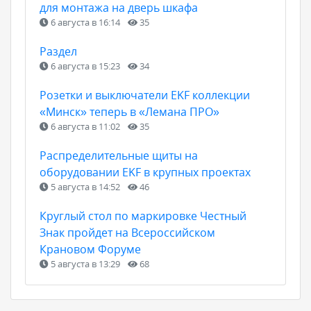
для монтажа на дверь шкафа
6 августа в 16:14
35
Раздел
6 августа в 15:23
34
Розетки и выключатели EKF коллекции
«Минск» теперь в «Лемана ПРО»
6 августа в 11:02
35
Распределительные щиты на
оборудовании EKF в крупных проектах
5 августа в 14:52
46
Круглый стол по маркировке Честный
Знак пройдет на Всероссийском
Крановом Форуме
5 августа в 13:29
68