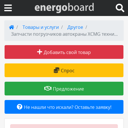
Вход на сайт
Товары и услуги
Другое
Запчасти погрузчиков автокраны XCMG техника Китая
Поиск по сайту
Добавить свой товар
Публикации
Справка
Спрос
Книги
Предложение
Товары и услуги
Не нашли что искали? Оставьте заявку!
Добавить товар или услугу