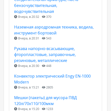
бензочувствительная,
водочувствительная
Вчера, в 20:32
370
Наземная аэродромная техника, водила,
инструмент бортовой
Вчера, в 20:31
543
Рукава напорно-всасывающие,
фторопластовые, заправочные,
резиновые, металлические
Вчера, в 20:30
448
Конвектор электрический Engy EN-1000
Modern
Вчера, в 15:21
2805
Мешки (пакеты) для мусора ПВД
120л/70х110/100мкм
Вчера, в 15:20
1233