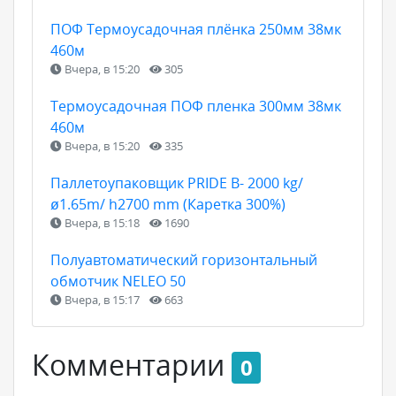
ПОФ Термоусадочная плёнка 250мм 38мк
460м
Вчера, в 15:20
305
Термоусадочная ПОФ пленка 300мм 38мк
460м
Вчера, в 15:20
335
Паллетоупаковщик PRIDE В- 2000 kg/
ø1.65m/ h2700 mm (Каретка 300%)
Вчера, в 15:18
1690
Полуавтоматический горизонтальный
обмотчик NELEO 50
Вчера, в 15:17
663
Комментарии
0