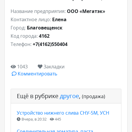
Название предприятия:
ООО «Мегатэк»
Контактное лицо:
Елена
Город:
Благовещенск
Код города:
4162
Телефон:
+7(4162)550404
1043
Закладки
Комментировать
Ещё в рубрике
другое
,
(продажа)
Устройство нижнего слива СНУ-5М, УСН
Вчера, в 20:32
445
Соединительная арматура, паста