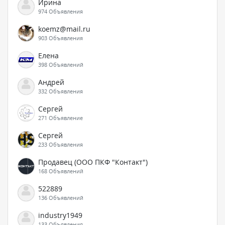
Ирина
974 Объявления
koemz@mail.ru
903 Объявления
Елена
398 Объявлений
Андрей
332 Объявления
Сергей
271 Объявление
Сергей
233 Объявления
Продавец (ООО ПКФ "Контакт")
168 Объявлений
522889
136 Объявлений
industry1949
133 Объявления