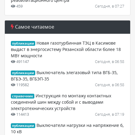
реабилитационного центра
459
Сегодня, в 07:27
Самое читаемое
Новая газотурбинная ТЭЦ в Касимове
публикации
выдаст в энергосистему Рязанской области более 18
МВт мощности
491147
Сегодня, в 06:58
Выключатель элегазовый типа ВГБ-35,
публикации
ВГБЭ-35, ВГБЭП-35
119582
Сегодня, в 06:58
Инструкция по монтажу контактных
справочник
соединений шин между собой и с выводами
электротехнических устройств
114413
Сегодня, в 07:19
Выключатели нагрузки на напряжение 6,
публикации
10 кВ