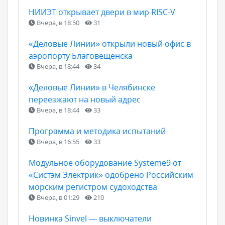
НИИЭТ открывает двери в мир RISC-V
Вчера, в 18:50
31
«Деловые Линии» открыли новый офис в
аэропорту Благовещенска
Вчера, в 18:44
34
«Деловые Линии» в Челябинске
переезжают на новый адрес
Вчера, в 18:44
33
Программа и методика испытаний
Вчера, в 16:55
33
Модульное оборудование Systeme9 от
«Систэм Электрик» одобрено Российским
морским регистром судоходства
Вчера, в 01:29
210
Новинка Sinvel — выключатели