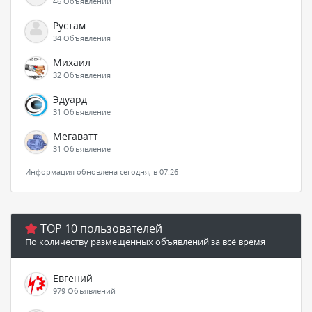
46 Объявлений
Рустам
34 Объявления
Михаил
32 Объявления
Эдуард
31 Объявление
Мегаватт
31 Объявление
Информация обновлена сегодня, в 07:26
TOP 10 пользователей
По количеству размещенных объявлений за всё время
Евгений
979 Объявлений