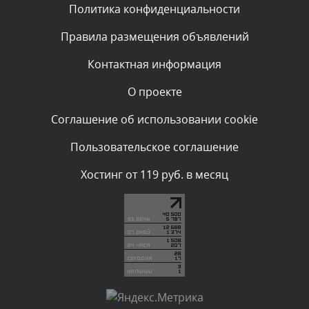
Политика конфиденциальности
Комментарий проверяется
Текст комментария будет виден после проверки
Правила размещения объявлений
администратором.
Вчера, в 20:53
Контактная информация
О проекте
Комментарий проверяется
Текст комментария будет виден после проверки
Соглашение об использовании cookie
администратором.
Вчера, в 20:11
Пользовательское соглашение
Комментарий проверяется
Хостинг от 119 руб. в месяц
Текст комментария будет виден после проверки
администратором.
Вчера, в 19:27
Комментарий проверяется
Текст комментария будет виден после проверки
администратором.
Вчера, в 16:49