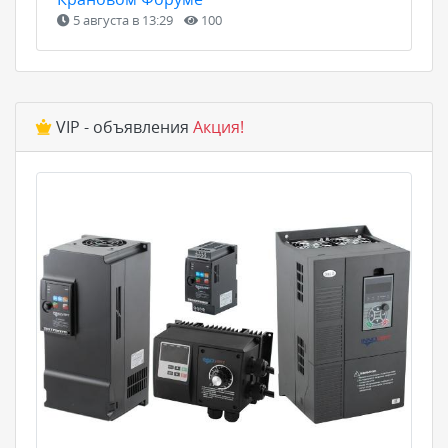
5 августа в 13:29
100
VIP - объявления
Акция!