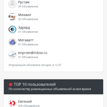
Рустам
34 Объявления
Михаил
32 Объявления
Эдуард
31 Объявление
Мегаватт
31 Объявление
enprom@inbox.ru
31 Объявление
Информация обновлена сегодня, в 12:37
TOP 10 пользователей
По количеству размещенных объявлений за всё время
Евгений
979 Объявлений