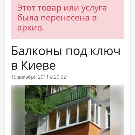
Этот товар или услуга
была перенесена в
архив.
Балконы под ключ
в Киеве
15 декабря 2011 в 20:52