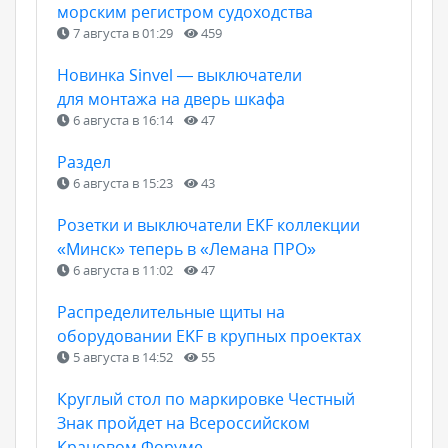
морским регистром судоходства
7 августа в 01:29
459
Новинка Sinvel — выключатели
для монтажа на дверь шкафа
6 августа в 16:14
47
Раздел
6 августа в 15:23
43
Розетки и выключатели EKF коллекции
«Минск» теперь в «Лемана ПРО»
6 августа в 11:02
47
Распределительные щиты на
оборудовании EKF в крупных проектах
5 августа в 14:52
55
Круглый стол по маркировке Честный
Знак пройдет на Всероссийском
Крановом Форуме