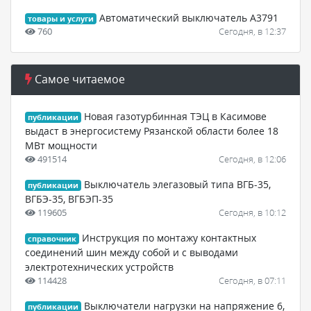
Автоматический выключатель А3791
товары и услуги
760
Сегодня, в 12:37
Самое читаемое
Новая газотурбинная ТЭЦ в Касимове
публикации
выдаст в энергосистему Рязанской области более 18
МВт мощности
491514
Сегодня, в 12:06
Выключатель элегазовый типа ВГБ-35,
публикации
ВГБЭ-35, ВГБЭП-35
119605
Сегодня, в 10:12
Инструкция по монтажу контактных
справочник
соединений шин между собой и с выводами
электротехнических устройств
114428
Сегодня, в 07:11
Выключатели нагрузки на напряжение 6,
публикации