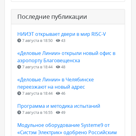
Последние публикации
НИИЭТ открывает двери в мир RISC-V
7 августа в 18:50
43
«Деловые Линии» открыли новый офис в
аэропорту Благовещенска
7 августа в 18:44
48
«Деловые Линии» в Челябинске
переезжают на новый адрес
7 августа в 18:44
46
Программа и методика испытаний
7 августа в 16:55
49
Модульное оборудование Systeme9 от
«Систэм Электрик» одобрено Российским