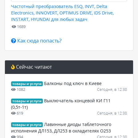
Частотный преобразователь ESQ, INVT, Delta
Electronics, INNOVERT, OPTIMUS DRIVE, IDS Drive,
INSTART, HYUNDAI для любых задач
1689
Как сюда попасть?
Сейчас читают
Балконы под ключ в Киеве
товары и услуги
1082
Сегодня, в 12:38
Выключатель концевой КИ Г11
товары и услуги
(0,5т-1т)
619
Сегодня, в 12:38
Лавинные диоды таблеточного
товары и услуги
исполнения ДЛ153, ДЛ253 в охладителях О253
994
Сегодня, в 12:38