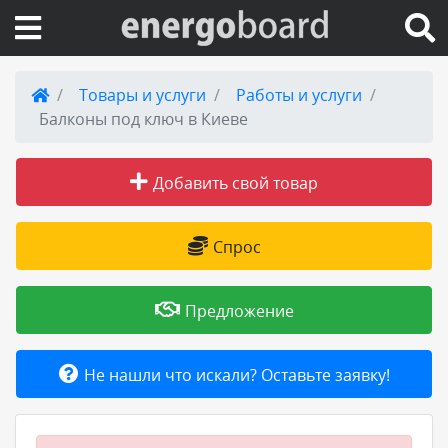
Вход на сайт
Товары и услуги
Работы и услуги
Балконы под ключ в Киеве
Поиск по сайту
Добавить свой товар
Публикации
Справка
Спрос
Книги
Предложение
Товары и услуги
Не нашли что искали? Оставьте заявку!
Добавить товар или услугу