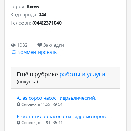
Город:
Киев
Код города:
044
Телефон:
(044)2371040
1082
Закладки
Комментировать
Ещё в рубрике
работы и услуги
,
(покупка)
Atlas copco насос гидравлический.
Сегодня, в 11:55
54
Ремонт гидронасосов и гидромоторов.
Сегодня, в 11:54
44