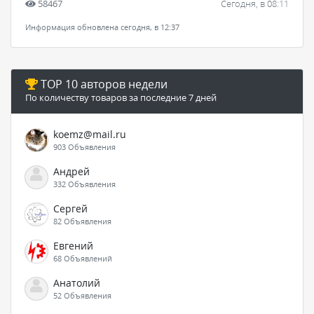
58467
Сегодня, в 08:11
Информация обновлена сегодня, в 12:37
TOP 10 авторов недели
По количеству товаров за последние 7 дней
koemz@mail.ru
903 Объявления
Андрей
332 Объявления
Сергей
82 Объявления
Евгений
68 Объявлений
Анатолий
52 Объявления