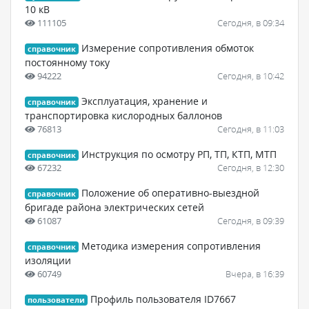
10 кВ
111105
Сегодня, в 09:34
Измерение сопротивления обмоток
справочник
постоянному току
94222
Сегодня, в 10:42
Эксплуатация, хранение и
справочник
транспортировка кислородных баллонов
76813
Сегодня, в 11:03
Инструкция по осмотру РП, ТП, КТП, МТП
справочник
67232
Сегодня, в 12:30
Положение об оперативно-выездной
справочник
бригаде района электрических сетей
61087
Сегодня, в 09:39
Методика измерения сопротивления
справочник
изоляции
60749
Вчера, в 16:39
Профиль пользователя ID7667
пользователи